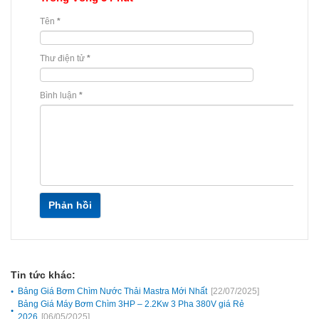
Tên
*
Thư điện tử
*
Bình luận
*
Phản hồi
Tin tức khác:
Bảng Giá Bơm Chìm Nước Thải Mastra Mới Nhất
[22/07/2025]
Bảng Giá Máy Bơm Chìm 3HP – 2.2Kw 3 Pha 380V giá Rẻ
2026
[06/05/2025]