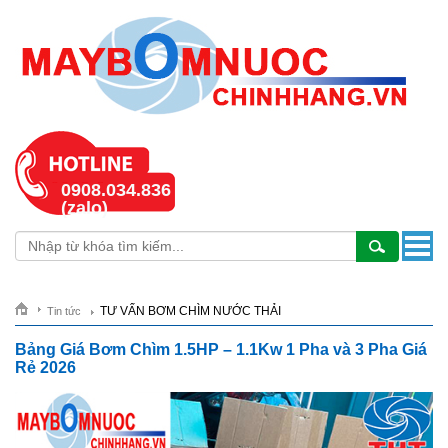
0908.034.836
(zalo)
TƯ VẤN BƠM CHÌM NƯỚC THẢI
Tin tức
Bảng Giá Bơm Chìm 1.5HP – 1.1Kw 1 Pha và 3 Pha Giá
Rẻ 2026