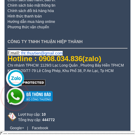
Chính sách bảo mật thông tin
Chính sách đổi trả hàng hóa
Hình thức thanh toán
Hướng dẫn mua hàng online
Phương thức vận chuyển
CÔNG TY TNHH THUẬN HIỆP THÀNH
Email:
tht.thuytien@gmail.com
Hotline : 0908.034.836
(zalo)
Chi nhánh TPHCM :1129/3 Lạc Long Quân , Phường Bảy Hiền TPHCM
Kho: 21/20/77-79 Lê Công Phép, Khu Phố 38, P. An Lạc, Tp HCM
Lượt truy cập:
10
Tổng truy cập:
444772
Google+
|
Facebook
/* --- ---------------------------------------------------------------------------------------------------------