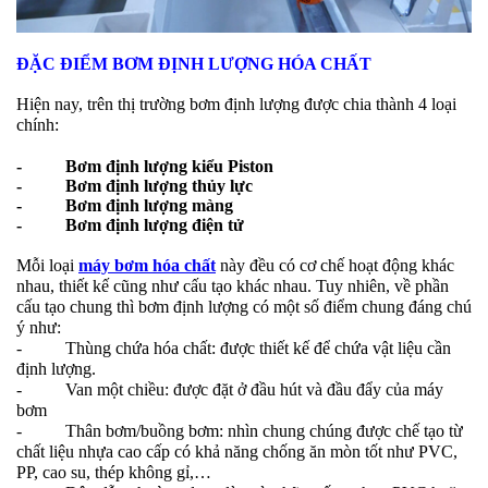
ĐẶC ĐIỂM BƠM ĐỊNH LƯỢNG HÓA CHẤT
Hiện nay, trên thị trường bơm định lượng được chia thành 4 loại
chính:
- Bơm định lượng kiểu Piston
- Bơm định lượng thủy lực
- Bơm định lượng màng
- Bơm định lượng điện tử
Mỗi loại
máy bơm hóa chất
này đều có cơ chế hoạt động khác
nhau, thiết kế cũng như cấu tạo khác nhau. Tuy nhiên, về phần
cấu tạo chung thì bơm định lượng có một số điểm chung đáng chú
ý như:
- Thùng chứa hóa chất: được thiết kế để chứa vật liệu cần
định lượng.
- Van một chiều: được đặt ở đầu hút và đầu đẩy của máy
bơm
- Thân bơm/buồng bơm: nhìn chung chúng được chế tạo từ
chất liệu nhựa cao cấp có khả năng chống ăn mòn tốt như PVC,
PP, cao su, thép không gỉ,…