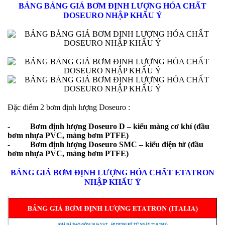
BẢNG BẢNG GIÁ BƠM ĐỊNH LƯỢNG HÓA CHẤT
DOSEURO NHẬP KHẨU Ý
Đặc điểm 2 bơm định lượng Doseuro :
-
Bơm định lượng Doseuro D
– kiểu màng cơ khí (đầu
bơm nhựa PVC, màng bơm PTFE)
-
Bơm định lượng Doseuro SMC
– kiểu điện tử (đầu
bơm nhựa PVC, màng bơm PTFE)
BẢNG GIÁ BƠM ĐỊNH LƯỢNG HÓA CHẤT ETATRON
NHẬP KHẨU Ý