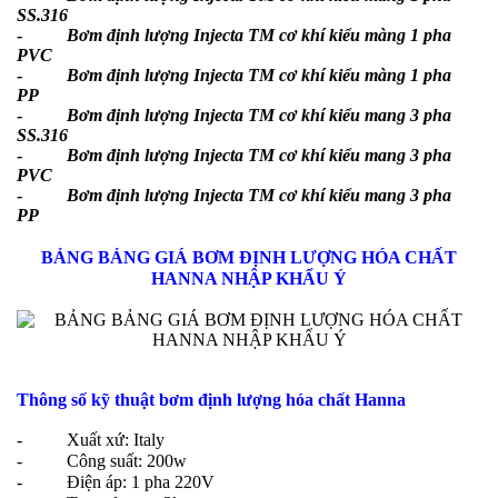
SS.316
-
Bơm định lượng Injecta TM cơ khí kiểu màng 1 pha
PVC
-
Bơm định lượng Injecta TM cơ khí kiểu màng 1 pha
PP
-
Bơm định lượng Injecta TM cơ khí kiểu mang 3 pha
SS.316
-
Bơm định lượng Injecta TM cơ khí kiểu mang 3 pha
PVC
-
Bơm định lượng Injecta TM cơ khí kiểu mang 3 pha
PP
BẢNG BẢNG GIÁ BƠM ĐỊNH LƯỢNG HÓA CHẤT
HANNA NHẬP KHẨU Ý
Thông số kỹ thuật bơm định lượng hóa chất Hanna
- Xuất xứ: Italy
- Công suất: 200w
- Điện áp: 1 pha 220V