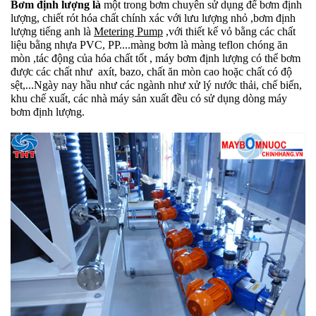
Bơm định lượng là
một trong bơm chuyên sử dụng để bơm định
lượng, chiết rót hóa chất chính xác với lưu lượng nhỏ ,bơm định
lượng tiếng anh là
Metering Pump
,với thiết kế vỏ bằng các chất
liệu bằng nhựa PVC, PP....màng bơm là màng teflon chóng ăn
mòn ,tác động của hóa chất tốt , máy bơm định lượng có thể bơm
được các chất như axít, bazo, chất ăn mòn cao hoặc chất có độ
sệt,...Ngày nay hầu như các ngành như xử lý nước thải, chế biến,
khu chế xuất, các nhà máy sản xuất đều có sử dụng dòng máy
bơm định lượng.