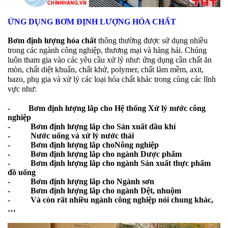
ỨNG DỤNG BƠM ĐỊNH LƯỢNG HÓA CHẤT
Bơm định lượng hóa chất
thông thường được sử dụng nhiều
trong các ngành công nghiệp, thương mại và hàng hải. Chúng
luôn tham gia vào các yêu cầu xử lý như: ứng dụng cần chất ăn
mòn, chất diệt khuẩn, chất khử, polymer, chất làm mềm, axit,
bazo, phụ gia và xử lý các loại hóa chất khác trong cùng các lĩnh
vực như:
- Bơm định lượng lắp cho Hệ thống Xử lý nước công
nghiệp
- Bơm định lượng lắp cho Sản xuất dầu khí
- Nước uống và xử lý nước thải
- Bơm định lượng lắp choNông nghiệp
- Bơm định lượng lắp cho ngành Dược phẩm
- Bơm định lượng lắp cho ngành Sản xuất thực phẩm
đồ uống
- Bơm định lượng lắp cho Ngành sơn
- Bơm định lượng lắp cho ngành Dệt, nhuộm
- Và còn rất nhiều ngành công nghiệp nói chung khác,
…