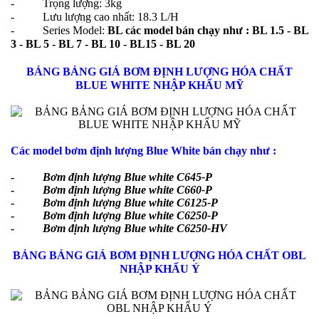
- Trọng lượng: 3kg
- Lưu lượng cao nhất: 18.3 L/H
- Series Model:
BL các model bán chạy như : BL 1.5 - BL
3 - BL 5 - BL 7 - BL 10 - BL15 - BL 20
BẢNG BẢNG GIÁ BƠM ĐỊNH LƯỢNG HÓA CHẤT
BLUE WHITE NHẬP KHẨU MỸ
Các model bơm định lượng Blue White bán chạy như :
-
Bơm định lượng Blue white C645-P
-
Bơm định lượng Blue white C660-P
-
Bơm định lượng Blue white C6125-P
-
Bơm định lượng Blue white C6250-P
-
Bơm định lượng Blue white C6250-HV
BẢNG BẢNG GIÁ BƠM ĐỊNH LƯỢNG HÓA CHẤT OBL
NHẬP KHẨU Ý