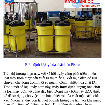
Bơm định lượng hóa chất kiểu Piston
Trên thị trường hiện nay, với xã hội ngày càng phát triển nhiều
loại máy bơm được sản xuất ra thị trường. Với mục đích để lưu
chuyển chất lỏng trong một số ngành công nghiệp hóa chất lớn.
Trong một số loại máy bơm này,
máy bơm định lượng hóa chất
là loại máy bơm vô cùng đặc biệt. Dòng máy bơm này được thiết
kế để sử dụng cho việc bơm hút, chiết rót hóa chất một cách chính
xác. Ngoài ra, đây còn là thiết bị định lượng thể tích với khả năng
thay đổi công suất bằng tay hoặc là tự động theo nhu cầu mục