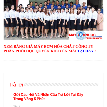
XEM BẢNG GIÁ MÁY BƠM HÓA CHẤT CÔNG TY
PHÂN PHỐI ĐỘC QUYỀN KHUYẾN MÃI
TẠI ĐÂY
!
Trả lời
Gửi Câu Hỏi Và Nhận Câu Trả Lời Tại Đây
Trong Vòng 5 Phút
Tên
*