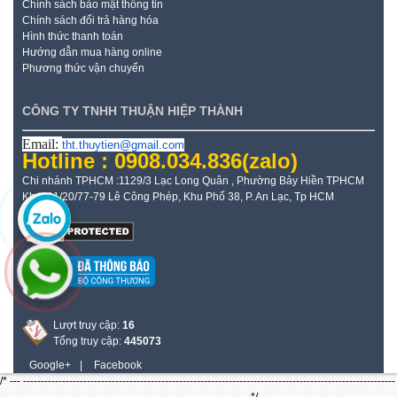
Chính sách bảo mật thông tin
Chính sách đổi trả hàng hóa
Hình thức thanh toán
Hướng dẫn mua hàng online
Phương thức vận chuyển
CÔNG TY TNHH THUẬN HIỆP THÀNH
Email:
tht.thuytien@gmail.com
Hotline : 0908.034.836
(zalo)
Chi nhánh TPHCM :1129/3 Lạc Long Quân , Phường Bảy Hiền TPHCM
Kho: 21/20/77-79 Lê Công Phép, Khu Phố 38, P. An Lạc, Tp HCM
Lượt truy cập:
16
Tổng truy cập:
445073
Google+
|
Facebook
/* --- ---------------------------------------------------------------------------------------------------------