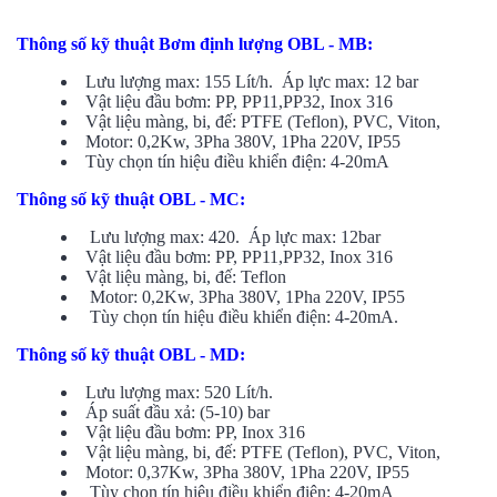
Thông số kỹ thuật Bơm định lượng OBL - MB:
Lưu lượng max: 155 Lít/h. Áp lực max: 12 bar
Vật liệu đầu bơm: PP, PP11,PP32, Inox 316
Vật liệu màng, bi, đế: PTFE (Teflon), PVC, Viton,
Motor: 0,2Kw, 3Pha 380V, 1Pha 220V, IP55
Tùy chọn tín hiệu điều khiển điện: 4-20mA
Thông số kỹ thuật OBL - MC:
Lưu lượng max: 420. Áp lực max: 12bar
Vật liệu đầu bơm: PP, PP11,PP32, Inox 316
Vật liệu màng, bi, đế: Teflon
Motor: 0,2Kw, 3Pha 380V, 1Pha 220V, IP55
Tùy chọn tín hiệu điều khiển điện: 4-20mA.
Thông số kỹ thuật OBL - MD:
Lưu lượng max: 520 Lít/h.
Áp suất đầu xả: (5-10) bar
Vật liệu đầu bơm: PP, Inox 316
Vật liệu màng, bi, đế: PTFE (Teflon), PVC, Viton,
Motor: 0,37Kw, 3Pha 380V, 1Pha 220V, IP55
Tùy chọn tín hiệu điều khiển điện: 4-20mA