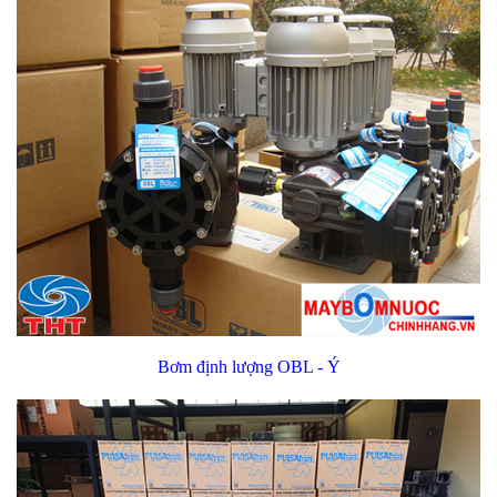
Bơm định lượng OBL - Ý