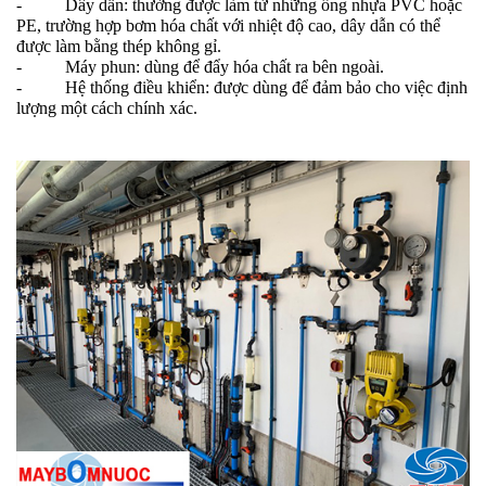
- Dây dẫn: thường được làm từ những ống nhựa PVC hoặc
PE, trường hợp bơm hóa chất với nhiệt độ cao, dây dẫn có thể
được làm bằng thép không gỉ.
- Máy phun: dùng để đẩy hóa chất ra bên ngoài.
- Hệ thống điều khiển: được dùng để đảm bảo cho việc định
lượng một cách chính xác.