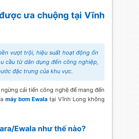
được ưa chuộng tại Vĩnh
n vượt trội, hiệu suất hoạt động ổn
u cầu từ dân dụng đến công nghiệp,
 nước đặc trưng của khu vực.
 ngừng cải tiến công nghệ để mang đến
ủa
máy bơm Ewala
tại Vĩnh Long không
wara/Ewala như thế nào?