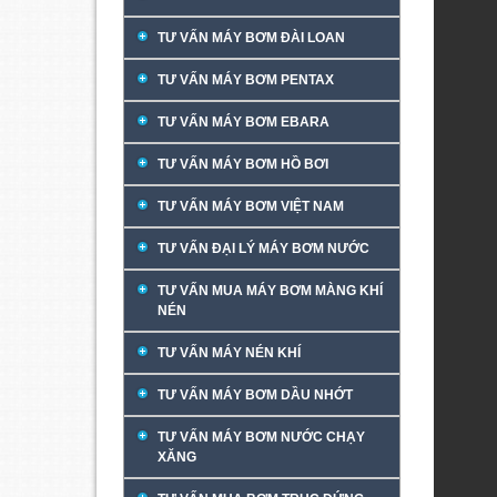
TƯ VẤN MÁY BƠM ĐÀI LOAN
TƯ VẤN MÁY BƠM PENTAX
TƯ VẤN MÁY BƠM EBARA
TƯ VẤN MÁY BƠM HỒ BƠI
TƯ VẤN MÁY BƠM VIỆT NAM
TƯ VẤN ĐẠI LÝ MÁY BƠM NƯỚC
TƯ VẤN MUA MÁY BƠM MÀNG KHÍ
NÉN
TƯ VẤN MÁY NÉN KHÍ
TƯ VẤN MÁY BƠM DẦU NHỚT
TƯ VẤN MÁY BƠM NƯỚC CHẠY
XĂNG