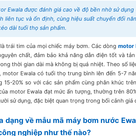
or Ewala được đánh giá cao về độ bền nhờ sử dụng
h liên tục và ổn định, cùng hiệu suất chuyển đổi năng
kéo dài tuổi thọ sản phẩm.
là trái tim của mọi chiếc máy bơm. Các dòng
motor
guyên chất, đảm bảo khả năng dẫn điện tốt và tản 
rong thời gian dài mà không bị quá nhiệt. Theo số li
 motor Ewala có tuổi thọ trung bình lên đến 5-7 n
 15-20% so với các sản phẩm cùng phân khúc trên 
của motor Ewala đạt mức ấn tượng, thường trên 80%
ười sử dụng, đặc biệt quan trọng trong bối cảnh giá
a dạng về mẫu mã máy bơm nước Ewar
công nghiệp như thế nào?