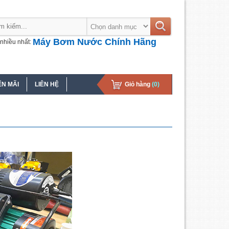
Máy Bơm Nước Chính Hãng
nhiều nhất:
N MÃI
LIÊN HỆ
Giỏ hàng
(0)