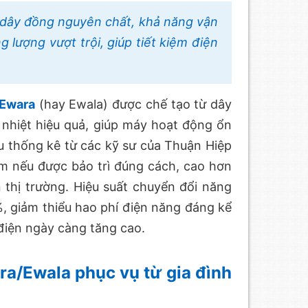
 dây đồng nguyên chất, khả năng vận
 lượng vượt trội, giúp tiết kiệm điện
 Ewara
(hay Ewala) được chế tạo từ dây
nhiệt hiệu quả, giúp máy hoạt động ổn
ệu thống kê từ các kỹ sư của Thuận Hiệp
ăm nếu được bảo trì đúng cách, cao hơn
thị trường. Hiệu suất chuyển đổi năng
, giảm thiểu hao phí điện năng đáng kể
 điện ngày càng tăng cao.
a/Ewala phục vụ từ gia đình