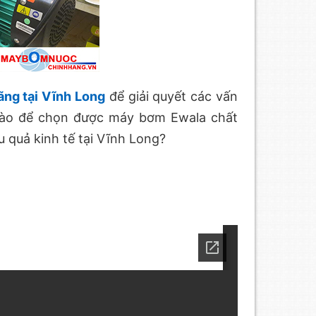
ng tại Vĩnh Long
để giải quyết các vấn
ế nào để chọn được máy bơm Ewala chất
u quả kinh tế tại Vĩnh Long?