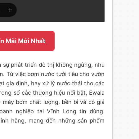
n Mãi Mới Nhất
 sự phát triển đô thị không ngừng, nhu
ớn. Từ việc bơm nước tưới tiêu cho vườn
t gia đình, hay xử lý nước thải cho các
Trong số các thương hiệu nổi bật, Ewala
áp máy bơm chất lượng, bền bỉ và có giá
oanh nghiệp tại Vĩnh Long tin dùng.
chính hãng, mang đến những sản phẩm