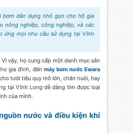
i bơm dân dụng nhỏ gọn cho hộ gia
o nông nghiệp, công nghiệp, và các
p ứng mọi nhu cầu sử dụng tại Vĩnh
. Vì vậy, họ cung cấp một danh mục sản
ho gia đình, đến
máy bơm nước Ewara
ho tưới tiêu quy mô lớn, chăn nuôi, hay
g tại Vĩnh Long dễ dàng tìm được loại
ình của mình.
nguồn nước và điều kiện khí