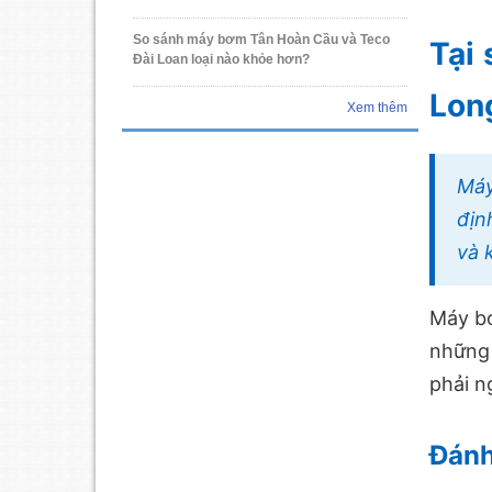
So sánh máy bơm Tân Hoàn Cầu và Teco
Tại
Đài Loan loại nào khỏe hơn?
Lon
Xem thêm
Máy
địn
và 
Máy bơ
những 
phải n
Đánh