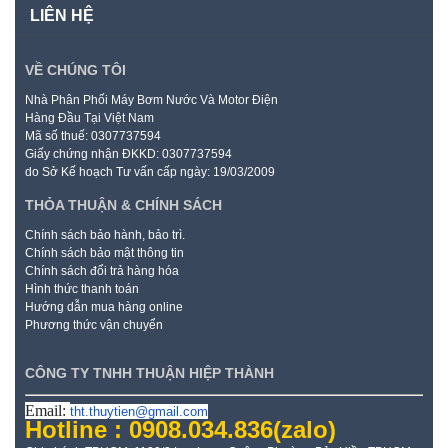
LIÊN HỆ
VỀ CHÚNG TÔI
Nhà Phân Phối Máy Bơm Nước Và Motor Điện
Hàng Đầu Tại Việt Nam
Mã số thuế: 0307737594
Giấy chứng nhận ĐKKD: 0307737594
do Sở Kế hoạch Tư vấn cấp ngày: 19/03/2009
THỎA THUẬN & CHÍNH SÁCH
Chính sách bảo hành, bảo trì.
Chính sách bảo mật thông tin
Chính sách đổi trả hàng hóa
Hình thức thanh toán
Hướng dẫn mua hàng online
Phương thức vận chuyển
CÔNG TY TNHH THUẬN HIỆP THÀNH
Email:
tht.thuytien@gmail.com
Hotline : 0908.034.836
(zalo)