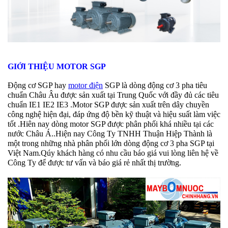
GIỚI THIỆU MOTOR SGP
Động cơ SGP hay
motor điện
SGP là dòng động cơ 3 pha tiêu
chuẩn Châu Âu được sản xuất tại Trung Quốc với đầy đủ các tiêu
chuẩn IE1 IE2 IE3 .Motor SGP được sản xuất trên dây chuyền
công nghệ hiện đại, đáp ứng độ bền kỹ thuật và hiệu suất làm việc
tốt .Hiên nay dòng motor SGP được phân phối khá nhiều tại các
nước Châu Á..Hiện nay Công Ty TNHH Thuận Hiệp Thành là
một trong những nhà phân phối lớn dòng động cơ 3 pha SGP tại
Việt Nam.Qúy khách hàng có nhu cầu báo giá vui lòng liên hệ về
Công Ty để được tư vấn và báo giá rẻ nhất thị trường.