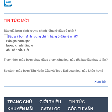
TIN TỨC
MỚI
Báo giá bơm định lượng chính hãng ở đâu rẻ nhất?
Báo giá bơm định
lượng chính hãng ở
đâu rẻ nhất? Hỏi...
Thay nhớt máy bơm chạy dầu / chạy xăng loại nào tốt, bao lâu thay 1 lần?
So sánh máy bơm Tân Hoàn Cầu và Teco Đài Loan loại nào khỏe hơn?
Xem thêm
TRANG CHỦ
GIỚI THIỆU
TIN TỨC
KHUYẾN MÃI
CATALOG
GÓC TƯ VẤN