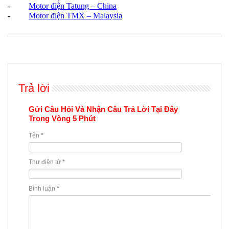
-
Motor điện Tatung – China
-
Motor điện TMX – Malaysia
Trả lời
Gửi Câu Hỏi Và Nhận Câu Trả Lời Tại Đây
Trong Vòng 5 Phút
Tên
*
Thư điện tử
*
Bình luận
*