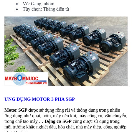
Vỏ: Gang, nhôm
Tùy chọn: Thắng điện từ
ỨNG DỤNG MOTOR 3 PHA SGP
Motor SGP đ
ược sử dụng rộng rãi và thông dụng trong nhiều
ứng dụng như quạt, bơm, máy nén khí, máy công cụ, vận chuyển,
trong chế tạo máy,…
Động cơ SGP
cũng được sử dụng trong
môi trường khắc nghiệt dầu, hóa chất, nhà máy thép, công nghiệp