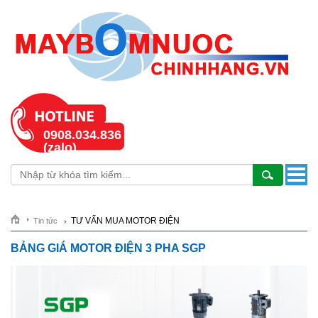
0908.034.836
(zalo)
TƯ VẤN MUA MOTOR ĐIỆN
Tin tức
BẢNG GIÁ MOTOR ĐIỆN 3 PHA SGP