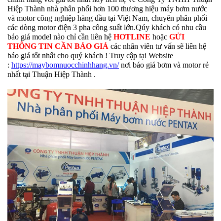
Hiệp Thành nhà phân phối hơn 100 thương hiệu máy bơm nước
và motor công nghiệp hàng đầu tại Việt Nam, chuyên phân phối
các dòng motor điện 3 pha công suất lớn.Qúy khách có nhu cầu
báo giá model nào chỉ cần liên hệ
HOTLINE
hoặc
GỬI
THÔNG TIN CẦN BÁO GIÁ
các nhân viên tư vấn sẽ liên hệ
báo giá tốt nhất cho quý khách ! Truy cập tại Website
:
https://maybomnuocchinhhang.vn/
nơi báo giá bơm và motor rẻ
nhất tại Thuận Hiệp Thành .