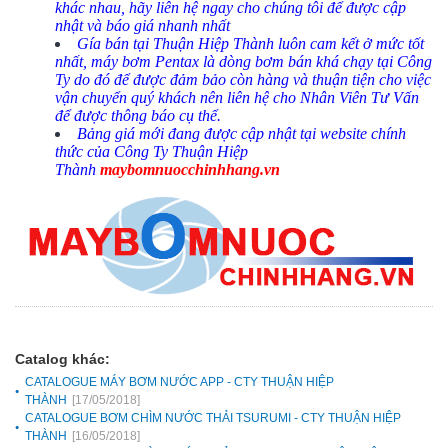
khác nhau, hãy liên hệ ngay cho chúng tôi để được cập
nhật và báo giá nhanh nhất
Gía bán tại Thuận Hiệp Thành luôn cam kết ở mức tốt
nhất, máy bơm Pentax là dòng bơm bán khá chạy tại Công
Ty do đó để được đảm bảo còn hàng và thuận tiện cho việc
vận chuyển quý khách nên liên hệ cho Nhân Viên Tư Vấn
để được thông báo cụ thể.
Bảng giá mới đang được cập nhật tại website chính
thức của Công Ty Thuận Hiệp
Thành
maybomnuocchinhhang.vn
Catalog khác:
CATALOGUE MÁY BƠM NƯỚC APP - CTY THUẬN HIỆP
THÀNH
[17/05/2018]
CATALOGUE BƠM CHÌM NƯỚC THẢI TSURUMI - CTY THUẬN HIỆP
THÀNH
[16/05/2018]