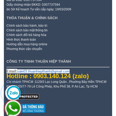
Giấy chứng nhận ĐKKD: 0307737594
do Sở Kế hoạch Tư vấn cấp ngày: 19/03/2009
THỎA THUẬN & CHÍNH SÁCH
Chính sách bảo hành, bảo trì.
Chính sách bảo mật thông tin
Chính sách đổi trả hàng hóa
Hình thức thanh toán
Hướng dẫn mua hàng online
Phương thức vận chuyển
CÔNG TY TNHH THUẬN HIỆP THÀNH
Email:
sale03.thuanhiepthanh@gmail.com
Hotline : 0903.140.124
(zalo)
Chi nhánh TPHCM :1129/3 Lạc Long Quân , Phường Bảy Hiền TPHCM
Kho: 21/20/77-79 Lê Công Phép, Khu Phố 38, P. An Lạc, Tp HCM