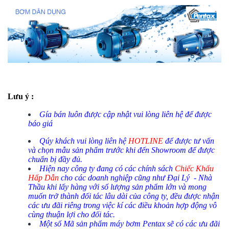
Lưu ý :
Gía bán luôn được cập nhật vui lòng liên hệ để được
báo giá
Qúy khách vui lòng liên hệ
HOTLINE
để được tư vấn
và chọn mẫu sản phẩm trước khi đến Showroom để được
chuẩn bị đầy đủ.
Hiện nay công ty đang có các chính sách
Chiếc Khấu
Hấp Dẫn
cho các doanh nghiệp cũng như Đại Lý - Nhà
Thầu khi lấy hàng với số lượng sản phẩm lớn và mong
muốn trở thành đối tác lâu dài của công ty, đều được nhận
các ưu đãi riêng trong việc kí các điều khoản hợp động vô
cùng thuận lợi cho đối tác.
Một số Mã sản phẩm máy bơm Pentax sẽ có các ưu đãi