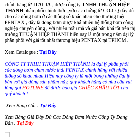
chính hãng từ
ITALIA
, được công ty
TNHH THUẬN HIỆP
THÀNH
phân phối chính thức ,với các chứng từ CO-CQ đầy đủ
cho các dòng bơm ở các thông số khác nhau cho thương hiệu
PENTAX , đây là dòng bơm được khá nhiều hệ thống bơm công
nghiệp chuyên dùng , với nhiều mẫu mã và giá bán khá tốt trên thị
trường THUẬN HIỆP THÀNH hiện nay là một trong năm đại lý
phân phối với giá tốt nhất thương hiệu PENTAX tại TPHCM .
Xem Catalogue :
Tại Đây
CÔNG TY TNHH THUẬN HIỆP THÀNH là đại lý phân phối
các dòng bơm chìm nước thải PENTAX chính hãng với nhiều
thông số khác nhau,Hiện nay công ty là một trong những đại lý
bán với giá dòng sản phẩm này, quý khách hàng có nhu cầu vui
lòng gọi
HOTLINE
để được báo giá
CHIẾC KHẤU TỐT
cho
quý khách !
Xem Bảng Gía :
Tại Đây
Xem Bảng Giá Đầy Đủ Các Dòng Bơm Nước Công Ty Đang
Bán :
Tại Đây