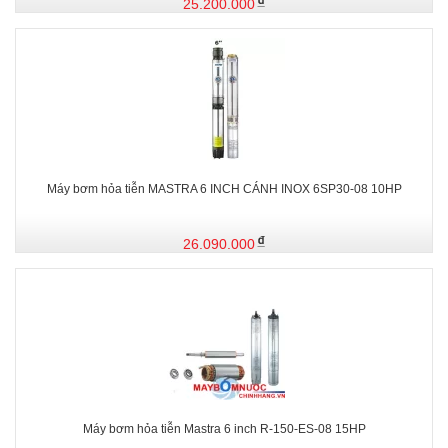
25.200.000
Máy bơm hỏa tiễn MASTRA 6 INCH CÁNH INOX 6SP30-08 10HP
26.090.000
Máy bơm hỏa tiễn Mastra 6 inch R-150-ES-08 15HP