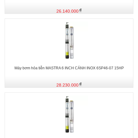
26.140.000
Máy bơm hỏa tiễn MASTRA 6 INCH CÁNH INOX 6SP46-07 15HP
28.230.000