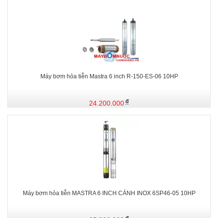
Máy bơm hỏa tiễn Mastra 6 inch R-150-ES-06 10HP
24.200.000
Máy bơm hỏa tiễn MASTRA 6 INCH CÁNH INOX 6SP46-05 10HP