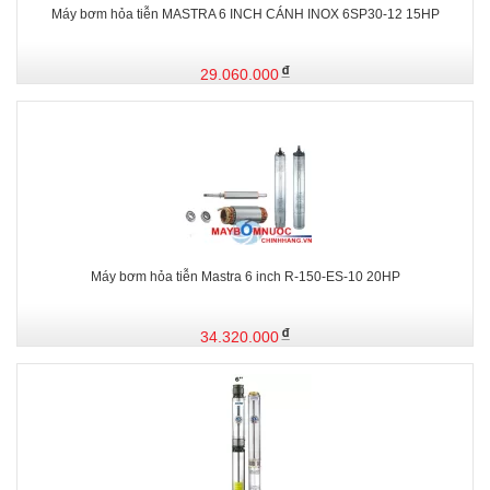
Máy bơm hỏa tiễn MASTRA 6 INCH CÁNH INOX 6SP30-12 15HP
29.060.000
Máy bơm hỏa tiễn Mastra 6 inch R-150-ES-10 20HP
34.320.000