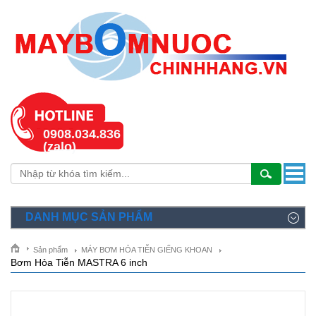
0908.034.836
(zalo)
DANH MỤC SẢN PHẨM
Sản phẩm
MÁY BƠM HỎA TIỄN GIẾNG KHOAN
Bơm Hỏa Tiễn MASTRA 6 inch