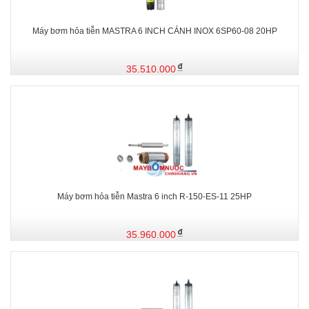
Máy bơm hỏa tiễn MASTRA 6 INCH CÁNH INOX 6SP60-08 20HP
35.510.000
Máy bơm hỏa tiễn Mastra 6 inch R-150-ES-11 25HP
35.960.000