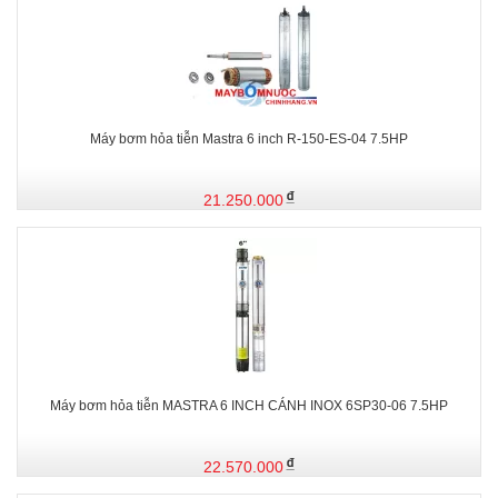
Máy bơm hỏa tiễn Mastra 6 inch R-150-ES-04 7.5HP
21.250.000
Máy bơm hỏa tiễn MASTRA 6 INCH CÁNH INOX 6SP30-06 7.5HP
22.570.000