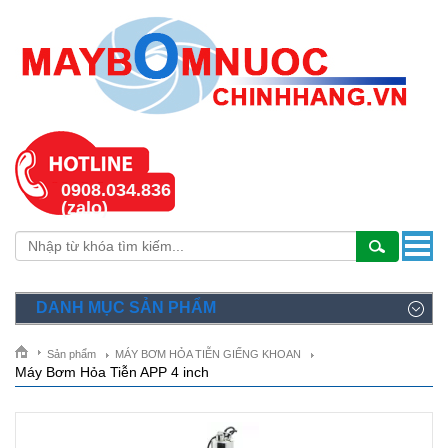
0908.034.836
(zalo)
DANH MỤC SẢN PHẨM
Sản phẩm
MÁY BƠM HỎA TIỄN GIẾNG KHOAN
Máy Bơm Hỏa Tiễn APP 4 inch