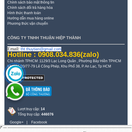
Chính sách bảo mật thông tin
Chính sách đổi trả hàng hóa
Hình thức thanh toán
Hướng dẫn mua hàng online
Phương thức vận chuyển
CÔNG TY TNHH THUẬN HIỆP THÀNH
Email:
tht.thuytien@gmail.com
Hotline : 0908.034.836
(zalo)
Chi nhánh TPHCM :1129/3 Lạc Long Quân , Phường Bảy Hiền TPHCM
Kho: 21/20/77-79 Lê Công Phép, Khu Phố 38, P. An Lạc, Tp HCM
Lượt truy cập:
14
Tổng truy cập:
446076
Google+
|
Facebook
/* --- ---------------------------------------------------------------------------------------------------------