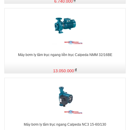
6.740.000
Máy bơm ly tâm trục ngang liền trục Calpeda NMM 32/16BE
13.050.000
Máy bơm ly tâm trục ngang Calpeda NC3 15-60/130