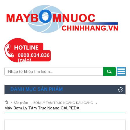
0908.034.836
(zalo)
DANH MỤC SẢN PHẨM
Sản phẩm
BƠM LY TÂM TRỤC NGANG ĐẦU GANG
Máy Bơm Ly Tâm Trục Ngang CALPEDA