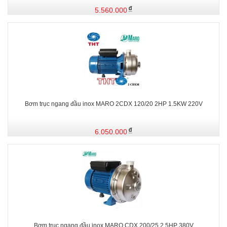
5.560.000
Bơm trục ngang đầu inox MARO 2CDX 120/20 2HP 1.5KW 220V
6.050.000
Bơm trục ngang đầu inox MARO CDX 200/25 2.5HP 380V