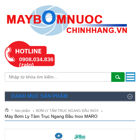
0908.034.836
(zalo)
DANH MỤC SẢN PHẨM
Sản phẩm
BƠM LY TÂM TRỤC NGANG ĐẦU INOX
Máy Bơm Ly Tâm Trục Ngang Đầu Inox MARO