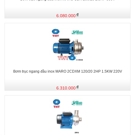
6.080.000
Bơm trục ngang đầu inox MARO 2CDXM 120/20 2HP 1.5KW 220V
6.310.000