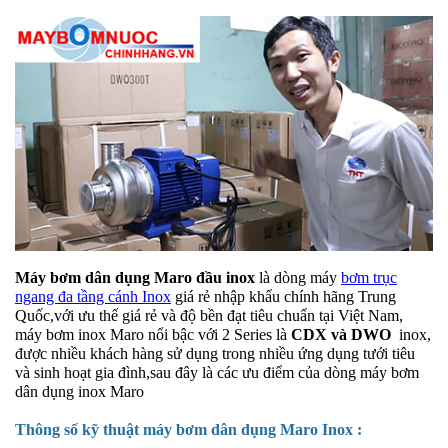
Máy bơm dân dụng Maro đầu inox
là dòng máy
bơm trục
ngang đa tầng cánh Inox
giá rẻ nhập khẩu chính hãng Trung
Quốc,với ưu thế giá rẻ và độ bền đạt tiêu chuẩn tại Việt Nam,
máy bơm inox Maro nổi bậc với 2 Series là
CDX và DWO
inox,
được nhiều khách hàng sử dụng trong nhiều ứng dụng tưới tiêu
và sinh hoạt gia đình,sau đây là các ưu điểm của dòng máy bơm
dân dụng inox Maro
Thông số kỹ thuật máy bơm dân dụng Maro Inox :