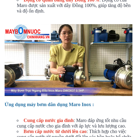
Maro được sản xuất với dây Đồng 100%, giúp tăng độ bền
và độ ổn định.
Ứng dụng máy bơm dân dụng Maro Inox :
Cung cấp nước gia đình
: Maro đáp ứng tốt nhu cầu
cung cấp nước cho gia đình với áp lực và lưu lượng cao.
Bơm cấp nước từ dưới lên cao
: Thích hợp cho việc
cung cấp nước từ nguồn dưới đất lên các bồn hoặc bể chứa.