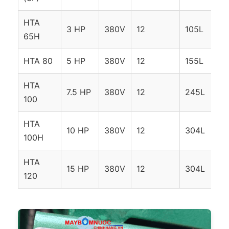
HTA
3 HP
380V
12
105L
65H
HTA 80
5 HP
380V
12
155L
HTA
7.5 HP
380V
12
245L
100
HTA
10 HP
380V
12
304L
100H
HTA
15 HP
380V
12
304L
120