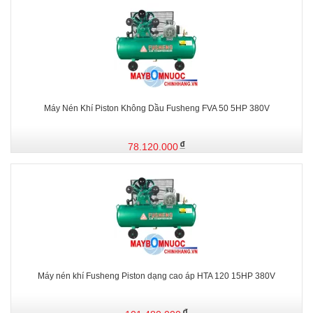
Máy Nén Khí Piston Không Dầu Fusheng FVA 50 5HP 380V
78.120.000
Máy nén khí Fusheng Piston dạng cao áp HTA 120 15HP 380V