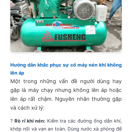
Hướng dẫn khắc phục sự cố máy nén khí không
lên áp
Một trong những vấn đề người dùng hay
gặp là máy chạy nhưng không lên áp hoặc
lên áp rất chậm. Nguyên nhân thường gặp
và cách xử lý:
?
Rò rỉ khí nén:
Kiểm tra các đường ống dẫn khí,
khớp nối và van an toàn. Dùng nước xà phòng để