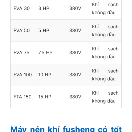
Khí sạch
FVA 30
3 HP
380V
không dầu
Khí sạch
FVA 50
5 HP
380V
không dầu
Khí sạch
FVA 75
7.5 HP
380V
không dầu
Khí sạch
FVA 100
10 HP
380V
không dầu
Khí sạch
FTA 150
15 HP
380V
không dầu
Máy nén khí fusheng có tốt