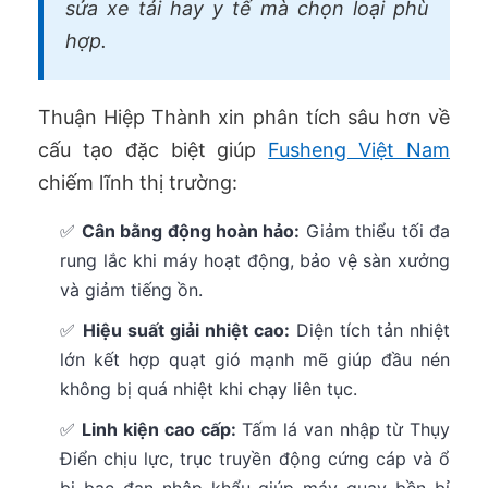
sửa xe tải hay y tế mà chọn loại phù
hợp.
Thuận Hiệp Thành xin phân tích sâu hơn về
cấu tạo đặc biệt giúp
Fusheng Việt Nam
chiếm lĩnh thị trường:
✅
Cân bằng động hoàn hảo:
Giảm thiểu tối đa
rung lắc khi máy hoạt động, bảo vệ sàn xưởng
và giảm tiếng ồn.
✅
Hiệu suất giải nhiệt cao:
Diện tích tản nhiệt
lớn kết hợp quạt gió mạnh mẽ giúp đầu nén
không bị quá nhiệt khi chạy liên tục.
✅
Linh kiện cao cấp:
Tấm lá van nhập từ Thụy
Điển chịu lực, trục truyền động cứng cáp và ổ
bi bạc đạn nhập khẩu giúp máy quay bền bỉ