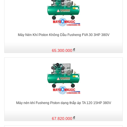
Máy Nén Khí Piston Không Dầu Fusheng FVA 30 3HP 380V
65.300.000
Máy nén khí Fusheng Piston dạng thấp áp TA 120 15HP 380V
67.820.000