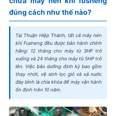
chữa máy nén khí fusheng
đúng cách như thế nào?
Tại Thuận Hiệp Thành, tất cả máy nén
khí Fusheng đều được bảo hành chính
hãng: 12 tháng cho máy từ 3HP trở
xuống và 24 tháng cho máy từ 5HP trở
lên. Việc bảo dưỡng định kỳ bao gồm
thay nhớt, vệ sinh lọc gió và xả nước
đáy bình là chìa khóa để máy vận hành
ổn định trên 10 năm.