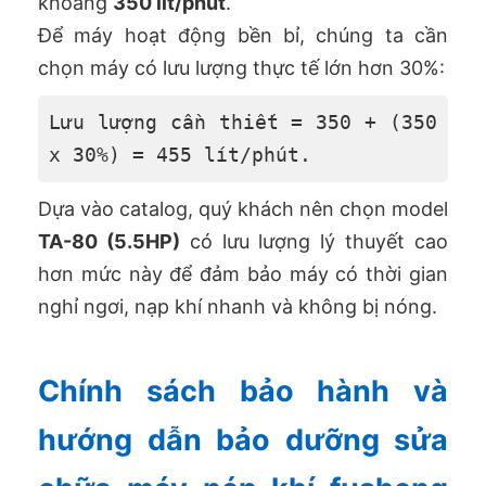
khoảng
350 lít/phút
.
Để máy hoạt động bền bỉ, chúng ta cần
chọn máy có lưu lượng thực tế lớn hơn 30%:
Lưu lượng cần thiết = 350 + (350
x 30%) = 455 lít/phút.
Dựa vào catalog, quý khách nên chọn model
TA-80 (5.5HP)
có lưu lượng lý thuyết cao
hơn mức này để đảm bảo máy có thời gian
nghỉ ngơi, nạp khí nhanh và không bị nóng.
Chính sách bảo hành và
hướng dẫn bảo dưỡng sửa