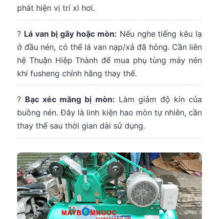
phát hiện vị trí xì hơi.
?
Lá van bị gãy hoặc mòn:
Nếu nghe tiếng kêu lạ
ở đầu nén, có thể lá van nạp/xả đã hỏng. Cần liên
hệ Thuận Hiệp Thành để mua phụ tùng máy nén
khí fusheng chính hãng thay thế.
?
Bạc xéc măng bị mòn:
Làm giảm độ kín của
buồng nén. Đây là linh kiện hao mòn tự nhiên, cần
thay thế sau thời gian dài sử dụng.