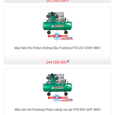
101.480.000
Máy Nén Khí Piston Không Dầu Fusheng FTA 150 15HP 380V
144.550.000
Máy nén khí Fusheng Piston dạng cao áp HTA 65H 3HP 380V