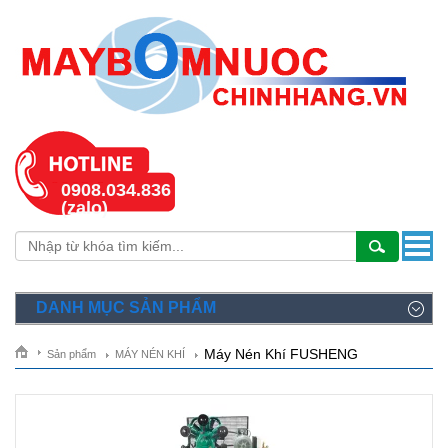
0908.034.836
(zalo)
DANH MỤC SẢN PHẨM
Máy Nén Khí FUSHENG
Sản phẩm
MÁY NÉN KHÍ