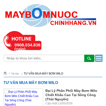
0908.034.836
(zalo)
TƯ VẤN MUA MÁY BƠM WILO
Tin tức
TƯ VẤN MUA MÁY BƠM WILO
Đại Lý Phân Phối Máy Bơm Wilo
Chiết Khấu Cao Tại Sông Công
(Thái Nguyên)
Cập nhật 12/05/2026