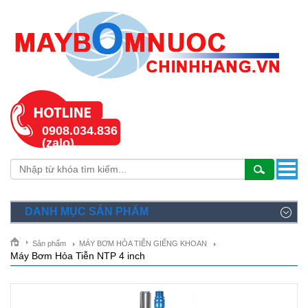
0908.034.836
(zalo)
DANH MỤC SẢN PHẨM
Sản phẩm
MÁY BƠM HỎA TIỄN GIẾNG KHOAN
Máy Bơm Hỏa Tiễn NTP 4 inch