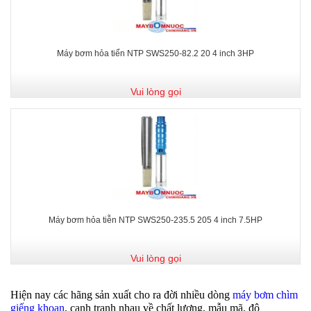
Máy bơm hỏa tiển NTP SWS250-82.2 20 4 inch 3HP
Vui lòng gọi
Máy bơm hỏa tiễn NTP SWS250-235.5 205 4 inch 7.5HP
Vui lòng gọi
Hiện nay các hãng sản xuất cho ra đời nhiều dòng
máy bơm chìm
giếng khoan
, cạnh tranh nhau về chất lượng, mẫu mã, độ