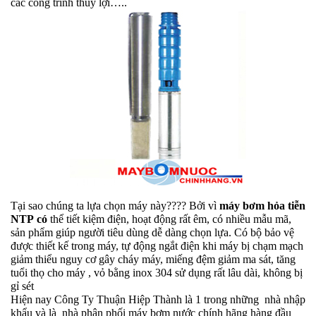
các công trình thủy lợi…..
Tại sao chúng ta lựa chọn máy này???? Bởi vì
máy bơm hỏa tiễn
NTP có
thể tiết kiệm điện, hoạt động rất êm, có nhiều mẫu mã,
sản phẩm giúp người tiêu dùng dễ dàng chọn lựa. Có bộ bảo vệ
được thiết kế trong máy, tự động ngắt điện khi máy bị chạm mạch
giảm thiểu nguy cơ gây cháy máy, miếng đệm giảm ma sát, tăng
tuổi thọ cho máy , vỏ bằng inox 304 sử dụng rất lâu dài, không bị
gỉ sét
Hiện nay Công Ty Thuận Hiệp Thành là 1 trong những nhà nhập
khẩu và là nhà phân phối máy bơm nước chính hãng hàng đầu