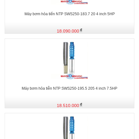
Máy bơm hỏa tiển NTP SWS250-183.7 20 4 inch 5HP
18.090.000
Máy bơm hỏa tiễn NTP SWS250-195.5 205 4 inch 7.5HP
18.510.000