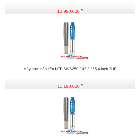
10.990.000
Máy bơm hỏa tiển NTP SWS250-102.2 265 4 inch 3HP
11.190.000