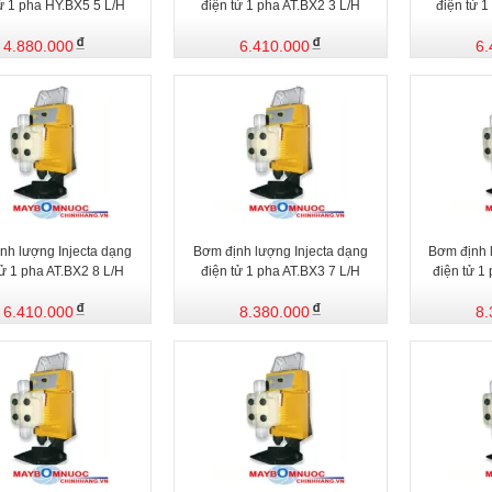
tử 1 pha HY.BX5 5 L/H
điện tử 1 pha AT.BX2 3 L/H
điện tử 1
4.880.000
6.410.000
6.
nh lượng Injecta dạng
Bơm định lượng Injecta dạng
Bơm định 
tử 1 pha AT.BX2 8 L/H
điện tử 1 pha AT.BX3 7 L/H
điện tử 1
6.410.000
8.380.000
8.