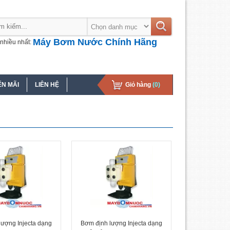
Máy Bơm Nước Chính Hãng
nhiều nhất:
N MÃI
LIÊN HỆ
Giỏ hàng
(0)
lượng Injecta dạng
Bơm định lượng Injecta dạng