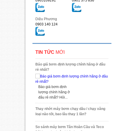
0965109291
0901 375 836
Diệu Phương
0903 140 124
TIN TỨC
MỚI
Báo giá bơm định lượng chính hãng ở đâu
rẻ nhất?
Báo giá bơm định
lượng chính hãng ở
đâu rẻ nhất? Hỏi...
Thay nhớt máy bơm chạy dầu / chạy xăng
loại nào tốt, bao lâu thay 1 lần?
So sánh máy bơm Tân Hoàn Cầu và Teco