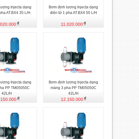
lượng Injecta dạng
Bơm định lượng Injecta dạng
 pha AT.BX4 35 L/H
điện tử 1 pha AT.BX4 50 L/H
.020.000
11.020.000
lượng Injecta dạng
Bơm định lượng Injecta dạng
pha PP TM05050C
màng 3 pha PP TM05050C
42L/H
42L/H
.150.000
12.150.000