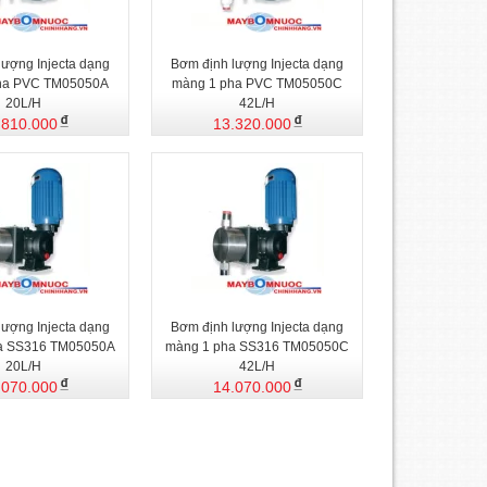
lượng Injecta dạng
Bơm định lượng Injecta dạng
ha PVC TM05050A
màng 1 pha PVC TM05050C
20L/H
42L/H
.810.000
13.320.000
lượng Injecta dạng
Bơm định lượng Injecta dạng
a SS316 TM05050A
màng 1 pha SS316 TM05050C
20L/H
42L/H
.070.000
14.070.000