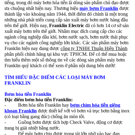
tiếng, trong đó máy bơm hỏa tiễn là dòng sản phẩm chủ đạo được
ưa chuộng nhất hiện nay. Thương hiệu
máy bơm Franklin
được
thành lập vào khoảng năm 1944, thời điểm đó chính là một trong
những nhà phát triển cung cấp sản xuất máy bơm nước hàng đầu
trên thế giới. Hiện nay,
Franklin Electric
đã có hơn 14 cơ sở sản
xuất máy bơm trên thế giới. Nhằm mục đích cung cấp cho các
ngành công nghiệp dầu khí, bơm nước sạch, bơm nước thải phục
vụ cho các ngành công nghiệp lớn khác. Các sản phẩm máy bơm
Franklin hiện nay đang được
công ty TNHH Thuận Hiệp Thành
phân phối chính hãng tại khu vực TPHCM. Để có thể mua hoặc
tìm hiểu thêm một số thông tin về các dòng sản phẩm máy bơm
Franklin quý khách có thể xem ở phần nội dung bên dưới!
TÌM HIỂU ĐẶC ĐIỂM CÁC LOẠI MÁY BƠM
FRANKLIN
Bơm hỏa tiễn Franklin
Đặc điểm bơm hỏa tiễn Franklin:
- Bơm hỏa tiễn Franklin hay
bơm chìm hỏa tiễn giếng
khoan Franklin
được thiết kế với vỏ bơm và trục bơm bằng inox
(có loại bằng gang đúc) chống ăn mòn tốt.
- Guồng bơm được tích hợp Check Valve, động cơ được
trang bị giải nhiệt bằng nước.
- Đế máy bơm chịu được trọng tải lớn nhờ vào bạc đạn