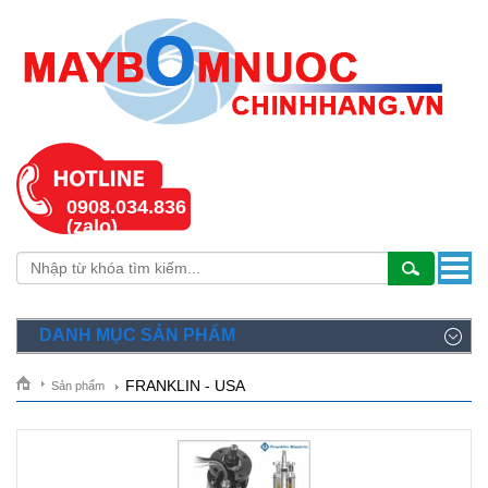
0908.034.836
(zalo)
DANH MỤC SẢN PHẨM
FRANKLIN - USA
Sản phẩm