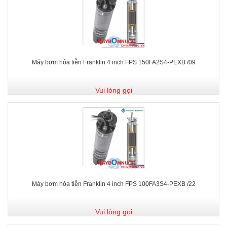
Máy bơm hỏa tiễn Franklin 4 inch FPS 150FA2S4-PEXB /09
Vui lòng gọi
Máy bơm hỏa tiễn Franklin 4 inch FPS 100FA3S4-PEXB /22
Vui lòng gọi