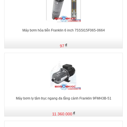
Máy bơm hỏa tiển Franklin 6 inch 75SSI15F065-0664
97
Máy bơm ly tâm trục ngang đa tầng cánh Franklin 9FMH3B-51
11.360.000