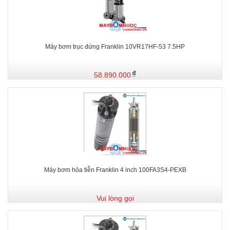
Máy bơm trục đứng Franklin 10VR17HF-53 7.5HP
58.890.000
Máy bơm hỏa tiễn Franklin 4 inch 100FA3S4-PEXB
Vui lòng gọi