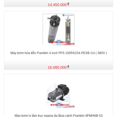
14.450.000
Máy bơm hỏa tiễn Franklin 4 inch FPS 100FA2S4-PEXB /14 ( 380V )
16.080.000
Máy bơm ly tâm trục ngang đa tầng cánh Franklin 9FMH6B-53