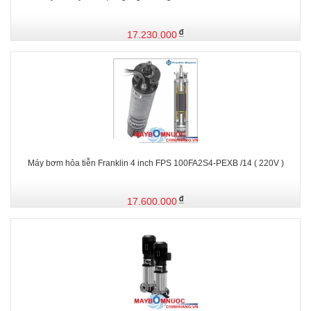
17.230.000
Máy bơm hỏa tiễn Franklin 4 inch FPS 100FA2S4-PEXB /14 ( 220V )
17.600.000