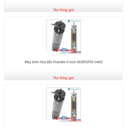
Vui lòng gọi
Máy bơm hỏa tiển Franklin 6 inch 46SR5F65-0463
Vui lòng gọi