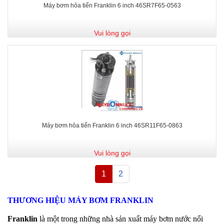
Máy bơm hỏa tiển Franklin 6 inch 46SR7F65-0563
Vui lòng gọi
Máy bơm hỏa tiển Franklin 6 inch 46SR11F65-0863
Vui lòng gọi
1
2
THƯƠNG HIỆU MÁY BƠM FRANKLIN
Franklin
là một trong những nhà sản xuất máy bơm nước nổi