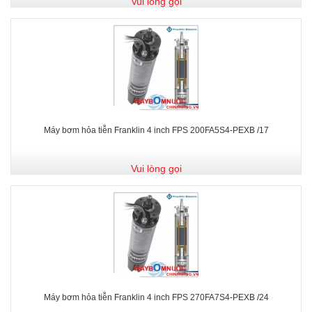
Vui lòng gọi
Máy bơm hỏa tiễn Franklin 4 inch FPS 200FA5S4-PEXB /17
Vui lòng gọi
Máy bơm hỏa tiễn Franklin 4 inch FPS 270FA7S4-PEXB /24