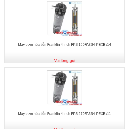
Máy bơm hỏa tiễn Franklin 4 inch FPS 150FA3S4-PEXB /14
Vui lòng gọi
Máy bơm hỏa tiễn Franklin 4 inch FPS 270FA3S4-PEXB /11