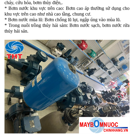
cháy, cứu hỏa, bơm thủy điện,.
* Bơm nước khu vực trên cao: Bơm cao áp thường sử dụng cho
khu vực trên cao như nhà cao tầng, chung cư.
* Bơm nước mùa lũ: Bơm chống lũ lụt, ngập úng vào mùa lũ.
* Trong nuôi trồng thủy hải sảm: Bơm nước sạch, bơm nước rửa
thủy hải sản.