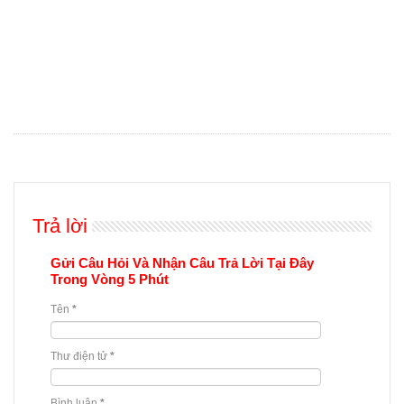
Trả lời
Gửi Câu Hỏi Và Nhận Câu Trả Lời Tại Đây
Trong Vòng 5 Phút
Tên
*
Thư điện tử
*
Bình luận
*