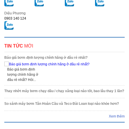
Diệu Phương
0903 140 124
TIN TỨC
MỚI
Báo giá bơm định lượng chính hãng ở đâu rẻ nhất?
Báo giá bơm định
lượng chính hãng ở
đâu rẻ nhất? Hỏi...
Thay nhớt máy bơm chạy dầu / chạy xăng loại nào tốt, bao lâu thay 1 lần?
So sánh máy bơm Tân Hoàn Cầu và Teco Đài Loan loại nào khỏe hơn?
Xem thêm