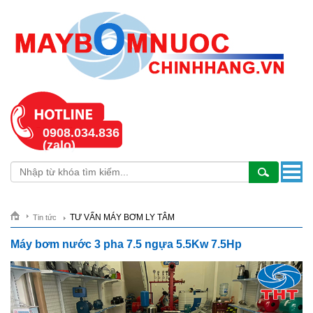
0908.034.836
(zalo)
TƯ VẤN MÁY BƠM LY TÂM
Tin tức
Máy bơm nước 3 pha 7.5 ngựa 5.5Kw 7.5Hp