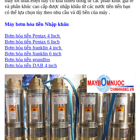
máy tốt nhất.Hiện nay có khá nhiều dòng từ các phân khúc giá rẻ
và phân khúc cao cấp được nhập khẩu từ các nước tiên tiến bạn
có thể lựa chọn tùy theo nhu cầu và độ bền của máy .
Máy bơm hỏa tiễn Nhập khẩu
Bơm hỏa tiễn Pentax 4 Inch
Bơm hỏa tiễn Pentax 6 Inch
Bơm hỏa tiễn franklin 4 inch
Bơm hỏa tiễn franklin 6 inch
Bơm hỏa tiễn grundfos
Bơm hỏa tiễn DAB 4 inch