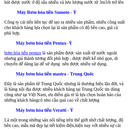
hút được nước ở độ sâu nhiều và lưu lượng nước từ 3m3/h trở lên
Máy Bơm hỏa tiễn Sumoto - Ý
Công ty cải tiến liên tục để tạo ra nhiều sản phẩm, nhiều công suất
cho khách hàng lựa chọn lại là sản phẩm có độ bền cao, giá cả
phù hợp.
Máy bơm hỏa tiễn Pentax- Ý
bơm hỏa tiễn pentax
là sản phẩm được sản xuất từ nước ngoài
nhưng giá thành tương đối phù hợp . được thiết kế nhỏ gọn, di
chuyển dễ dàng lại dễ sử dụng nên được nhiều sử dụng.
Máy bơm hỏa tiễn mastra - Trung Quốc
Đây là sản phẩm từ Trung Quốc nhưng là thương hiệu lâu đời, và
là hàng nội địa được nhiều khách hàng tại Trung Quốc tin dùng
cũng như tại Việt Nam, ưu điểm gía rẻ là lựa chọn hoàn hảo của
những khách hàngcó nhu cầu quá cao về chất lượng
Máy bơm hỏa tiễn Veratti - Ý
Là một trong những sản nổi tiếng trên thế giới nhờ chất lượng, độ
bền cao, mẫu mã đẹp lại tiết kiệm điện,hiện nay với nhiều sự cải