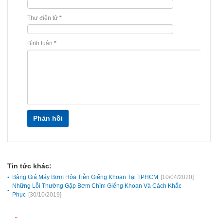
Thư điện tử
*
Bình luận
*
Phản hồi
Tin tức khác:
Bảng Giá Máy Bơm Hỏa Tiễn Giếng Khoan Tại TPHCM
[10/04/2020]
Những Lỗi Thường Gặp Bơm Chìm Giếng Khoan Và Cách Khắc
Phục
[30/10/2019]