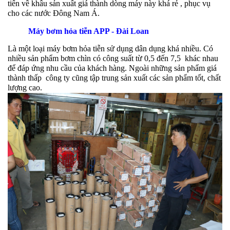
tiến về khâu sản xuất giá thành dòng máy này khá rẻ , phục vụ
cho các nước Đông Nam Á.
Máy bơm hỏa tiễn APP - Đài Loan
Là một loại máy bơm hỏa tiễn sử dụng dân dụng khá nhiều. Có
nhiều sản phẩm bơm chìn có công suất từ 0,5 đến 7,5 khác nhau
để đáp ứng nhu cầu của khách hàng. Ngoài những sản phẩm giá
thành thấp công ty cũng tập trung sản xuất các sản phẩm tốt, chất
lượng cao.