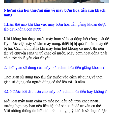
Những câu hỏi thường gặp về máy bơm hỏa tiễn của khách
hàng:
1.Làm thế nào khi khu vực máy bơm hỏa tiễn giềng khoan được
lắp đặt không còn nước ?
Khi không hút được nước máy bơm sẽ hoạt động hết công suất để
lấy nước việc này sẽ làm máy nóng, thiết bị bị quá tải làm máy dễ
bị hư.
Cách tốt nhất là khi máy bơm hút không có nước thì nên
tắt và chuyển sang vị trí khác có nước. Máy bơm hoạt động phải
có nước đó là yêu cầu tất yếu.
2.Thời gian sử dụng của máy bơm chìm hỏa tiễn giấng khoan ?
Thời gian sử dụng bao lâu tùy thuộc vào cách sử dụng và thời
gian sử dụng của người dùng có thể lên tới 10 năm
3.Có được bôi dầu trơn cho máy bơm chìm hỏa tiễn hay không ?
Mỗi loại máy bơm chìm có một loại dầu bôi trơn khác nhau .
trường hợp nay bạn nên liên hệ nhà sản xuất để tư vấn cụ thể
Với những thông tin hữu ích trên mong quý khách sẽ chọn được