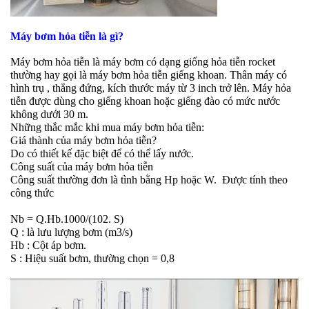
Máy bơm hỏa tiễn là gì?
Máy bơm hỏa tiễn là máy bơm có dạng giống hỏa tiễn rocket
thường hay gọi là máy bơm hỏa tiễn giếng khoan. Thân máy có
hình trụ , thẳng đứng, kích thước máy từ 3 inch trở lên. Máy hỏa
tiễn được dùng cho giếng khoan hoặc giếng đào có mức nước
không dưới 30 m.
Những thắc mắc khi mua máy bơm hỏa tiễn:
Giá thành của máy bơm hỏa tiễn?
Do có thiết kế đặc biệt để có thể lấy nước.
Công suất của máy bơm hỏa tiễn
Công suất thường đơn là tình bằng Hp hoặc W. Được tính theo
công thức
Nb = Q.Hb.1000/(102. S)
Q : là lưu lượng bơm (m3/s)
Hb : Cột áp bơm.
S : Hiệu suất bơm, thường chọn = 0,8