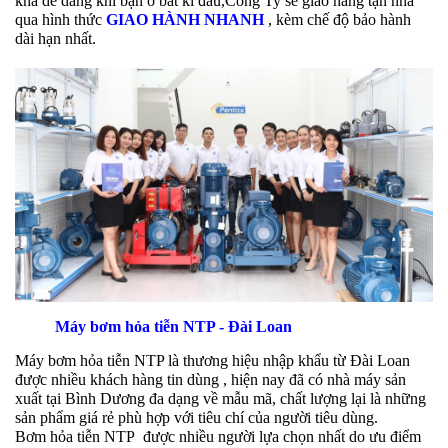
khá dễ dàng khi bạn ở bất kì đâu,Công Ty sẽ giao hàng tận nhà
qua hình thức
GIAO HÀNH NHANH
, kèm chế độ bảo hành
dài hạn nhất.
Máy bơm hỏa tiễn NTP - Đài Loan
Máy bơm hỏa tiễn NTP là thương hiệu nhập khẩu từ Đài Loan
được nhiều khách hàng tin dùng , hiện nay đã có nhà máy sản
xuất tại Bình Dương đa dạng về mẫu mã, chất lượng lại là những
sản phẩm giá rẻ phù hợp với tiêu chí của người tiêu dùng.
Bơm hỏa tiễn NTP được nhiều người lựa chọn nhất do ưu điểm