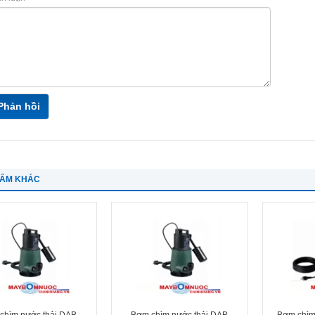
Phản hồi
HẨM KHÁC