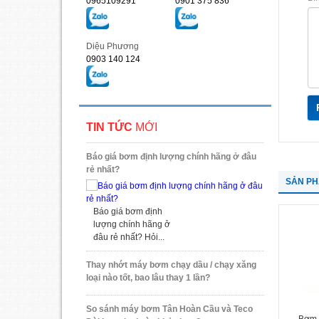
0965109291
0901 375 836
Diệu Phương
0903 140 124
TIN TỨC
MỚI
Báo giá bơm định lượng chính hãng ở đâu
rẻ nhất?
SẢN P
Báo giá bơm định
lượng chính hãng ở
đâu rẻ nhất? Hỏi...
Thay nhớt máy bơm chạy dầu / chạy xăng
loại nào tốt, bao lâu thay 1 lần?
So sánh máy bơm Tân Hoàn Cầu và Teco