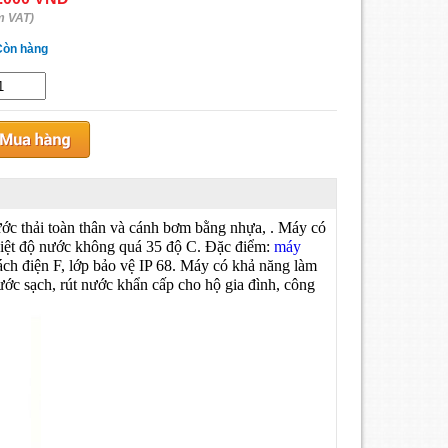
m VAT)
Còn hàng
ớc thải toàn thân và cánh bơm bằng nhựa, . Máy có
hiệt độ nước không quá 35 độ C. Đặc điểm:
máy
ch điện F, lớp bảo vệ IP 68. Máy có khả năng làm
ước sạch, rút nước khẩn cấp cho hộ gia đình, công