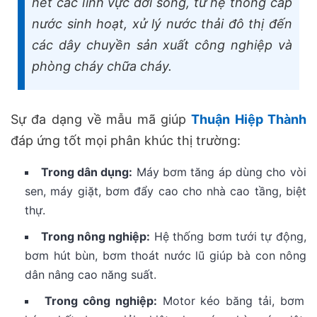
hết các lĩnh vực đời sống, từ hệ thống cấp
nước sinh hoạt, xử lý nước thải đô thị đến
các dây chuyền sản xuất công nghiệp và
phòng cháy chữa cháy.
Sự đa dạng về mẫu mã giúp
Thuận Hiệp Thành
đáp ứng tốt mọi phân khúc thị trường:
Trong dân dụng:
Máy bơm tăng áp dùng cho vòi
sen, máy giặt, bơm đẩy cao cho nhà cao tầng, biệt
thự.
Trong nông nghiệp:
Hệ thống bơm tưới tự động,
bơm hút bùn, bơm thoát nước lũ giúp bà con nông
dân nâng cao năng suất.
Trong công nghiệp:
Motor kéo băng tải, bơm