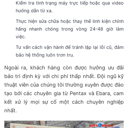
Kiểm tra tình trạng máy trực tiếp hoặc qua video
hướng dẫn từ xa.
Thực hiện sửa chữa hoặc thay thế linh kiện chính
hãng nhanh chóng trong vòng 24-48 giờ làm
việc.
Tư vấn cách vận hành để tránh lặp lại lỗi cũ, đảm
bảo hệ thống luôn trơn tru.
Ngoài ra, khách hàng còn được hưởng ưu đãi
bảo trì định kỳ với chi phí thấp nhất. Đội ngũ kỹ
thuật viên của chúng tôi thường xuyên được đào
tạo bởi các chuyên gia từ Pentax và Ebara, cam
kết xử lý mọi sự cố một cách chuyên nghiệp
nhất.