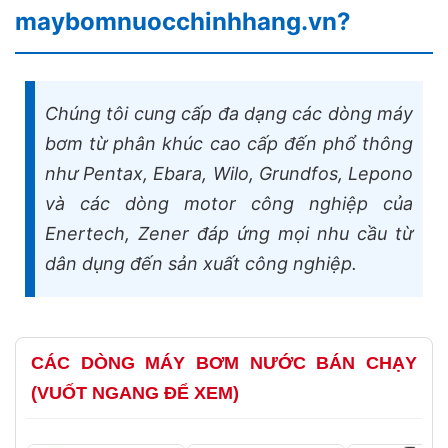
maybomnuocchinhhang.vn?
Chúng tôi cung cấp đa dạng các dòng máy
bơm từ phân khúc cao cấp đến phổ thông
như Pentax, Ebara, Wilo, Grundfos, Lepono
và các dòng motor công nghiệp của
Enertech, Zener đáp ứng mọi nhu cầu từ
dân dụng đến sản xuất công nghiệp.
CÁC DÒNG MÁY BƠM NƯỚC BÁN CHẠY
(VUỐT NGANG ĐỂ XEM)