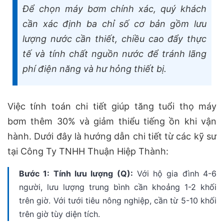
Để chọn máy bơm chính xác, quý khách
cần xác định ba chỉ số cơ bản gồm lưu
lượng nước cần thiết, chiều cao đẩy thực
tế và tính chất nguồn nước để tránh lãng
phí điện năng và hư hỏng thiết bị.
Việc tính toán chi tiết giúp tăng tuổi thọ máy
bơm thêm 30% và giảm thiểu tiếng ồn khi vận
hành. Dưới đây là hướng dẫn chi tiết từ các kỹ sư
tại Công Ty TNHH Thuận Hiệp Thành:
Bước 1: Tính lưu lượng (Q):
Với hộ gia đình 4-6
người, lưu lượng trung bình cần khoảng 1-2 khối
trên giờ. Với tưới tiêu nông nghiệp, cần từ 5-10 khối
trên giờ tùy diện tích.