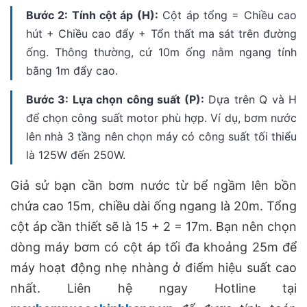
Bước 2: Tính cột áp (H):
Cột áp tổng = Chiều cao
hút + Chiều cao đẩy + Tổn thất ma sát trên đường
ống. Thông thường, cứ 10m ống nằm ngang tính
bằng 1m đẩy cao.
Bước 3: Lựa chọn công suất (P):
Dựa trên Q và H
để chọn công suất motor phù hợp. Ví dụ, bơm nước
lên nhà 3 tầng nên chọn máy có công suất tối thiểu
là 125W đến 250W.
Giả sử bạn cần bơm nước từ bể ngầm lên bồn
chứa cao 15m, chiều dài ống ngang là 20m. Tổng
cột áp cần thiết sẽ là 15 + 2 = 17m. Bạn nên chọn
dòng máy bơm có cột áp tối đa khoảng 25m để
máy hoạt động nhẹ nhàng ở điểm hiệu suất cao
nhất. Liên hệ ngay Hotline tại