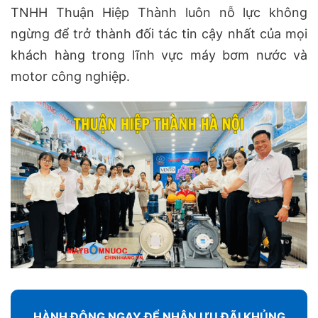
TNHH Thuận Hiệp Thành luôn nỗ lực không
ngừng để trở thành đối tác tin cậy nhất của mọi
khách hàng trong lĩnh vực máy bơm nước và
motor công nghiệp.
HÀNH ĐỘNG NGAY ĐỂ NHẬN ƯU ĐÃI KHỦNG