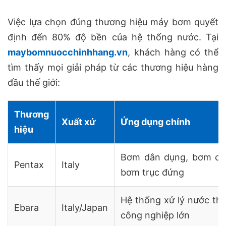
Việc lựa chọn đúng thương hiệu máy bơm quyết
định đến 80% độ bền của hệ thống nước. Tại
maybomnuocchinhhang.vn
, khách hàng có thể
tìm thấy mọi giải pháp từ các thương hiệu hàng
đầu thế giới:
Thương
Xuất xứ
Ứng dụng chính
hiệu
Bơm dân dụng, bơm cứ
Pentax
Italy
bơm trục đứng
Hệ thống xử lý nước thả
Ebara
Italy/Japan
công nghiệp lớn