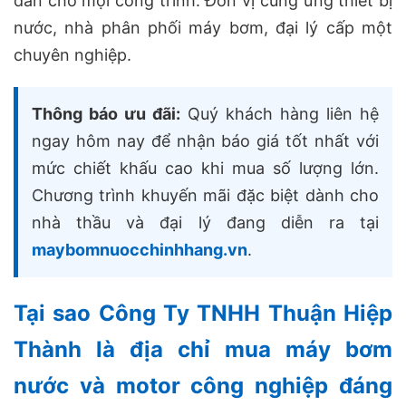
dẫn cho mọi công trình. Đơn vị cung ứng thiết bị
nước, nhà phân phối máy bơm, đại lý cấp một
chuyên nghiệp.
Thông báo ưu đãi:
Quý khách hàng liên hệ
ngay hôm nay để nhận báo giá tốt nhất với
mức chiết khấu cao khi mua số lượng lớn.
Chương trình khuyến mãi đặc biệt dành cho
nhà thầu và đại lý đang diễn ra tại
maybomnuocchinhhang.vn
.
Tại sao Công Ty TNHH Thuận Hiệp
Thành là địa chỉ mua máy bơm
nước và motor công nghiệp đáng