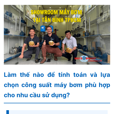
Làm thế nào để tính toán và lựa
chọn công suất máy bơm phù hợp
cho nhu cầu sử dụng?