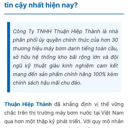
tin cậy nhất hiện nay?
Công Ty TNHH Thuận Hiệp Thành là nhà
phân phối ủy quyền chính thức của hơn 30
thương hiệu máy bơm danh tiếng toàn cầu,
sở hữu hệ thống kho bãi rộng lớn và đội
ngũ kỹ thuật giàu kinh nghiệm cam kết
mang đến sản phẩm chính hãng 100% kèm
chính sách hậu mãi chu đáo.
Thuận Hiệp Thành
đã khẳng định vị thế vững
chắc trên thị trường máy bơm nước tại Việt Nam
qua hơn một thập kỷ phát triển. Với quy mô nhân