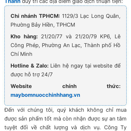
Thành
duy trì các địa điểm giao dịch thuận tiện:
Chi nhánh TPHCM:
1129/3 Lạc Long Quân,
Phường Bảy Hiền, TPHCM
Kho hàng:
21/20/77 và 21/20/79 KP6, Lê
Công Phép, Phường An Lạc, Thành phố Hồ
Chí Minh
Hotline & Zalo:
Liên hệ ngay tại website để
được hỗ trợ 24/7
Website chính thức:
maybomnuocchinhhang.vn
Đến với chúng tôi, quý khách không chỉ mua
được sản phẩm tốt mà còn nhận được sự an tâm
tuyệt đối về chất lượng và dịch vụ. Công Ty