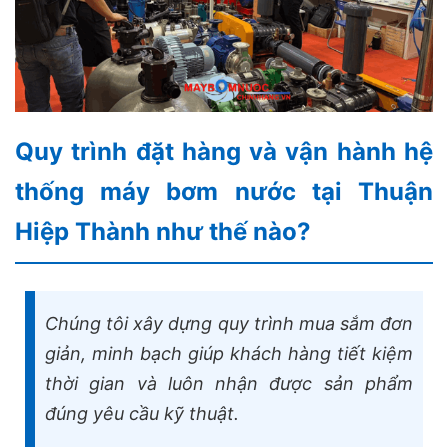
Quy trình đặt hàng và vận hành hệ
thống máy bơm nước tại Thuận
Hiệp Thành như thế nào?
Chúng tôi xây dựng quy trình mua sắm đơn
giản, minh bạch giúp khách hàng tiết kiệm
thời gian và luôn nhận được sản phẩm
đúng yêu cầu kỹ thuật.