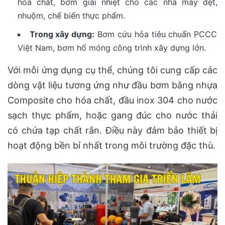
hóa chất, bơm giải nhiệt cho các nhà máy dệt,
nhuộm, chế biến thực phẩm.
Trong xây dựng:
Bơm cứu hỏa tiêu chuẩn PCCC
Việt Nam, bơm hố móng công trình xây dựng lớn.
Với mỗi ứng dụng cụ thể, chúng tôi cung cấp các
dòng vật liệu tương ứng như đầu bơm bằng nhựa
Composite cho hóa chất, đầu inox 304 cho nước
sạch thực phẩm, hoặc gang đúc cho nước thải
có chứa tạp chất rắn. Điều này đảm bảo thiết bị
hoạt động bền bỉ nhất trong môi trường đặc thù.