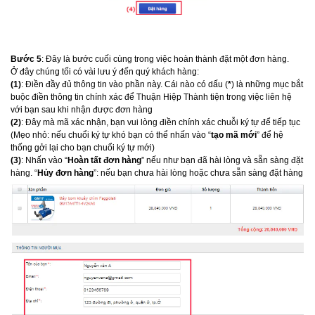
Bước 5
: Đây là bước cuối cùng trong việc hoàn thành đặt một đơn hàng.
Ở đây chúng tối có vài lưu ý đến quý khách hàng:
(1)
: Điền đầy đủ thông tin vào phần này. Cái nào có dấu (
*
) là những mục bắt
buộc điền thông tin chính xác để Thuận Hiệp Thành tiện trong việc liên hệ
với bạn sau khi nhận được đơn hàng
(2)
: Đây mà mã xác nhận, bạn vui lòng điền chính xác chuỗi ký tự để tiếp tục
(Mẹo nhỏ: nếu chuổi ký tự khó bạn có thể nhấn vào “
tạo mã mới
” để hệ
thống gởi lại cho bạn chuổi ký tự mới)
(3)
: Nhấn vào “
Hoàn tất đơn hàng
” nếu như bạn đã hài lòng và sẵn sàng đặt
hàng. “
Hủy đơn hàng
”: nếu bạn chưa hài lòng hoặc chưa sẵn sàng đặt hàng