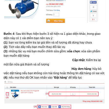
Bước 4
: Sau khi thực hiện bước 3 sẽ hiện ra 1 giao diện khác, trong giao
diện này có 1 vài điểm bạn nên lưu ý:
(1)
: bạn vui lòng kiểm tra lại giá tiền và số lượng đã đúng hay chưa
(2)
: Tích vào đây nếu bạn muốn thay đổi tác vụ
(3)
: những tác vụ mà bạn muốn chỉnh sửa gồm
: xóa chọn
: xóa sản phẩm
bạn muốn đặt hàng
Cập nhật
: Kiểm tra lại
một lần nữa giá thành và số lượng
Hủy đơn hàng
: hủy bỏ
việc đặt hàng nếu bạn không còn hài lòng hoặc thông tin đặt hàng có sai xót.
(4)
: nếu mọi thứ đã OK bạn nhấn vào “
Đặt hàng
” để tiếp tục