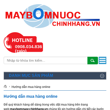
0908.034.836
(zalo)
DANH MỤC SẢN PHẨM
Hướng dẫn mua hàng online
Hướng dẫn mua hàng online
Để quý khách hàng dể dàng trong việc đặt mua hàng trên trang
web:
maybomnuocchinhhang.vn
chúng tôi xin hướng dẩn chi tiết các bước