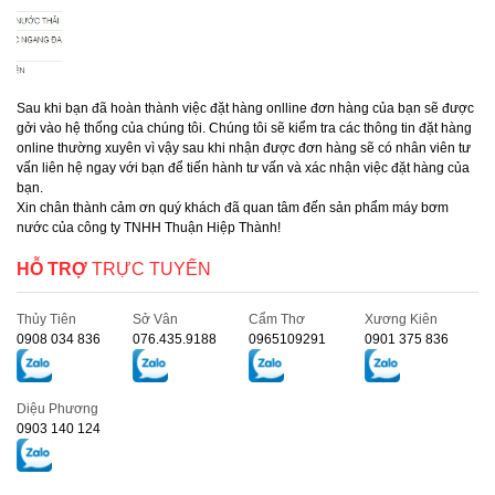
Sau khi bạn đã hoàn thành việc đặt hàng onlline đơn hàng của bạn sẽ được
gởi vào hệ thống của chúng tôi. Chúng tôi sẽ kiểm tra các thông tin đặt hàng
online thường xuyên vì vậy sau khi nhận được đơn hàng sẽ có nhân viên tư
vấn liên hệ ngay với bạn để tiến hành tư vấn và xác nhận việc đặt hàng của
bạn.
Xin chân thành cảm ơn quý khách đã quan tâm đến sản phẩm máy bơm
nước của công ty TNHH Thuận Hiệp Thành!
HỖ TRỢ
TRỰC TUYẾN
Thủy Tiên
Sở Vân
Cẩm Thơ
Xương Kiên
0908 034 836
076.435.9188
0965109291
0901 375 836
Diệu Phương
0903 140 124