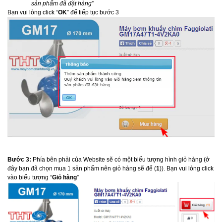
sản phẩm đã đặt hàng
”
Bạn vui lòng click “
OK
” để tiếp tục bước 3
Bước 3:
Phía bên phải của Website sẽ có một biểu tượng hình giỏ hàng (ở
đây bạn đã chọn mua 1 sản phẩm nên giỏ hàng sẽ để (
1
)). Bạn vui lòng click
vào biểu tượng “
Giỏ hàng
”