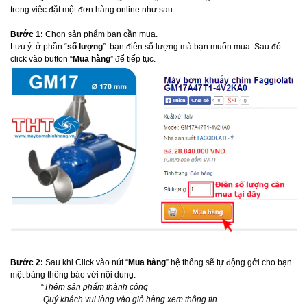
trong việc đặt một đơn hàng online như sau:
Bước 1:
Chọn sản phẩm bạn cần mua.
Lưu ý: ở phần “
số lượng
”: bạn điền số lượng mà bạn muốn mua. Sau đó
click vào button “
Mua hàng
” để tiếp tục.
Bước 2:
Sau khi Click vào nút “
Mua hàng
” hệ thống sẽ tự động gởi cho bạn
một bảng thông báo với nội dung:
“
Thêm sản phẩm thành công
Quý khách vui lòng vào giỏ hàng xem thông tin