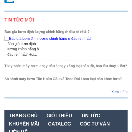
TIN TỨC
MỚI
Báo giá bơm định lượng chính hãng ở đâu rẻ nhất?
Báo giá bơm định
lượng chính hãng ở
đâu rẻ nhất? Hỏi...
Thay nhớt máy bơm chạy dầu / chạy xăng loại nào tốt, bao lâu thay 1 lần?
So sánh máy bơm Tân Hoàn Cầu và Teco Đài Loan loại nào khỏe hơn?
Xem thêm
TRANG CHỦ
GIỚI THIỆU
TIN TỨC
KHUYẾN MÃI
CATALOG
GÓC TƯ VẤN