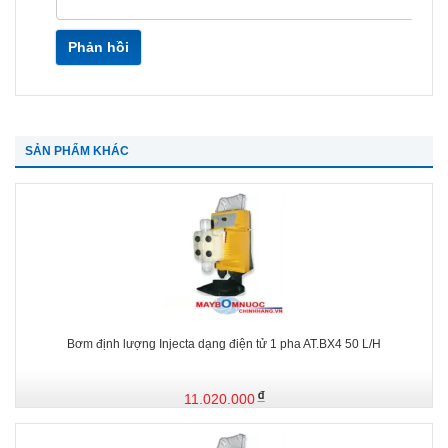
Phản hồi
SẢN PHẨM KHÁC
Bơm định lượng Injecta dạng điện tử 1 pha AT.BX4 50 L/H
11.020.000