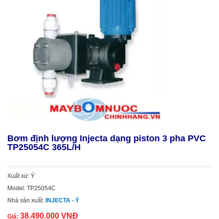
Bơm định lượng Injecta dạng piston 3 pha PVC
TP25054C 365L/H
Xuất xứ: Ý
Model: TP25054C
Nhà sản xuất:
INJECTA - Ý
38.490.000 VNĐ
Giá: