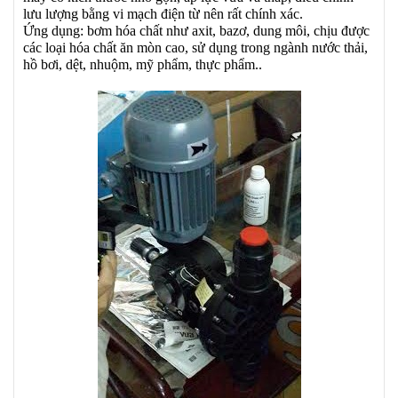
lưu lượng bằng vi mạch điện từ nên rất chính xác.
Ứng dụng: bơm hóa chất như axit, bazơ, dung môi, chịu được
các loại hóa chất ăn mòn cao, sử dụng trong ngành nước thải,
hồ bơi, dệt, nhuộm, mỹ phẩm, thực phẩm..