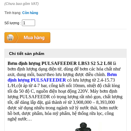
(Chưa bao gồm VAT)
Tình trạng:
Còn hàng
Số lượng
:
Chi tiết sản phẩm
Bơm định lượng PULSAFEEDER LBS3 S2
5.2
L/H
là
bơm định lượng dạng điện tử, dùng để bơm các hóa chất như
axit, dung môi, bazơ theo lưu lượng được điều chỉnh.
Bơm
định lượng PULSAFEEDER
có lưu lượng từ 2.4-15.73
L/H,cột áp từ 4-7 bar, cổng kết nối 10mm, nhiệt độ chất lỏng
tối đa 50 độ C, nguồn điện hoạt động 220V. Máy bơm định
lượng PULSAFEEDR có trọng lượng rât nhỏ gọn, chất lượng
tốt, dể dàng lắp đặt, giá thành rẻ từ 3,908,000 – 8,393,000
được sừ dụng nhiều trong ngành xử lý nước thải, bơm nước
hồ bơi, dược phẩm, hóa mỹ phẩm, hệ thống rửa lọc, công
nghệ nước…