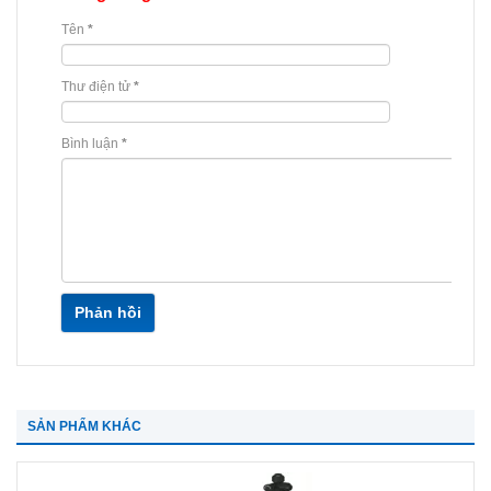
Tên
*
Thư điện tử
*
Bình luận
*
Phản hồi
SẢN PHẨM KHÁC