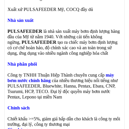
Xuất xứ PULSAFEEDER Mỹ, COCQ đầy dủ
Nhà sản xuất
PULSAFEEDER
là nhà sản xuất máy bơm định lượng hàng
đầu của Mỹ từ nằm 1940. Với những cải tiến không
ngừng,
PULSAFEEDER
tạo ra chiếc máy bơm định lượng
có cơ chế hoàn hảo, độ chính xác cao và an toàn trong sử
dụng, ứng dụng vào nhiều ngành công nghiệp hóa chất
Nhà phân phối
Công ty TNHH Thuận Hiệp Thành chuyên cung cấp
máy
bơm nước chính hãng
của nhiều thương hiệu nổi tiếng như
PULSAFEEDER, Bluewhite, Hanna, Pentax, Ebara, CNP,
Tsurumi, HCP, TECO. Đại lý độc quyền máy bơm nước
Pentax, Lepono tại miền Nam
Chính sách
Chiết khấu >=5%, giảm giá hấp dẫn cho khách là công ty môi
trường, đại lý, công ty thương mại