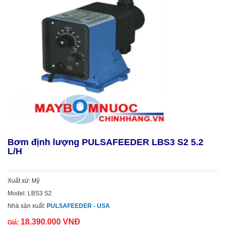
Bơm định lượng PULSAFEEDER LBS3 S2 5.2
L/H
Xuất xứ: Mỹ
Model: LBS3 S2
Nhà sản xuất:
PULSAFEEDER - USA
18.390.000 VNĐ
Giá: