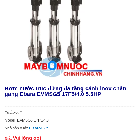
Bơm nước trục đứng đa tầng cánh inox chân
gang Ebara EVMSG5 17F5/4.0 5.5HP
Xuất xứ: Ý
Model: EVMSG5 17F5/4.0
Nhà sản xuất:
EBARA - Ý
Vui lòng gọi
Giá: