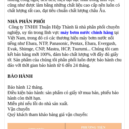
cũng như được làm bằng những chất liệu cao cấp nên luôn có
chất lượng rất cao, đạt tiêu chuẩn chất lượng châu Âu.
NHÀ PHÂN PHỐI
Công ty TNHH Thuận Hiệp Thành là nhà phân phối chuyên
nghiệp, uy tín trong lĩnh vực
máy bơm nước chính hãng
tại
Việt Nam, trong đó có các thương hiệu máy bơm nước nổi
tiếng như Ebara, NTP, Panasonic, Pentax, Ebara, Evergush,
Evak, Shimge, CNP, Mastra, HCP, Tsurumi... Chúng tôi cam
kết bán hàng mới 100%, đảm bảo chất lượng với đầy đủ giấy
tờ. Sản phẩm của chúng tôi phân phối luôn được bảo hành chu
đáo với thời gian bảo hành từ 6 đến 24 tháng.
BẢO HÀNH
Bảo hành 12 tháng.
Điều kiện bảo hành: sản phẩm có giấy tờ mua bán, phiếu bảo
hành còn thời hạn.
Miễn phí nếu lỗi do nhà sản xuất.
Vận chuyển
Quý khách tham khảo bảng giá vận chuyển: