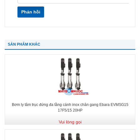
Phản hồi
SẢN PHẨM KHÁC
Bơm ly tâm trục đứng đa tầng cánh inox chân gang Ebara EVMSG15
17F5/15 20HP
Vui lòng gọi