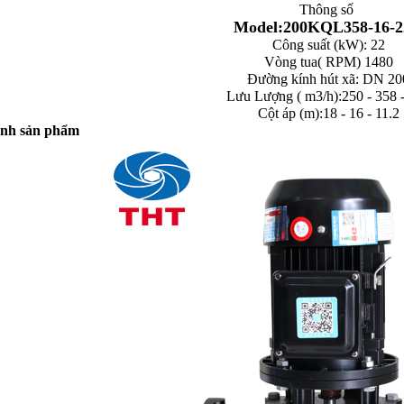
Thông số
Model:200KQL358-16-2
Công suất (kW): 22
Vòng tua( RPM) 1480
Đường kính hút xã: DN 20
Lưu Lượng ( m3/h):250 - 358 
Cột áp (m):18 - 16 - 11.2
ảnh sản phẩm