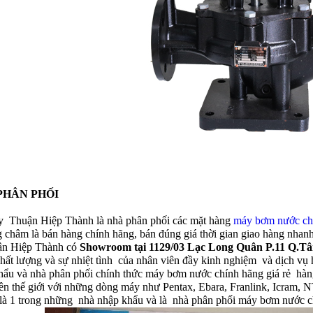
PHÂN PHỐI
y Thuận Hiệp Thành là nhà phân phối các mặt hàng
máy bơm nước ch
 châm là bán hàng chính hãng, bán đúng giá thời gian giao hàng nha
ận Hiệp Thành có
Showroom tại 1129/03 Lạc Long Quân P.11 Q.T
chất lượng và sự nhiệt tình của nhân viên đầy kinh nghiệm và dịch vụ 
hẩu và nhà phân phối chính thức máy bơm nước chính hãng giá rẻ hàn
trên thế giới với những dòng máy như Pentax, Ebara, Franlink, Icr
là 1 trong những nhà nhập khẩu và là nhà phân phối máy bơm nước chí