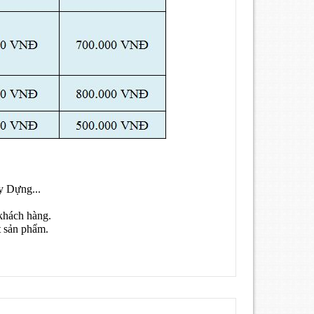
y Dựng...
khách hàng.
t sản phẩm.