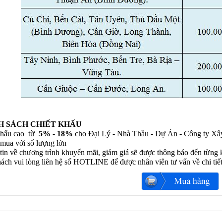
H SÁCH CHIẾT KHẤU
khấu cao từ
5% - 18%
cho Đại Lý - Nhà Thầu - Dự Án - Công ty Xâ
mua với số lượng lớn
tin về chương trình khuyến mãi, giảm giá sẽ được thông báo đến từng 
ách vui lòng liên hệ số HOTLINE để được nhân viên tư vấn về chi tiế