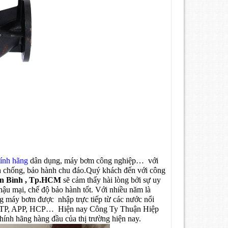
ính hãng
dân dụng, máy bơm công nghiệp… với
nh chống, bảo hành chu đáo.Quý khách đến với công
ân Bình , Tp.HCM
sẽ cảm thấy hài lòng bởi sự uy
hậu mại, chế độ bảo hành tốt. Với nhiều năm là
g máy bơm được nhập trực tiếp từ các nước nổi
am, NTP, APP, HCP… Hiện nay Công Ty Thuận Hiệp
nh hãng hàng đầu của thị trường hiện nay.