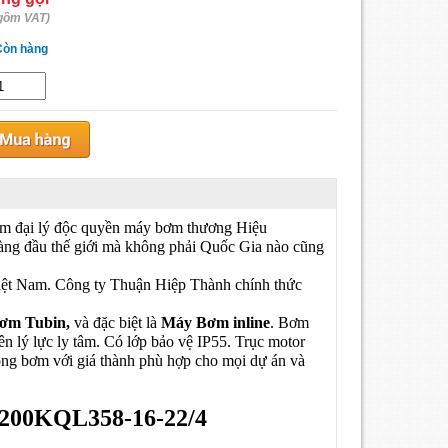
gồm VAT)
Còn hàng
àm đại lý độc quyền máy bơm thương Hiệu
ng đầu thế giới mà không phải Quốc Gia nào cũng
Việt Nam. Công ty Thuận Hiệp Thành chính thức
bơm Tubin,
và đặc biệt là
Máy Bơm inline
. Bơm
n lý lực ly tâm. Có lớp bảo vệ IP55. Trục motor
òng bơm với giá thành phù hợp cho mọi dự án và
200KQL358-16-22/4