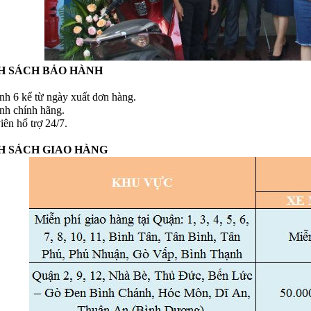
H SÁCH BẢO HÀNH
nh 6 kể từ ngày xuất dơn hàng.
nh chính hãng.
ên hổ trợ 24/7.
H SÁCH GIAO HÀNG