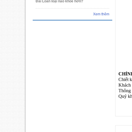
Đài Loan loại nào khỏe hơn?
Xem thêm
CHÍN
Chiết 
Khách 
Thông 
Quý kh