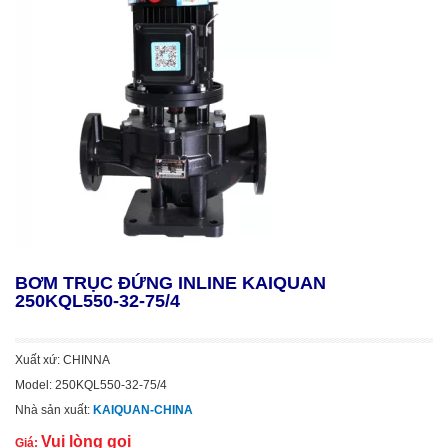
BƠM TRỤC ĐỨNG INLINE KAIQUAN
250KQL550-32-75/4
Xuất xứ: CHINNA
Model: 250KQL550-32-75/4
Nhà sản xuất:
KAIQUAN-CHINA
Vui lòng gọi
Giá: