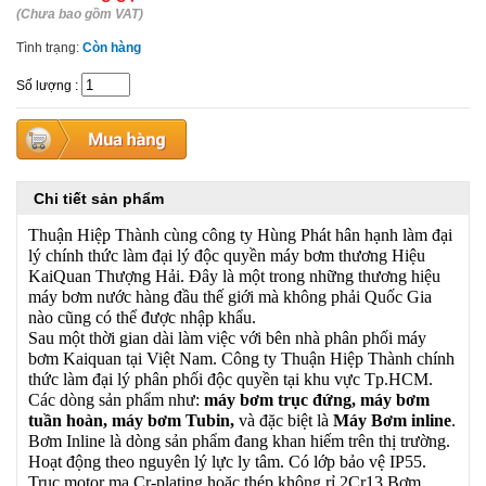
(Chưa bao gồm VAT)
Tình trạng:
Còn hàng
Số lượng
:
Chi tiết sản phẩm
Thuận Hiệp Thành cùng công ty Hùng Phát hân hạnh làm đại
lý chính thức làm đại lý độc quyền máy bơm thương Hiệu
KaiQuan Thượng Hải. Đây là một trong những thương hiệu
máy bơm nước hàng đầu thế giới mà không phải Quốc Gia
nào cũng có thể được nhập khẩu.
Sau một thời gian dài làm việc với bên nhà phân phối máy
bơm Kaiquan tại Việt Nam. Công ty Thuận Hiệp Thành chính
thức làm đại lý phân phối độc quyền tại khu vực Tp.HCM.
Các dòng sản phẩm như:
máy bơm trục đứng, máy bơm
tuần hoàn, máy bơm Tubin,
và đặc biệt là
Máy Bơm inline
.
Bơm Inline là dòng sản phẩm đang khan hiếm trên thị trường.
Hoạt động theo nguyên lý lực ly tâm. Có lớp bảo vệ IP55.
Trục motor mạ Cr-plating hoặc thép không rỉ 2Cr13 Bơm