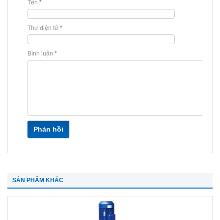
Tên
*
Thư điện tử
*
Bình luận
*
Phản hồi
SẢN PHẨM KHÁC