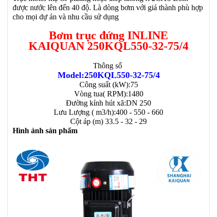
được nước lên đến 40 độ. Là dòng bơm với giá thành phù hợp
cho mọi dự án và nhu cầu sử dụng
B
ơm trục đứng INLINE
KAIQUAN 250KQL550-32-75/4
Thông số
Model:250KQL550-32-75/4
Công suất (kW):75
Vòng tua( RPM):1480
Đường kính hút xã:DN 250
Lưu Lượng ( m3/h):400 - 550 - 660
Cột áp (m) 33.5 - 32 - 29
Hình ảnh sản phẩm