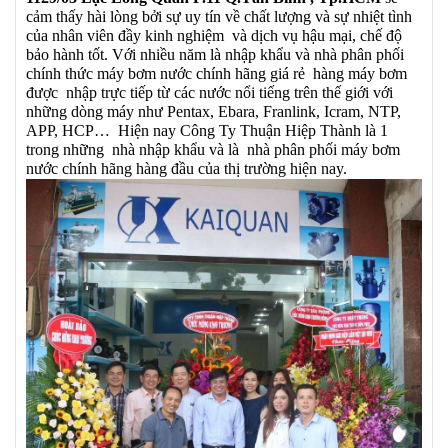
cảm thấy hài lòng bởi sự uy tín về chất lượng và sự nhiệt tình
của nhân viên đầy kinh nghiệm và dịch vụ hậu mại, chế độ
bảo hành tốt. Với nhiều năm là nhập khẩu và nhà phân phối
chính thức máy bơm nước chính hãng giá rẻ hàng máy bơm
được nhập trực tiếp từ các nước nổi tiếng trên thế giới với
những dòng máy như Pentax, Ebara, Franlink, Icram, NTP,
APP, HCP… Hiện nay Công Ty Thuận Hiệp Thành là 1
trong những nhà nhập khẩu và là nhà phân phối máy bơm
nước chính hãng hàng đầu của thị trường hiện nay.