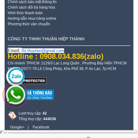
Chính sách bảo mật thông tin
Chính sách đổi trả hàng hóa
Hình thức thanh toán
Hướng dẫn mua hàng online
Phương thức vận chuyển
CÔNG TY TNHH THUẬN HIỆP THÀNH
Email:
tht.thuytien@gmail.com
Hotline : 0908.034.836
(zalo)
Chi nhánh TPHCM :1129/3 Lạc Long Quân , Phường Bảy Hiền TPHCM
Kho: 21/20/77-79 Lê Công Phép, Khu Phố 38, P. An Lạc, Tp HCM
Lượt truy cập:
42
Tổng truy cập:
444036
Google+
|
Facebook
/* --- ---------------------------------------------------------------------------------------------------------