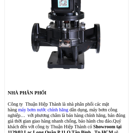
NHÀ PHÂN PHỐI
Công ty Thuận Hiệp Thành là nhà phân phối các mặt
hàng
máy bơm nước chính hãng
dân dụng, máy bơm công
nghiệp… với phương châm là bán hàng chính hãng, bán đúng
giá thời gian giao hàng nhanh chống, bảo hành chu đáo.Quý
khách đến với công ty Thuận Hiệp Thành có
Showroom tại
1129/03 Lạc Long Quân P.11 Q.Tân Bình , Tp.HCM
sẽ