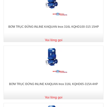
BƠM TRỤC ĐỨNG INLINE KAIQUAN Inox 316L KQHD100-315 15HP
Vui lòng gọi
BƠM TRỤC ĐỨNG INLINE KAIQUAN Inox 316L KQHD65-315A 4HP
Vui lòng gọi