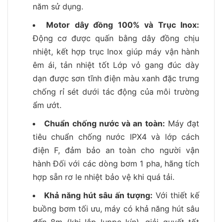
năm sử dụng.
Motor dây đồng 100% và Trục Inox:
Động cơ được quấn bằng dây đồng chịu
nhiệt, kết hợp trục Inox giúp máy vận hành
êm ái, tản nhiệt tốt Lớp vỏ gang đúc dày
dạn được sơn tĩnh điện màu xanh đặc trưng
chống rỉ sét dưới tác động của môi trường
ẩm ướt.
Chuẩn chống nước và an toàn:
Máy đạt
tiêu chuẩn chống nước IPX4 và lớp cách
điện F, đảm bảo an toàn cho người vận
hành Đối với các dòng bơm 1 pha, hãng tích
hợp sẵn rơ le nhiệt bảo vệ khi quá tải.
Khả năng hút sâu ấn tượng:
Với thiết kế
buồng bơm tối ưu, máy có khả năng hút sâu