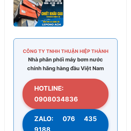
CÔNG TY TNHH THUẬN HIỆP THÀNH
Nhà phân phối máy bơm nước
chính hãng hàng đầu Việt Nam
HOTLINE:
0908034836
ZALO: 076 435
9188