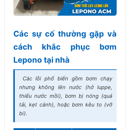
Các sự cố thường gặp và
cách khắc phục bơm
Lepono tại nhà
Các lỗi phổ biến gồm bơm chạy
nhưng không lên nước (hở luppe,
thiếu nước mồi), bơm bị nóng (quá
tải, kẹt cánh), hoặc bơm kêu to (vỡ
bi).