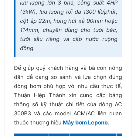
lưu lượng lớn 3 pha, công suất 4HP
(3kW), lưu lượng tối đa 1300 lít/phút,
cột áp 22m, họng hút xả 90mm hoặc
114mm, chuyên dùng cho tưới béc,
tưới sầu riêng và cấp nước ruộng
đồng.
Để giúp quý khách hàng và bà con nông
dân dễ dàng so sánh và lựa chọn đúng
dòng bơm phù hợp với nhu cầu thực tế,
Thuận Hiệp Thành xin cung cấp bảng
thông số kỹ thuật chi tiết của dòng AC
300B3 và các model ACM/AC liên quan
thuộc thương hiệu
Máy bơm Lepono
.