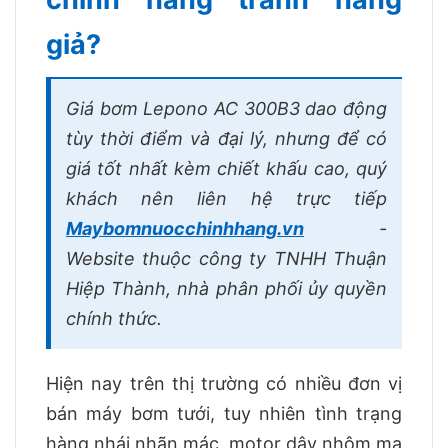
giả?
Giá bơm Lepono AC 300B3 dao động
tùy thời điểm và đại lý, nhưng để có
giá tốt nhất kèm chiết khấu cao, quý
khách nên liên hệ trực tiếp
Maybomnuocchinhhang.vn
-
Website thuộc công ty TNHH Thuận
Hiệp Thành, nhà phân phối ủy quyền
chính thức.
Hiện nay trên thị trường có nhiều đơn vị
bán máy bơm tưới, tuy nhiên tình trạng
hàng nhái nhãn mác, motor dây nhôm mạ