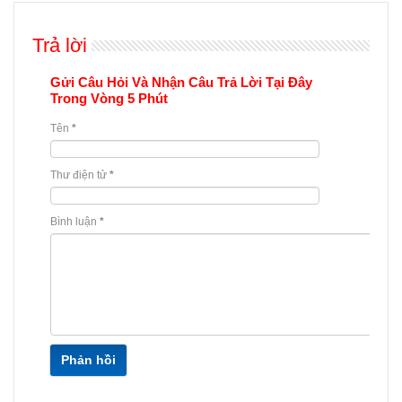
Trả lời
Gửi Câu Hỏi Và Nhận Câu Trả Lời Tại Đây
Trong Vòng 5 Phút
Tên
*
Thư điện tử
*
Bình luận
*
Phản hồi