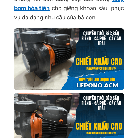
bơm hỏa tiễn
cho giếng khoan sâu, phục
vụ đa dạng nhu cầu của bà con.