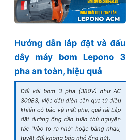
Hướng dẫn lắp đặt và đấu
dây máy bơm Lepono 3
pha an toàn, hiệu quả
Đối với bơm 3 pha (380V) như AC
300B3, việc đấu điện cần qua tủ điều
khiển có bảo vệ mất pha, quá tải Lắp
đặt đường ống cần tuân thủ nguyên
tắc "Vào to ra nhỏ" hoặc bằng nhau,
tuyệt đối không bóp nhỏ ống hút.