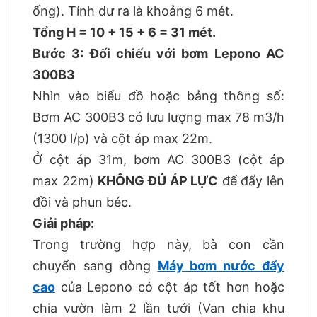
ống). Tính dư ra là khoảng 6 mét.
Tổng H = 10 + 15 + 6 = 31 mét.
Bước 3: Đối chiếu với bơm Lepono AC
300B3
Nhìn vào biểu đồ hoặc bảng thông số:
Bơm AC 300B3 có lưu lượng max 78 m3/h
(1300 l/p) và cột áp max 22m.
Ở cột áp 31m, bơm AC 300B3 (cột áp
max 22m)
KHÔNG ĐỦ ÁP LỰC
để đẩy lên
đồi và phun béc.
Giải pháp:
Trong trường hợp này, bà con cần
chuyển sang dòng
Máy bơm nước đẩy
cao
của Lepono có cột áp tốt hơn hoặc
chia vườn làm 2 lần tưới (Van chia khu