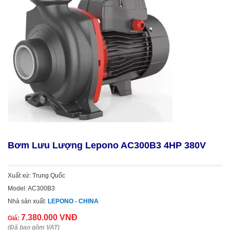
Bơm Lưu Lượng Lepono AC300B3 4HP 380V
Xuất xứ: Trung Quốc
Model: AC300B3
Nhà sản xuất:
LEPONO - CHINA
7.380.000 VNĐ
Giá:
(Đã bao gồm VAT)