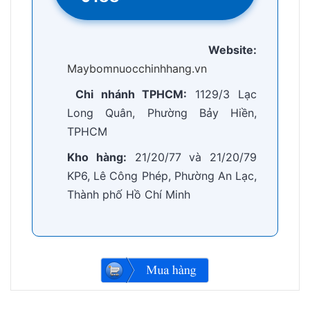
Website:
Maybomnuocchinhhang.vn
Chi nhánh TPHCM:
1129/3 Lạc
Long Quân, Phường Bảy Hiền,
TPHCM
Kho hàng:
21/20/77 và 21/20/79
KP6, Lê Công Phép, Phường An Lạc,
Thành phố Hồ Chí Minh