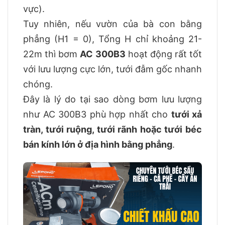
vực).
Tuy nhiên, nếu vườn của bà con bằng
phẳng (H1 = 0), Tổng H chỉ khoảng 21-
22m thì bơm
AC 300B3
hoạt động rất tốt
với lưu lượng cực lớn, tưới đẫm gốc nhanh
chóng.
Đây là lý do tại sao dòng bơm lưu lượng
như AC 300B3 phù hợp nhất cho
tưới xả
tràn, tưới ruộng, tưới rãnh hoặc tưới béc
bán kính lớn ở địa hình bằng phẳng
.