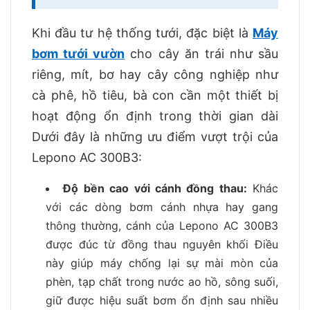
Khi đầu tư hệ thống tưới, đặc biệt là
Máy
bơm tưới vườn
cho cây ăn trái như sầu
riêng, mít, bơ hay cây công nghiệp như
cà phê, hồ tiêu, bà con cần một thiết bị
hoạt động ổn định trong thời gian dài
Dưới đây là những ưu điểm vượt trội của
Lepono AC 300B3:
Độ bền cao với cánh đồng thau:
Khác
với các dòng bơm cánh nhựa hay gang
thông thường, cánh của Lepono AC 300B3
được đúc từ đồng thau nguyên khối Điều
này giúp máy chống lại sự mài mòn của
phèn, tạp chất trong nước ao hồ, sông suối,
giữ được hiệu suất bơm ổn định sau nhiều