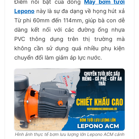
Điểm nổi bật của dòng
Máy bơm tưới
Lepono
này là sự đa dạng về họng hút xả
Từ phi 60mm đến 114mm, giúp bà con dễ
dàng kết nối với các đường ống nhựa
PVC thông dụng trên thị trường mà
không cần sử dụng quá nhiều phụ kiện
chuyển đổi làm giảm áp lực nước.
Hình ảnh thực tế bơm lưu lượng lớn Lepono ACM cánh