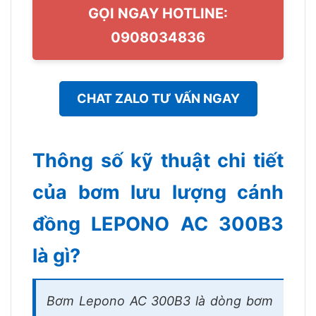
GỌI NGAY HOTLINE:
0908034836
CHAT ZALO TƯ VẤN NGAY
Thông số kỹ thuật chi tiết
của bơm lưu lượng cánh
đồng LEPONO AC 300B3
là gì?
Bơm Lepono AC 300B3 là dòng bơm