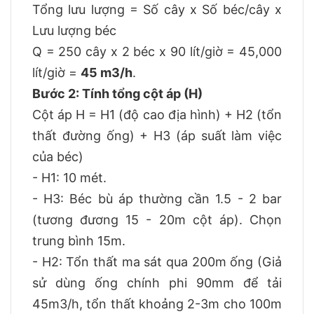
Tổng lưu lượng = Số cây x Số béc/cây x
Lưu lượng béc
Q = 250 cây x 2 béc x 90 lít/giờ = 45,000
lít/giờ =
45 m3/h
.
Bước 2: Tính tổng cột áp (H)
Cột áp H = H1 (độ cao địa hình) + H2 (tổn
thất đường ống) + H3 (áp suất làm việc
của béc)
- H1: 10 mét.
- H3: Béc bù áp thường cần 1.5 - 2 bar
(tương đương 15 - 20m cột áp). Chọn
trung bình 15m.
- H2: Tổn thất ma sát qua 200m ống (Giả
sử dùng ống chính phi 90mm để tải
45m3/h, tổn thất khoảng 2-3m cho 100m