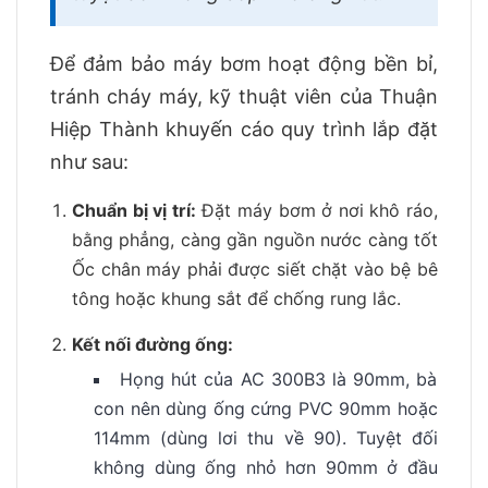
Để đảm bảo máy bơm hoạt động bền bỉ,
tránh cháy máy, kỹ thuật viên của Thuận
Hiệp Thành khuyến cáo quy trình lắp đặt
như sau:
Chuẩn bị vị trí:
Đặt máy bơm ở nơi khô ráo,
bằng phẳng, càng gần nguồn nước càng tốt
Ốc chân máy phải được siết chặt vào bệ bê
tông hoặc khung sắt để chống rung lắc.
Kết nối đường ống:
Họng hút của AC 300B3 là 90mm, bà
con nên dùng ống cứng PVC 90mm hoặc
114mm (dùng lơi thu về 90). Tuyệt đối
không dùng ống nhỏ hơn 90mm ở đầu