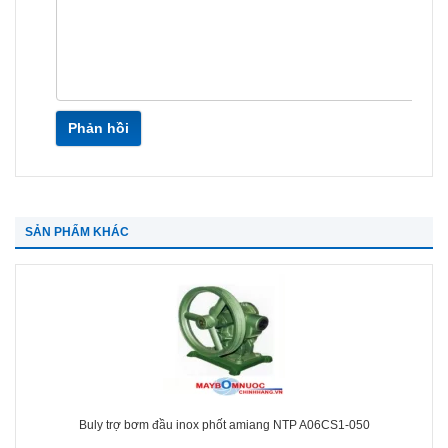
Phản hồi
SẢN PHẨM KHÁC
Buly trợ bơm đầu inox phốt amiang NTP A06CS1-050