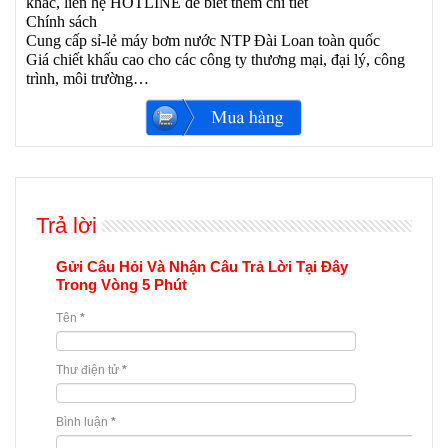
khác, liên hệ HOTLINE để biết thêm chi tiết
Chính sách
Cung cấp sỉ-lẻ máy bơm nước NTP Đài Loan toàn quốc
Giá chiết khấu cao cho các công ty thương mại, đại lý, công
trình, môi trường…
Trả lời
Gửi Câu Hỏi Và Nhận Câu Trả Lời Tại Đây
Trong Vòng 5 Phút
Tên
*
Thư điện tử
*
Bình luận
*