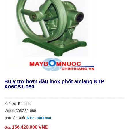
Buly trợ bơm đầu inox phốt amiang NTP
A06CS1-080
Xuất xứ: Đài Loan
Model: A06CS1-080
Nhà sản xuất:
NTP - Đài Loan
156.420.000 VNĐ
Giá: