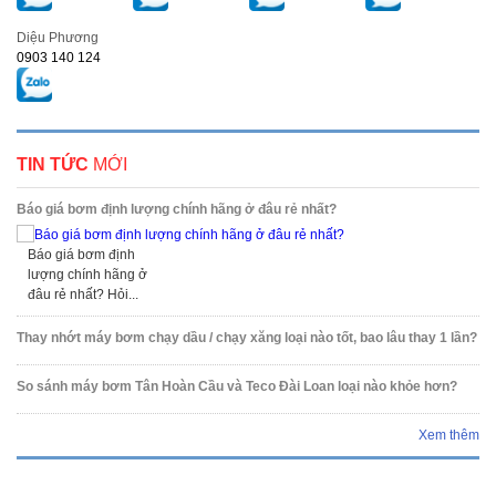
Diệu Phương
0903 140 124
TIN TỨC
MỚI
Báo giá bơm định lượng chính hãng ở đâu rẻ nhất?
Báo giá bơm định
lượng chính hãng ở
đâu rẻ nhất? Hỏi...
Thay nhớt máy bơm chạy dầu / chạy xăng loại nào tốt, bao lâu thay 1 lần?
So sánh máy bơm Tân Hoàn Cầu và Teco Đài Loan loại nào khỏe hơn?
Xem thêm