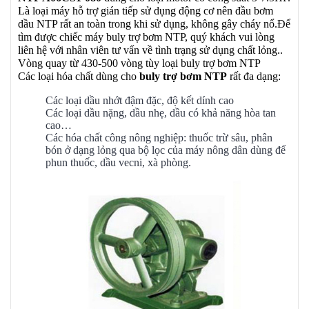
Là loại máy hỗ trợ gián tiếp sử dụng động cơ nên đầu bơm
dầu NTP rất an toàn trong khi sử dụng, không gây cháy nổ.Để
tìm được chiếc máy buly trợ bơm NTP, quý khách vui lòng
liên hệ với nhân viên tư vấn về tình trạng sử dụng chất lỏng..
Vòng quay từ 430-500 vòng tùy loại buly trợ bơm NTP
Các loại hóa chất dùng cho
buly trợ bơm NTP
rất đa dạng:
Các loại dầu nhớt đậm đặc, độ kết dính cao
Các loại dầu nặng, dầu nhẹ, dầu có khả năng hòa tan
cao…
Các hóa chất công nông nghiệp: thuốc trừ sâu, phân
bón ở dạng lỏng qua bộ lọc của máy nông dân dùng để
phun thuốc, dầu vecni, xà phòng.