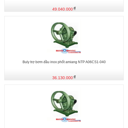
49.040.000
Buly trợ bơm đầu inox phốt amiang NTP A06CS1-040
36.130.000