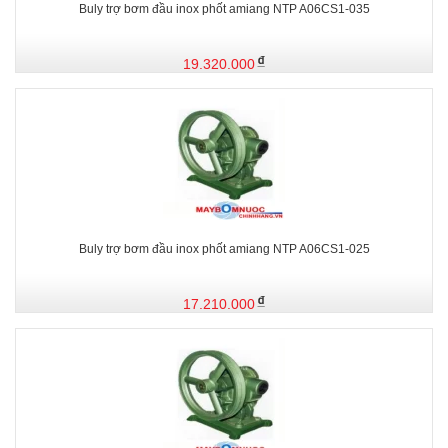
Buly trợ bơm đầu inox phốt amiang NTP A06CS1-035
19.320.000
Buly trợ bơm đầu inox phốt amiang NTP A06CS1-025
17.210.000