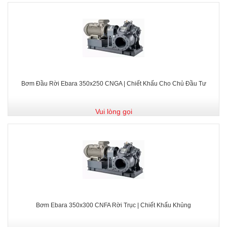
Bơm Đầu Rời Ebara 350x250 CNGA | Chiết Khấu Cho Chủ Đầu Tư
Vui lòng gọi
Bơm Ebara 350x300 CNFA Rời Trục | Chiết Khấu Khủng