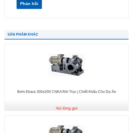
Phản hồi
SẢN PHẨM KHÁC
Bơm Ebara 300x200 CNKA Rời Trục | Chiết Khấu Cho Dự Án
Vui lòng gọi