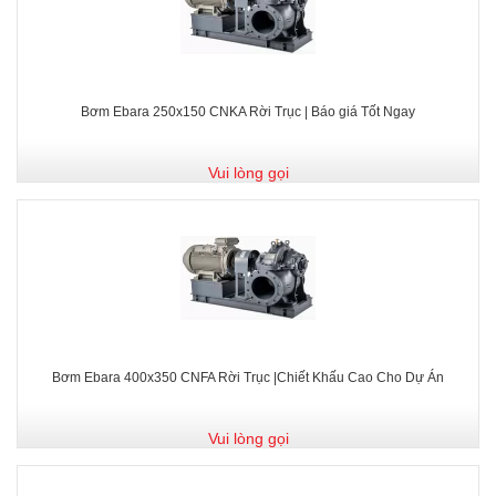
Bơm Ebara 250x150 CNKA Rời Trục | Báo giá Tốt Ngay
Vui lòng gọi
Bơm Ebara 400x350 CNFA Rời Trục |Chiết Khấu Cao Cho Dự Án
Vui lòng gọi