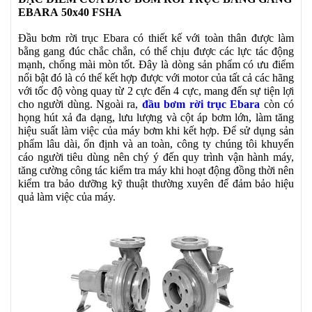
EBARA 50x40 FSHA
Đầu bơm rời trục Ebara có thiết kế với toàn thân được làm
bằng gang đúc chắc chắn, có thể chịu được các lực tác động
mạnh, chống mài mòn tốt. Đây là dòng sản phẩm có ưu điểm
nổi bật đó là có thể kết hợp được với motor của tất cả các hãng
với tốc độ vòng quay từ 2 cực đến 4 cực, mang đến sự tiện lợi
cho người dùng. Ngoài ra,
đầu bơm rời trục Ebara
còn có
họng hút xả đa dạng, lưu lượng và cột áp bơm lớn, làm tăng
hiệu suất làm việc của máy bơm khi kết hợp. Để sử dụng sản
phẩm lâu dài, ổn định và an toàn, công ty chúng tôi khuyến
cáo người tiêu dùng nên chý ý đến quy trình vận hành máy,
tăng cường công tác kiểm tra máy khi hoạt động đồng thời nên
kiểm tra bảo dưỡng kỹ thuật thường xuyên để đảm bảo hiệu
quả làm việc của máy.