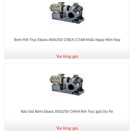
Bơm Rời Trục Ebara 400x350 CNEA | Chiết Khấu Ngay Hôm Nay
Vui lòng gọi
Báo Giá Bơm Ebara 350x250 CNHA Rời Trục |giá Dự Án
Vui lòng gọi