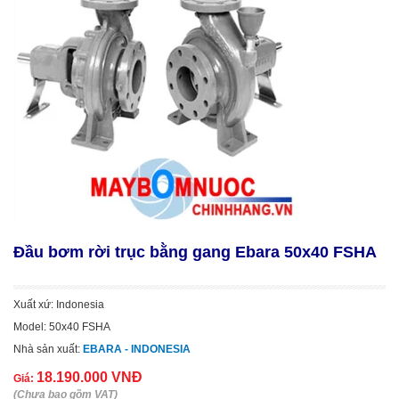
Đầu bơm rời trục bằng gang Ebara 50x40 FSHA
Xuất xứ: Indonesia
Model: 50x40 FSHA
Nhà sản xuất:
EBARA - INDONESIA
18.190.000 VNĐ
Giá:
(Chưa bao gồm VAT)