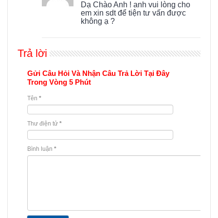
Dạ Chào Anh ! anh vui lòng cho
em xin sdt để tiện tư vấn được
không ạ ?
Trả lời
Gửi Câu Hỏi Và Nhận Câu Trả Lời Tại Đây
Trong Vòng 5 Phút
Tên
*
Thư điện tử
*
Bình luận
*