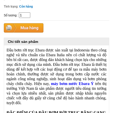
Tình trạng:
Còn hàng
Số lượng
:
Chi tiết sản phẩm
Đầu bơm rời trục Ebara được sản xuất tại Indonesia theo công
nghệ và tiêu chuẩn của Ebara Italia nên có chất lượng và độ
bền bỉ rất cao, được đông đảo khách hàng chọn lựa cho những
mục đích sử dụng của mình. Đầu bơm rời trục Ebara là thiết bị
dùng để kết hợp với các loại động cơ để tạo ra mẫu máy bơm
hoàn chỉnh, thường được sử dụng trong bơm cấp nước các
ngành công nông nghiệp, sinh hoạt dân dụng và bơm phòng
cháy chữa cháy. Hiện nay,
máy bơm nước Ebara Ý
trên thị
trường Việt Nam là sản phẩm được người tiêu dùng tin tưởng
và chọn lựa nhiều nhất, sản phẩm được nhập khẩu nguyên
chiếc với đầy đủ giấy tờ cùng chế độ bảo hành nhanh chóng,
tuyệt đối.
ĐẶC ĐIỂM CỦA ĐẦU BƠM RỜI TRỤC BẰNG GANG