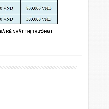
IÁ RẺ NHẤT THỊ TRƯỜNG !