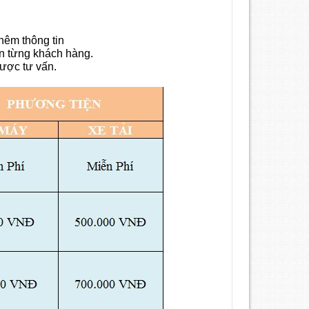
thêm thông tin
n từng khách hàng.
ược tư vấn.