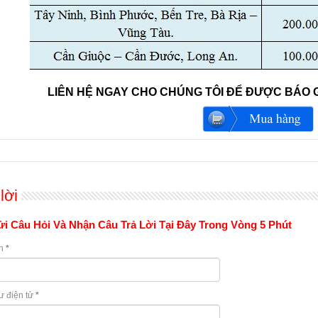
LIÊN HỆ NGAY CHO CHÚNG TÔI ĐỂ ĐƯỢC BÁO G
lời
i Câu Hỏi Và Nhận Câu Trả Lời Tại Đây Trong Vòng 5 Phút
n
*
ư điện tử
*