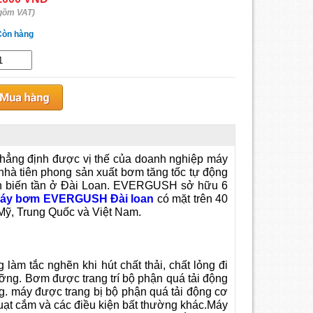
gồm VAT)
Còn hàng
khẳng định được vị thế của doanh nghiệp máy
nhà tiên phong sản xuất bơm tăng tốc tự động
iển biến tần ở Đài Loan. EVERGUSH sở hữu 6
áy bơm EVERGUSH Đài loan
có mặt trên 40
Mỹ, Trung Quốc và Việt Nam.
àm tắc nghẽn khi hút chất thải, chất lỏng đi
ỡng. Bơm được trang trí bộ phận quá tải động
. máy được trang bị bộ phận quá tải động cơ
quạt cắm và các điều kiện bất thường khác.Máy