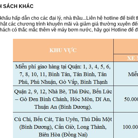
H SÁCH KHÁC
khấu hấp dẫn cho các đại lý, nhà thầu...Liên hệ hotline để biết 
hật các chương trình khuyến mãi và giảm giá thường xuyên đế
hách có thắc mắc thêm về máy bơm nước, hãy gọi Hotline để đ