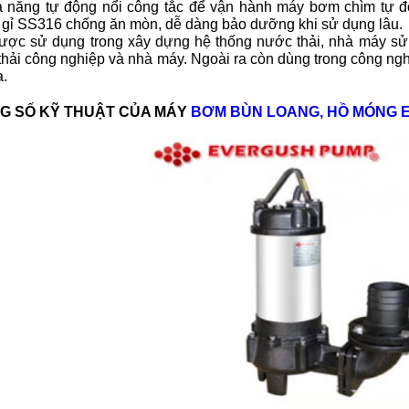
ả năng tự động nổi công tắc để vận hành máy bơm chìm tự đ
 gỉ SS316 chống ăn mòn, dễ dàng bảo dưỡng khi sử dụng lâu.
ợc sử dụng trong xây dựng hệ thống nước thải, nhà máy sử lý
hải công nghiệp và nhà máy. Ngoài ra còn dùng trong công nghệ 
a.
G SỐ KỸ THUẬT CỦA MÁY
BƠM BÙN LOANG, HỒ MÓNG 