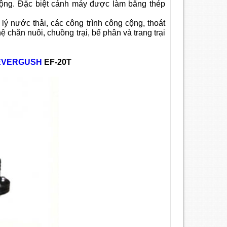
ộng. Đặc biệt cánh máy được làm bằng thép
 nước thải, các công trình công cộng, thoát
chăn nuôi, chuồng trại, bể phân và trang trại
EVERGUSH
EF-20T