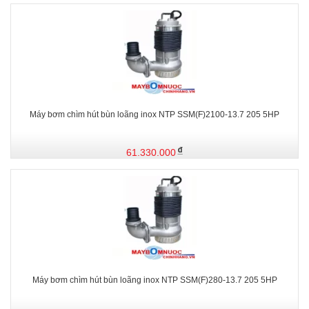
Máy bơm chìm hút bùn loãng inox NTP SSM(F)2100-13.7 205 5HP
61.330.000
Máy bơm chìm hút bùn loãng inox NTP SSM(F)280-13.7 205 5HP