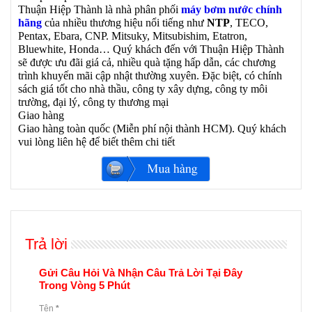
Thuận Hiệp Thành là nhà phân phối
máy bơm nước chính
hãng
của nhiều thương hiệu nổi tiếng như
NTP
, TECO,
Pentax, Ebara, CNP. Mitsuky, Mitsubishim, Etatron,
Bluewhite, Honda… Quý khách đến với Thuận Hiệp Thành
sẽ được ưu đãi giá cả, nhiều quà tặng hấp dẫn, các chương
trình khuyến mãi cập nhật thường xuyên. Đặc biệt, có chính
sách giá tốt cho nhà thầu, công ty xây dựng, công ty môi
trường, đại lý, công ty thương mại
Giao hàng
Giao hàng toàn quốc (Miễn phí nội thành HCM). Quý khách
vui lòng liên hệ để biết thêm chi tiết
Trả lời
Gửi Câu Hỏi Và Nhận Câu Trả Lời Tại Đây
Trong Vòng 5 Phút
Tên
*