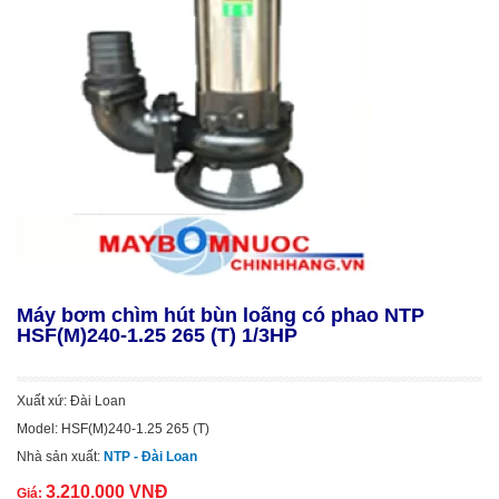
Máy bơm chìm hút bùn loãng có phao NTP
HSF(M)240-1.25 265 (T) 1/3HP
Xuất xứ: Đài Loan
Model: HSF(M)240-1.25 265 (T)
Nhà sản xuất:
NTP - Đài Loan
3.210.000 VNĐ
Giá: