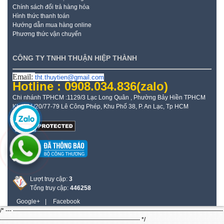
Chính sách đổi trả hàng hóa
Hình thức thanh toán
Hướng dẫn mua hàng online
Phương thức vận chuyển
CÔNG TY TNHH THUẬN HIỆP THÀNH
Email:
tht.thuytien@gmail.com
Hotline : 0908.034.836
(zalo)
Chi nhánh TPHCM :1129/3 Lạc Long Quân , Phường Bảy Hiền TPHCM
Kho: 21/20/77-79 Lê Công Phép, Khu Phố 38, P. An Lạc, Tp HCM
Lượt truy cập:
3
Tổng truy cập:
446258
Google+
|
Facebook
/* --- ---------------------------------------------------------------------------------------------------------
---------------------------------------------------------------------- */