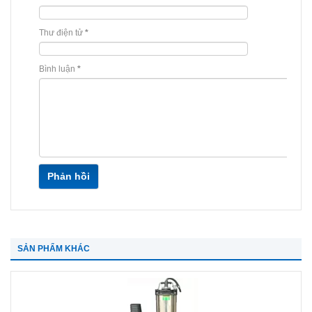
Thư điện tử
*
Bình luận
*
Phản hồi
SẢN PHẨM KHÁC