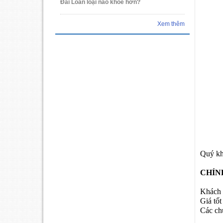
Đài Loan loại nào khỏe hơn?
Xem thêm
Quý khá
CHÍN
Khách h
Giá tốt
Các chư