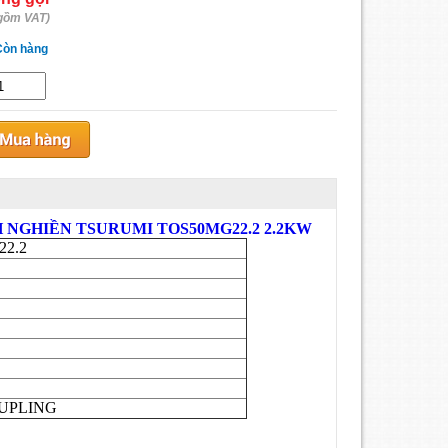
gồm VAT)
Còn hàng
NGHIỀN TSURUMI TOS50MG22.2 2.2KW
2.2
OUPLING