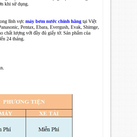
n khi sử dụng.
rong lĩnh vực
máy bơm nước chính hãng
tại Việt
anasonic, Pentax, Ebara, Evergush, Evak, Shimge,
 chất lượng với đầy đủ giấy tờ. Sản phẩm của
đến 24 tháng.
n.