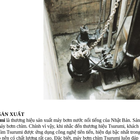
SẢN XUẤT
umi
là thương hiệu sản xuất máy bơm nước nổi tiếng của Nhật Bản. Sản
áy bơm chìm. Chính vì vậy, khi nhắc đến thương hiệu Tsurumi, khác
m Tsurumi được ứng dụng công nghệ tiên tiến, hiện đại bậc nhất trong
p nên có chất lượng rất cao. Đặc biệt, máy bơm chìm Tsurumi luôn đáp