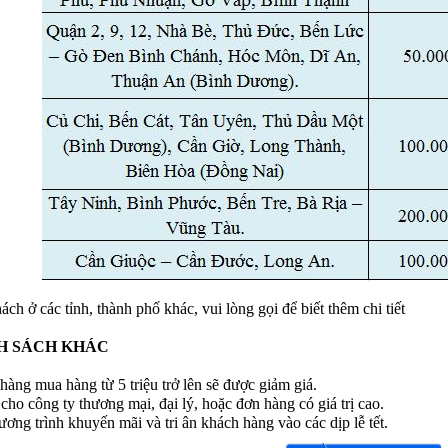
ch ở các tỉnh, thành phố khác, vui lòng gọi để biết thêm chi tiết
H SÁCH KHÁC
àng mua hàng từ 5 triệu trở lên sẽ được giảm giá.
 cho công ty thương mại, đại lý, hoặc đơn hàng có giá trị cao.
ơng trình khuyến mãi và tri ân khách hàng vào các dịp lễ tết.