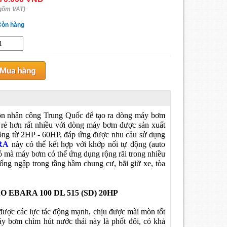
gồm VAT)
Còn hàng
uồn nhân công Trung Quốc để tạo ra dòng máy bơm
á rẻ hơn rất nhiều với dòng máy bơm được sản xuất
 rộng từ 2HP - 60HP, đáp ứng được nhu cầu sử dụng
RA
này có thể kết hợp với khớp nối tự động (auto
đó mà máy bơm có thể ứng dụng rộng rãi trong nhiều
ống ngập trong tầng hầm chung cư, bãi giữ xe, tòa
BARA 100 DL 515 (SD) 20HP
được các lực tác động mạnh, chịu được mài mòn tốt
 bơm chìm hút nước thải này là phốt đôi, có khả