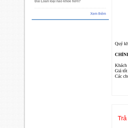
Đài Loan loại nào khỏe hơn?
Xem thêm
Quý khá
CHÍN
Khách h
Giá tốt
Các chư
Trả 