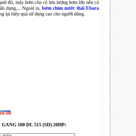
cạnh đó, máy bơm còn có lưu lượng bơm lớn nên có
ân dụng,... Ngoài ra,
bơm chìm nước thải Ebara
mang lại hiệu quả sử dụng cao cho người dùng.
NG 100 DL 515 (SD) 20HP: