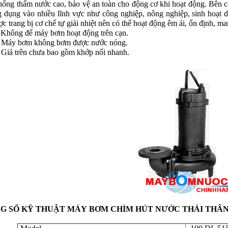
hống thấm nước cao, bảo vệ an toàn cho động cơ khi hoạt động. Bên 
g dụng vào nhiều lĩnh vực như công nghiệp, nông nghiệp, sinh hoạt d
c trang bị cơ chế tự giải nhiệt nên có thể hoạt động êm ái, ổn định, 
 Không để máy bơm hoạt động trên cạn.
ơm không bơm được nước nóng.
rên chưa bao gồm khớp nối nhanh.
G SỐ KỸ THUẬT
MÁY
BƠM CHÌM HÚT NƯỚC THẢI THÂN GA