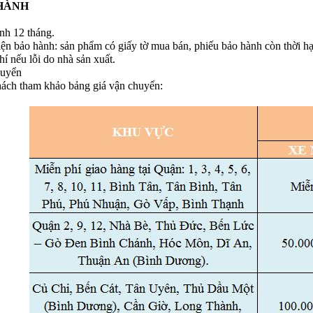
HÀNH
nh 12 tháng.
iện bảo hành: sản phẩm có giấy tờ mua bán, phiếu bảo hành còn thời hạ
í nếu lỗi do nhà sản xuất.
huyển
ách tham khảo bảng giá vận chuyển: