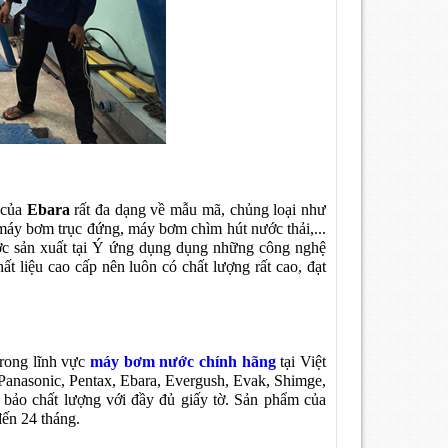
 của
Ebara
rất đa dạng về mẫu mã, chủng loại như
máy bơm trục đứng, máy bơm chìm hút nước thải,...
c sản xuất tại Ý ứng dụng dụng những công nghệ
ất liệu cao cấp nên luôn có chất lượng rất cao, đạt
rong lĩnh vực
máy bơm nước chính hãng
tại Việt
Panasonic, Pentax, Ebara, Evergush, Evak, Shimge,
bảo chất lượng với đầy đủ giấy tờ. Sản phẩm của
đến 24 tháng.