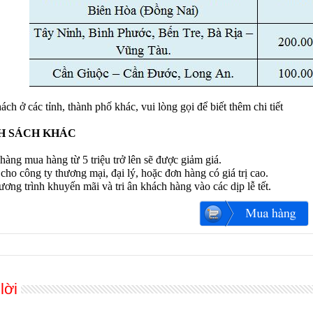
ch ở các tỉnh, thành phố khác, vui lòng gọi để biết thêm chi tiết
H SÁCH KHÁC
àng mua hàng từ 5 triệu trở lên sẽ được giảm giá.
 cho công ty thương mại, đại lý, hoặc đơn hàng có giá trị cao.
ơng trình khuyến mãi và tri ân khách hàng vào các dịp lễ tết.
lời