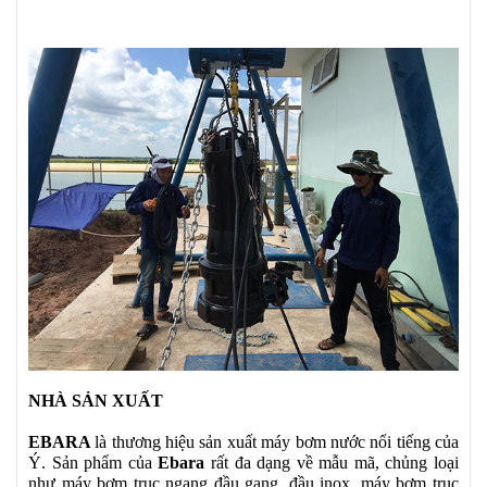
NHÀ SẢN XUẤT
EBARA
là thương hiệu sản xuất máy bơm nước nổi tiếng của
Ý. Sản phẩm của
Ebara
rất đa dạng về mẫu mã, chủng loại
như máy bơm trục ngang đầu gang, đầu inox, máy bơm trục