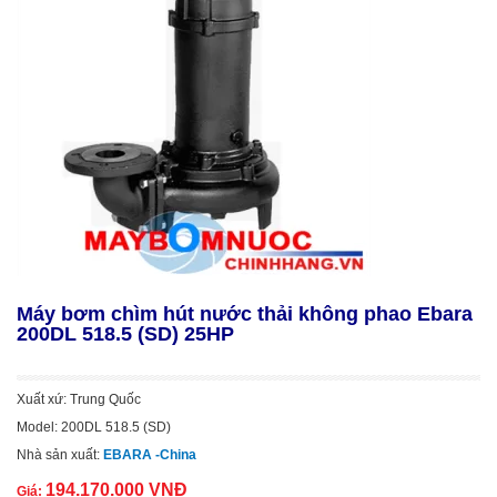
Máy bơm chìm hút nước thải không phao Ebara
200DL 518.5 (SD) 25HP
Xuất xứ: Trung Quốc
Model: 200DL 518.5 (SD)
Nhà sản xuất:
EBARA -China
194.170.000 VNĐ
Giá: