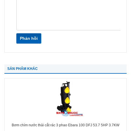
Phản hồi
SẢN PHẨM KHÁC
Bơm chìm nước thải cắt rác 3 phao Ebara 100 DFJ 53.7 5HP 3.7KW