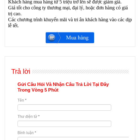
Khách hàng mua hàng từ 5 triệu trở lên sẽ được giảm giá.
Giá tốt cho công ty thương mại, đại lý, hoặc đơn hàng có giá
trị cao.
Các chương trình khuyến mãi và tri ân khách hàng vào các dịp
lễ tết.
Trả lời
Gửi Câu Hỏi Và Nhận Câu Trả Lời Tại Đây
Trong Vòng 5 Phút
Tên
*
Thư điện tử
*
Bình luận
*