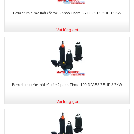
Bơm chìm nước thải cắt rác 3 phao Ebara 65 DFJ 51.5 2HP 1.5KW
Vui lòng gọi
Bơm chìm nước thải cắt rác 2 phao Ebara 100 DFA 53.7 5HP 3.7KW
Vui lòng gọi