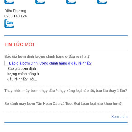
Diệu Phương
0903 140 124
TIN TỨC
MỚI
Báo giá bơm định lượng chính hãng ở đâu rẻ nhất?
Báo giá bơm định
lượng chính hãng ở
đâu rẻ nhất? Hỏi...
Thay nhớt máy bơm chạy dầu / chạy xăng loại nào tốt, bao lâu thay 1 lần?
So sánh máy bơm Tân Hoàn Cầu và Teco Đài Loan loại nào khỏe hơn?
Xem thêm