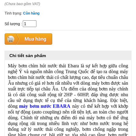
(Chưa bao gồm VAT)
Tình trạng:
Còn hàng
Số lượng
:
Chi tiết sản phẩm
Máy bơm chìm hút nước thải Ebara là sự kết hợp giữa công
nghệ Ý và nguồn nhân công Trung Quốc để tạo ra dòng máy
bơm chìm hút nước thải có chất lượng cao, đạt tiêu chuẩn châu
Âu nhưng có giá rẻ hơn rất nhiều với dòng máy bơm được sản
xuất trực tiếp tại châu Âu. Ưu điểm của dòng bơm này chính
là có dải công suất rộng từ 2HP - 60HP, đáp ứng được nhu
cầu sử dụng thực tế cụ thể của từng khách hàng. Đặc biệt,
dòng
máy bơm nước EBARA
này có thể kết hợp với khớp
nối tự động (auto coupling) nên rất tiện lợi, an toàn cho người
dùng. Chính từ những ưu điểm đó mà máy bơm có thể ứng
dụng rộng rãi trong nhiều lĩnh vực như bơm nước trong hệ
thống xử lý nước thải công nghiệp, bơm chống ngập trong
tầng hầm chung cư, bãi giữ xe, tòa nhà cao tầng, bơm nước