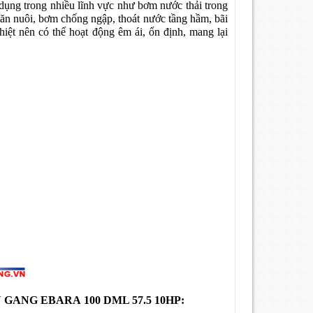
dụng trong nhiều lĩnh vực như bơm nước thải trong
chăn nuôi, bơm chống ngập, thoát nước tầng hầm, bãi
hiệt nên có thể hoạt động êm ái, ổn định, mang lại
GANG EBARA 100 DML 57.5 10HP: