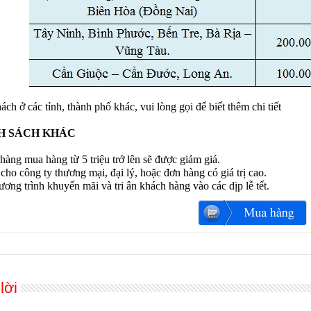
ch ở các tỉnh, thành phố khác, vui lòng gọi để biết thêm chi tiết
H SÁCH KHÁC
àng mua hàng từ 5 triệu trở lên sẽ được giảm giá.
 cho công ty thương mại, đại lý, hoặc đơn hàng có giá trị cao.
ơng trình khuyến mãi và tri ân khách hàng vào các dịp lễ tết.
lời