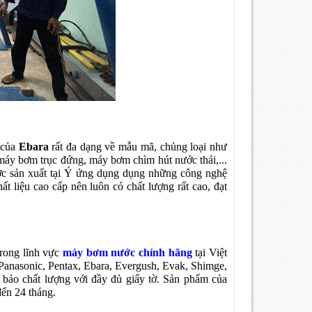
 của
Ebara
rất đa dạng về mẫu mã, chủng loại như
máy bơm trục đứng, máy bơm chìm hút nước thải,...
c sản xuất tại Ý ứng dụng dụng những công nghệ
ất liệu cao cấp nên luôn có chất lượng rất cao, đạt
rong lĩnh vực
máy bơm nước chính hãng
tại Việt
Panasonic, Pentax, Ebara, Evergush, Evak, Shimge,
bảo chất lượng với đầy đủ giấy tờ. Sản phẩm của
đến 24 tháng.