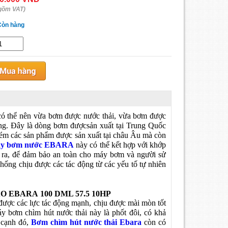
gồm VAT)
Còn hàng
có thể nên vừa bơm được nước thải, vừa bơm được
dùng. Đây là dòng bơm đượcsản xuất tại Trung Quốc
 kém các sản phẩm được sản xuất tại châu Âu mà còn
y bơm nước EBARA
này có thể kết hợp với khớp
ài ra, để đảm bảo an toàn cho máy bơm và người sử
hống chịu được các tác động từ các yếu tố tự nhiên
EBARA 100 DML 57.5 10HP
được các lực tác động mạnh, chịu được mài mòn tốt
 bơm chìm hút nước thải này là phốt đôi, có khả
 cạnh đó,
Bơm chìm hút nước thải Ebara
còn có