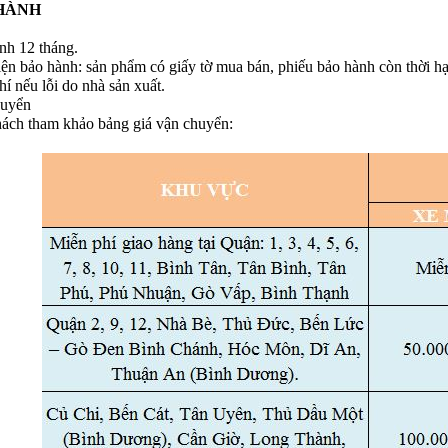
HÀNH
nh 12 tháng.
iện bảo hành: sản phẩm có giấy tờ mua bán, phiếu bảo hành còn thời hạ
í nếu lỗi do nhà sản xuất.
huyển
ách tham khảo bảng giá vận chuyển: