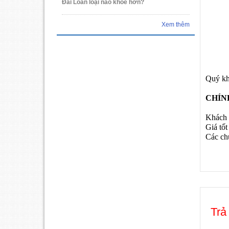
Đài Loan loại nào khỏe hơn?
Xem thêm
Quý khá
CHÍN
Khách h
Giá tốt
Các chư
Trả 