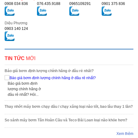
0908 034 836
076.435.9188
0965109291
0901 375 836
Diệu Phương
0903 140 124
TIN TỨC
MỚI
Báo giá bơm định lượng chính hãng ở đâu rẻ nhất?
Báo giá bơm định
lượng chính hãng ở
đâu rẻ nhất? Hỏi...
Thay nhớt máy bơm chạy dầu / chạy xăng loại nào tốt, bao lâu thay 1 lần?
So sánh máy bơm Tân Hoàn Cầu và Teco Đài Loan loại nào khỏe hơn?
Xem thêm