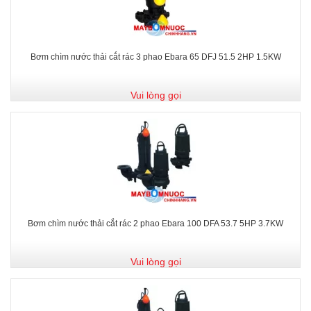
Bơm chìm nước thải cắt rác 3 phao Ebara 65 DFJ 51.5 2HP 1.5KW
Vui lòng gọi
Bơm chìm nước thải cắt rác 2 phao Ebara 100 DFA 53.7 5HP 3.7KW
Vui lòng gọi