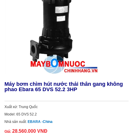
Máy bơm chìm hút nước thải thân gang không
phao Ebara 65 DVS 52.2 3HP
Xuất xứ: Trung Quốc
Model: 65 DVS 52.2
Nhà sản xuất:
EBARA -China
28.560.000 VNĐ
Giá: