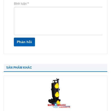
Bình luận
*
Phản hồi
SẢN PHẨM KHÁC