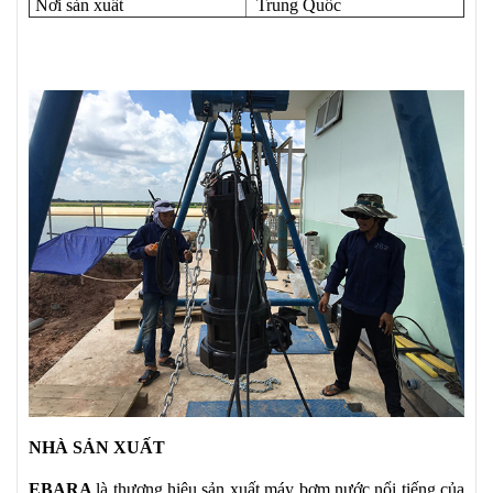
Nơi sản xuất
Trung Quốc
NHÀ SẢN XUẤT
EBARA
là thương hiệu sản xuất máy bơm nước nổi tiếng của