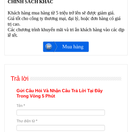
CHÍNH SÁCH KHÁC
Khách hàng mua hàng từ 5 triệu trở lên sẽ được giảm giá.
Giá tốt cho công ty thương mại, đại lý, hoặc đơn hàng có giá
trị cao.
Các chương trình khuyến mãi và tri ân khách hàng vào các dịp
lễ tết.
Trả lời
Gửi Câu Hỏi Và Nhận Câu Trả Lời Tại Đây
Trong Vòng 5 Phút
Tên
*
Thư điện tử
*