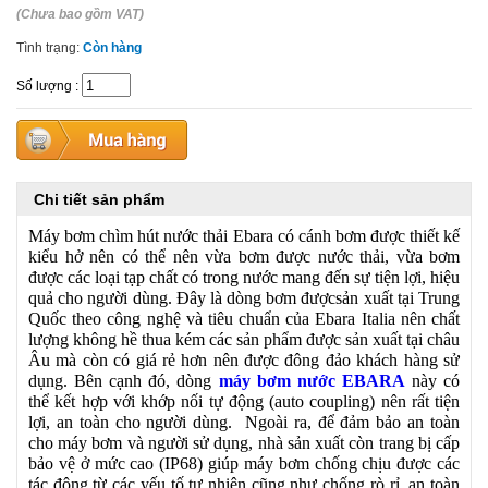
(Chưa bao gồm VAT)
Tình trạng:
Còn hàng
Số lượng
:
Chi tiết sản phẩm
Máy bơm chìm hút nước thải Ebara có cánh bơm được thiết kế
kiểu hở nên có thể nên vừa bơm được nước thải, vừa bơm
được các loại tạp chất có trong nước mang đến sự tiện lợi, hiệu
quả cho người dùng. Đây là dòng bơm đượcsản xuất tại Trung
Quốc theo công nghệ và tiêu chuẩn của Ebara Italia nên chất
lượng không hề thua kém các sản phẩm được sản xuất tại châu
Âu mà còn có giá rẻ hơn nên được đông đảo khách hàng sử
dụng. Bên cạnh đó, dòng
máy bơm nước EBARA
này có
thể kết hợp với khớp nối tự động (auto coupling) nên rất tiện
lợi, an toàn cho người dùng. Ngoài ra, để đảm bảo an toàn
cho máy bơm và người sử dụng, nhà sản xuất còn trang bị cấp
bảo vệ ở mức cao (IP68) giúp máy bơm chống chịu được các
tác động từ các yếu tố tự nhiên cũng như chống rò rỉ, an toàn