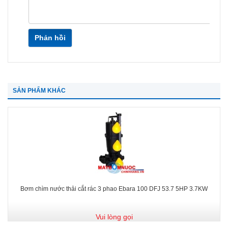
Phản hồi
SẢN PHẨM KHÁC
Bơm chìm nước thải cắt rác 3 phao Ebara 100 DFJ 53.7 5HP 3.7KW
Vui lòng gọi