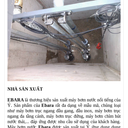
NHÀ SẢN XUẤT
EBARA
là thương hiệu sản xuất máy bơm nước nổi tiếng của
Ý. Sản phẩm của
Ebara
rất đa dạng về mẫu mã, chủng loại
như máy bơm trục ngang đầu gang, đầu inox, máy bơm trục
ngang đa tầng cánh, máy bơm trục đứng, máy bơm chìm hút
nước thải,... đáp ứng được nhu cầu sử dụng của khách hàng.
Máy bơm nước
Ebara
được sản xuất tại Ý ứng dụng dụng