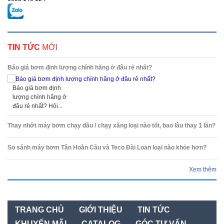
TIN TỨC
MỚI
Báo giá bơm định lượng chính hãng ở đâu rẻ nhất?
Báo giá bơm định
lượng chính hãng ở
đâu rẻ nhất? Hỏi...
Thay nhớt máy bơm chạy dầu / chạy xăng loại nào tốt, bao lâu thay 1 lần?
So sánh máy bơm Tân Hoàn Cầu và Teco Đài Loan loại nào khỏe hơn?
Xem thêm
TRANG CHỦ
GIỚI THIỆU
TIN TỨC
KHUYẾN MÃI
CATALOG
GÓC TƯ VẤN