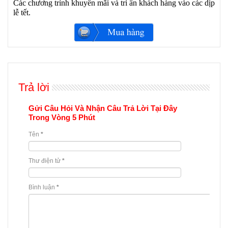
Các chương trình khuyến mãi và tri ân khách hàng vào các dịp
lễ tết.
Trả lời
Gửi Câu Hỏi Và Nhận Câu Trả Lời Tại Đây
Trong Vòng 5 Phút
Tên
*
Thư điện tử
*
Bình luận
*