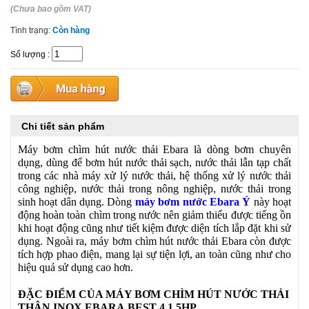
(Chưa bao gồm VAT)
Tình trạng:
Còn hàng
Số lượng
:
Chi tiết sản phẩm
Máy bơm chìm hút nước thải Ebara là dòng bơm chuyên
dụng, dùng để bơm hút nước thải sạch, nước thải lẫn tạp chất
trong các nhà máy xử lý nước thải, hệ thống xử lý nước thải
công nghiệp, nước thải trong nông nghiệp, nước thải trong
sinh hoạt dân dụng. Dòng
máy bơm nước Ebara Ý
này hoạt
động hoàn toàn chìm trong nước nên giảm thiểu được tiếng ồn
khi hoạt động cũng như tiết kiệm được diện tích lắp đặt khi sử
dụng. Ngoài ra, máy bơm chìm hút nước thải Ebara còn được
tích hợp phao điện, mang lại sự tiện lợi, an toàn cũng như cho
hiệu quả sử dụng cao hơn.
ĐẶC ĐIỂM CỦA MÁY BƠM CHÌM HÚT NƯỚC THẢI
THÂN INOX EBARA BEST 4 1.5HP