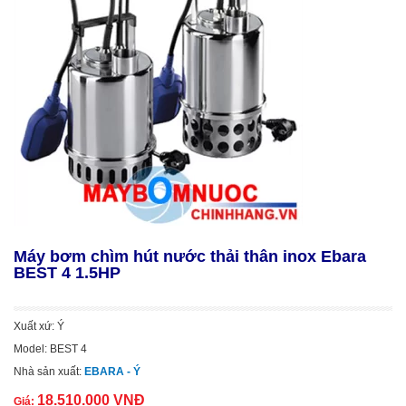
Máy bơm chìm hút nước thải thân inox Ebara
BEST 4 1.5HP
Xuất xứ: Ý
Model: BEST 4
Nhà sản xuất:
EBARA - Ý
18.510.000 VNĐ
Giá: