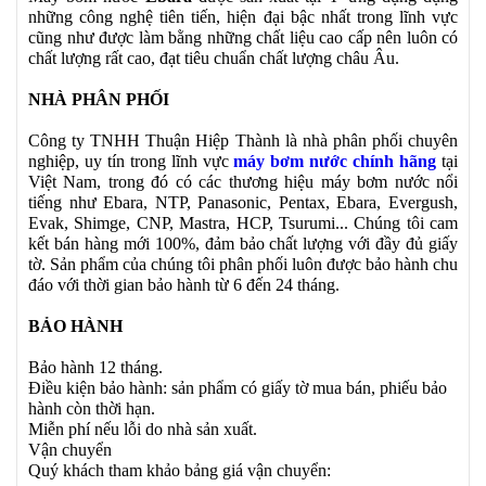
những công nghệ tiên tiến, hiện đại bậc nhất trong lĩnh vực
cũng như được làm bằng những chất liệu cao cấp nên luôn có
chất lượng rất cao, đạt tiêu chuẩn chất lượng châu Âu.
NHÀ PHÂN PHỐI
Công ty TNHH Thuận Hiệp Thành là nhà phân phối chuyên
nghiệp, uy tín trong lĩnh vực
máy bơm nước chính hãng
tại
Việt Nam, trong đó có các thương hiệu máy bơm nước nổi
tiếng như Ebara, NTP, Panasonic, Pentax, Ebara, Evergush,
Evak, Shimge, CNP, Mastra, HCP, Tsurumi... Chúng tôi cam
kết bán hàng mới 100%, đảm bảo chất lượng với đầy đủ giấy
tờ. Sản phẩm của chúng tôi phân phối luôn được bảo hành chu
đáo với thời gian bảo hành từ 6 đến 24 tháng.
BẢO HÀNH
Bảo hành 12 tháng.
Điều kiện bảo hành: sản phẩm có giấy tờ mua bán, phiếu bảo
hành còn thời hạn.
Miễn phí nếu lỗi do nhà sản xuất.
Vận chuyển
Quý khách tham khảo bảng giá vận chuyển: