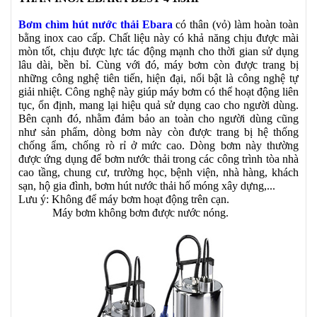
Bơm chìm hút nước thải Ebara
có thân (vỏ) làm hoàn toàn
bằng inox cao cấp. Chất liệu này có khả năng chịu được mài
mòn tốt, chịu được lực tác động mạnh cho thời gian sử dụng
lâu dài, bền bỉ. Cùng với đó, máy bơm còn được trang bị
những công nghệ tiên tiến, hiện đại, nổi bật là công nghệ tự
giải nhiệt. Công nghệ này giúp máy bơm có thể hoạt động liên
tục, ổn định, mang lại hiệu quả sử dụng cao cho người dùng.
Bên cạnh đó, nhằm đảm bảo an toàn cho người dùng cũng
như sản phẩm, dòng bơm này còn được trang bị hệ thống
chống ẩm, chống rò rỉ ở mức cao. Dòng bơm này thường
được ứng dụng để bơm nước thải trong các công trình tòa nhà
cao tầng, chung cư, trường học, bệnh viện, nhà hàng, khách
sạn, hộ gia đình, bơm hút nước thải hố móng xây dựng,...
Lưu ý: Không để máy bơm hoạt động trên cạn.
Máy bơm không bơm được nước nóng.