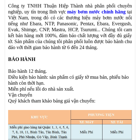
Công ty TNHH Thuận Hiệp Thành
nhà phân phối chuyên
nghiệp, uy tín trong lĩnh vực
máy bơm nước chính hãng
tại
Việt Nam, trong đó có các thương hiệu máy bơm nước nổi
tiếng như Ebara, NTP, Panasonic, Pentax, Ebara, Evergush,
Evak, Shimge, CNP, Mastra, HCP, Tsurumi... Chúng tôi cam
kết bán hàng mới 100%, đảm bảo chất lượng với đầy đủ giấy
tờ. Sản phẩm của chúng tôi phân phối luôn được bảo hành chu
đáo với thời gian bảo hành từ 6 đến 24 tháng.
BẢO HÀNH
Bảo hành 12 tháng.
Điều kiện bảo hành: sản phẩm có giấy tờ mua bán, phiếu bảo
hành còn thời hạn.
Miễn phí nếu lỗi do nhà sản xuất.
Vận chuyển
Quý khách tham khảo bảng giá vận chuyển: