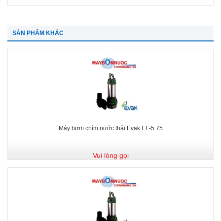
SẢN PHẨM KHÁC
Máy bơm chìm nước thải Evak EF-5.75
Vui lòng gọi