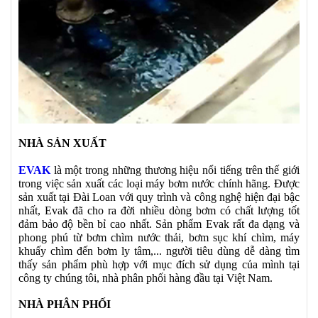
NHÀ SẢN XUẤT
EVAK
là một trong những thương hiệu nổi tiếng trên thế giới
trong việc sản xuất các loại máy bơm nước chính hãng. Được
sản xuất tại Đài Loan với quy trình và công nghệ hiện đại bậc
nhất, Evak đã cho ra đời nhiều dòng bơm có chất lượng tốt
đảm bảo độ bền bỉ cao nhất. Sản phẩm Evak rất đa dạng và
phong phú từ bơm chìm nước thải, bơm sục khí chìm, máy
khuấy chìm đến bơm ly tâm,... người tiêu dùng dễ dàng tìm
thấy sản phẩm phù hợp với mục đích sử dụng của mình tại
công ty chúng tôi, nhà phân phối hàng đầu tại Việt Nam.
NHÀ PHÂN PHỐI