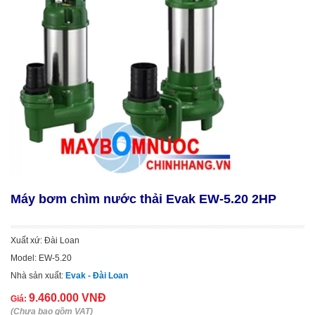
Máy bơm chìm nước thải Evak EW-5.20 2HP
Xuất xứ: Đài Loan
Model: EW-5.20
Nhà sản xuất:
Evak - Đài Loan
9.460.000 VNĐ
Giá:
(Chưa bao gồm VAT)