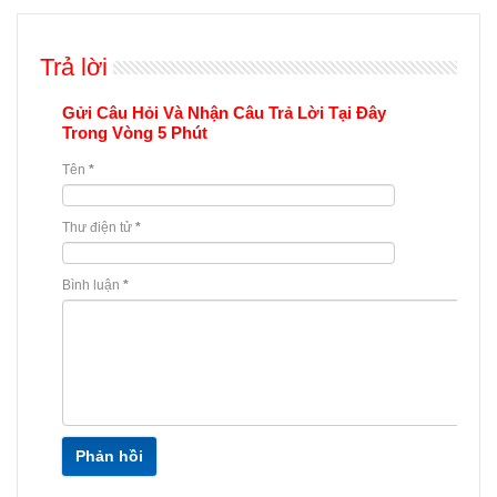
Trả lời
Gửi Câu Hỏi Và Nhận Câu Trả Lời Tại Đây
Trong Vòng 5 Phút
Tên
*
Thư điện tử
*
Bình luận
*
Phản hồi