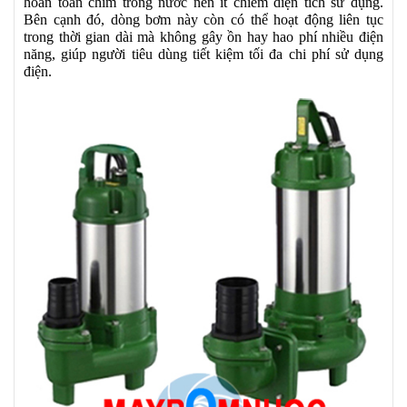
hoàn toàn chìm trong nước nên ít chiếm diện tích sử dụng.
Bên cạnh đó, dòng bơm này còn có thể hoạt động liên tục
trong thời gian dài mà không gây ồn hay hao phí nhiều điện
năng, giúp người tiêu dùng tiết kiệm tối đa chi phí sử dụng
điện.