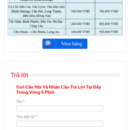
Trả lời
Gửi Câu Hỏi Và Nhận Câu Trả Lời Tại Đây
Trong Vòng 5 Phút
Tên
*
Thư điện tử
*