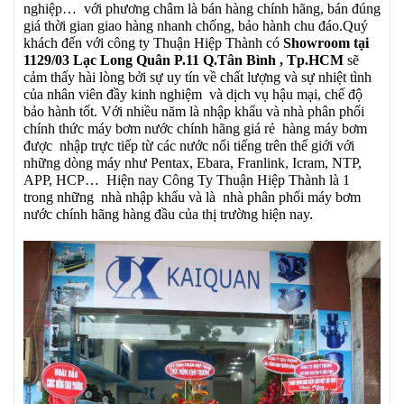
nghiệp… với phương châm là bán hàng chính hãng, bán đúng
giá thời gian giao hàng nhanh chống, bảo hành chu đáo.Quý
khách đến với công ty Thuận Hiệp Thành có
Showroom tại
1129/03 Lạc Long Quân P.11 Q.Tân Bình , Tp.HCM
sẽ
cảm thấy hài lòng bởi sự uy tín về chất lượng và sự nhiệt tình
của nhân viên đầy kinh nghiệm và dịch vụ hậu mại, chế độ
bảo hành tốt. Với nhiều năm là nhập khẩu và nhà phân phối
chính thức máy bơm nước chính hãng giá rẻ hàng máy bơm
được nhập trực tiếp từ các nước nổi tiếng trên thế giới với
những dòng máy như Pentax, Ebara, Franlink, Icram, NTP,
APP, HCP… Hiện nay Công Ty Thuận Hiệp Thành là 1
trong những nhà nhập khẩu và là nhà phân phối máy bơm
nước chính hãng hàng đầu của thị trường hiện nay.