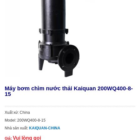
Máy bơm chìm nước thải Kaiquan 200WQ400-8-
15
Xuất xứ: China
Model: 200WQ400-8-15
Nhà sản xuất:
KAIQUAN-CHINA
Vui lòng gọi
Giá: