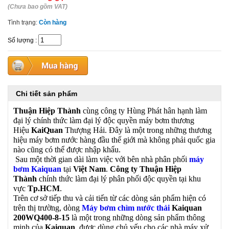
(Chưa bao gồm VAT)
Tình trạng:
Còn hàng
Số lượng
:
Chi tiết sản phẩm
Thuận Hiệp Thành
cùng công ty Hùng Phát hân hạnh làm
đại lý chính thức làm đại lý độc quyền máy bơm thương
Hiệu
KaiQuan
Thượng Hải. Đây là một trong những thương
hiệu máy bơm nước hàng đầu thế giới mà không phải quốc gia
nào cũng có thể được nhập khẩu.
Sau một thời gian dài làm việc với bên nhà phân phối
máy
bơm Kaiquan
tại
Việt Nam
.
Công ty Thuận Hiệp
Thành
chính thức làm đại lý phân phối độc quyền tại khu
vực
Tp.HCM
.
Trên cơ sở tiếp thu và cải tiến từ các dòng sản phẩm hiện có
trên thị trường, dòng
Máy bơm chìm nước thải
Kaiquan
200WQ400-8-15
là một trong những dòng sản phẩm thông
minh của
Kaiquan
, được dùng chủ yếu cho các nhà máy xử