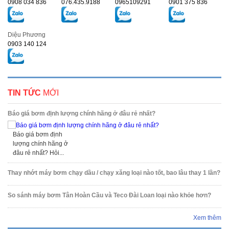
0908 034 836
076.435.9188
0965109291
0901 375 836
Diệu Phương
0903 140 124
TIN TỨC
MỚI
Báo giá bơm định lượng chính hãng ở đâu rẻ nhất?
Báo giá bơm định
lượng chính hãng ở
đâu rẻ nhất? Hỏi...
Thay nhớt máy bơm chạy dầu / chạy xăng loại nào tốt, bao lâu thay 1 lần?
So sánh máy bơm Tân Hoàn Cầu và Teco Đài Loan loại nào khỏe hơn?
Xem thêm