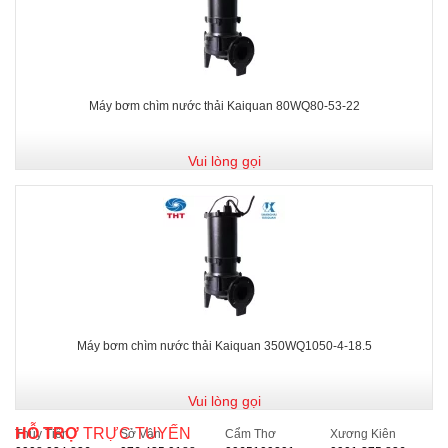
Máy bơm chìm nước thải Kaiquan 80WQ80-53-22
Vui lòng gọi
Máy bơm chìm nước thải Kaiquan 350WQ1050-4-18.5
Vui lòng gọi
HỖ TRỢ
TRỰC TUYẾN
Thủy Tiên
Sở Vân
Cẩm Thơ
Xương Kiên