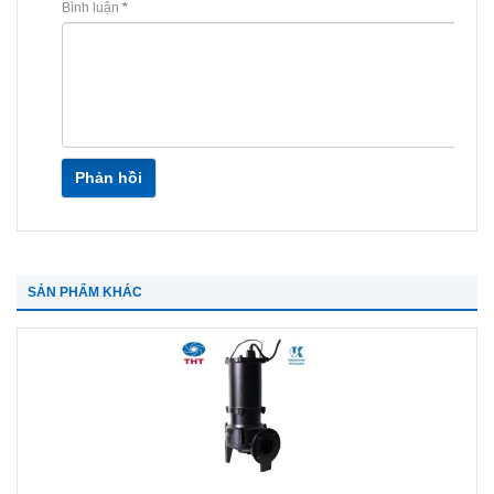
Bình luận
*
Phản hồi
SẢN PHẨM KHÁC