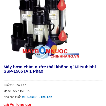
Máy bơm chìm nước thải không gỉ Mitsubishi
SSP-1505TA 1 Phao
Xuất xứ: Thái Lan
Model: SSP-1505TA
Nhà sản xuất:
MITSUBISHI - Thái Lan
Vui lòng gọi
Giá: