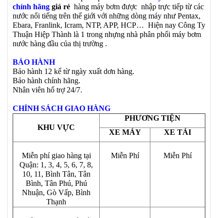
chính hãng
giá rẻ
hàng máy bơm được nhập trực tiếp từ các
nước nổi tiếng trên thế giới với những dòng máy như Pentax,
Ebara, Franlink, Icram, NTP, APP, HCP… Hiện nay Công Ty
Thuận Hiệp Thành là 1 trong nhựng nhà phân phối máy bơm
nước hàng đầu của thị trường .
BẢO HÀNH
Bảo hành 12 kể từ ngày xuất dơn hàng.
Bảo hành chính hãng.
Nhân viên hổ trợ 24/7.
CHÍNH SÁCH GIAO HÀNG
PHƯƠNG TIỆN
KHU VỰC
XE MÁY
XE TẢI
Miễn phí giao hàng tại
Miễn Phí
Miễn Phí
Quận: 1, 3, 4, 5, 6, 7, 8,
10, 11, Bình Tân, Tân
Bình, Tân Phú, Phú
Nhuận, Gò Vấp, Bình
Thạnh