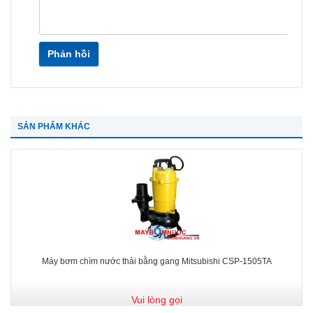
Phản hồi
SẢN PHẨM KHÁC
Máy bơm chìm nước thải bằng gang Mitsubishi CSP-1505TA
Vui lòng gọi