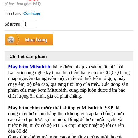
(Chưa bao gồm VAT)
Tình trạng:
Còn hàng
Số lượng
:
Chi tiết sản phẩm
Máy bơm Mitsubishi
hàng được nhập và sản xuất tại Thái
Lan với công nghệ kỹ thuật tiên tiến, hàng có đủ CO,CQ hàng
nhập nguyên đai nguyên kiện, máy có thiết kế nhỏ gọn, máy
chạy êm, độ bền cao, gia tăng tuổi thọ của máy. Các dòng sản
phẩm của máy bơm Mitsubishi cung cấp luôn được đảm bảo
chất lượng ổn định, giá cả phải chăng.
Máy bơm chìm nước thải không gỉ Mitsubishi SSP
là
dòng máy bơm làm bằng thép không gỉ, cáp làm bằng nhựa
cao cấp chịu được sự ăn mòn. Dùng để bơm nước sạch và
nước biển, nước có độ PH 5-9 chịu dược nhiệt độ tối đa lên
đến 60 độ.
Gang đúc chống mài mòn cao giúp tăng cường tuổi thọ của