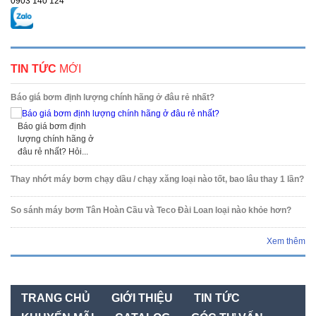
0903 140 124
TIN TỨC
MỚI
Báo giá bơm định lượng chính hãng ở đâu rẻ nhất?
Báo giá bơm định
lượng chính hãng ở
đâu rẻ nhất? Hỏi...
Thay nhớt máy bơm chạy dầu / chạy xăng loại nào tốt, bao lâu thay 1 lần?
So sánh máy bơm Tân Hoàn Cầu và Teco Đài Loan loại nào khỏe hơn?
Xem thêm
TRANG CHỦ
GIỚI THIỆU
TIN TỨC