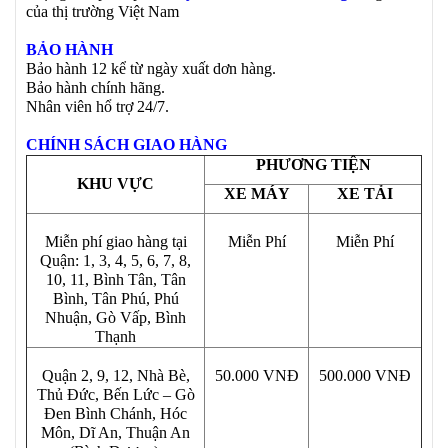
của thị trường Việt Nam
BẢO HÀNH
Bảo hành 12 kể từ ngày xuất dơn hàng.
Bảo hành chính hãng.
Nhân viên hổ trợ 24/7.
CHÍNH SÁCH GIAO HÀNG
PHƯƠNG TIỆN
KHU VỰC
XE MÁY
XE TẢI
Miễn phí giao hàng tại
Miễn Phí
Miễn Phí
Quận: 1, 3, 4, 5, 6, 7, 8,
10, 11, Bình Tân, Tân
Bình, Tân Phú, Phú
Nhuận, Gò Vấp, Bình
Thạnh
Quận 2, 9, 12, Nhà Bè,
50.000 VNĐ
500.000 VNĐ
Thủ Đức, Bến Lức – Gò
Đen Bình Chánh, Hóc
Môn, Dĩ An, Thuận An