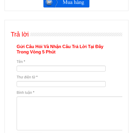
Trả lời
Gửi Câu Hỏi Và Nhận Câu Trả Lời Tại Đây
Trong Vòng 5 Phút
Tên
*
Thư điện tử
*
Bình luận
*