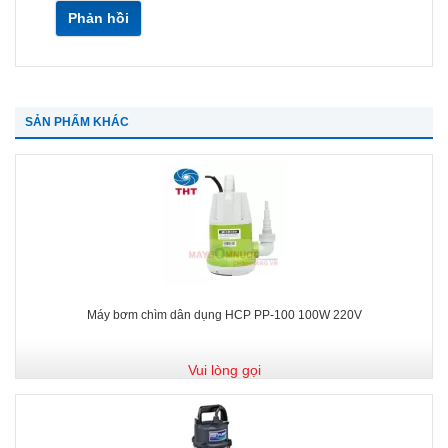
Phản hồi
SẢN PHẨM KHÁC
Máy bơm chìm dân dụng HCP PP-100 100W 220V
Vui lòng gọi