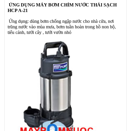
ỨNG DỤNG MÁY BƠM CHÌM NƯỚC THẢI SẠCH
HCP A-21
Ứng dụng: dùng bơm chống ngập nước cho nhà cửa, nơi
trũng nước vào mùa mưa, bơm tuần hoàn trong hồ non bộ,
tiểu cảnh, tưới cây , tưới vườn nhỏ