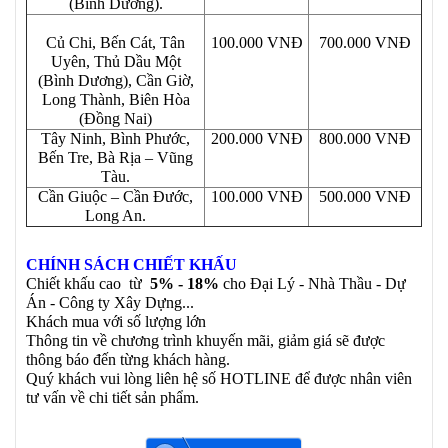
(Bình Dương).
Củ Chi, Bến Cát, Tân
100.000 VNĐ
700.000 VNĐ
Uyên, Thủ Dầu Một
(Bình Dương), Cần Giờ,
Long Thành, Biên Hòa
(Đồng Nai)
Tây Ninh, Bình Phước,
200.000 VNĐ
800.000 VNĐ
Bến Tre, Bà Rịa – Vũng
Tàu.
Cần Giuộc – Cần Đước,
100.000 VNĐ
500.000 VNĐ
Long An.
CHÍNH SÁCH CHIẾT KHẤU
Chiết khấu cao từ
5% - 18%
cho Đại Lý - Nhà Thầu - Dự
Án - Công ty Xây Dựng...
Khách mua với số lượng lớn
Thông tin về chương trình khuyến mãi, giảm giá sẽ được
thông báo đến từng khách hàng.
Quý khách vui lòng liên hệ số HOTLINE để được nhân viên
tư vấn về chi tiết sản phẩm.