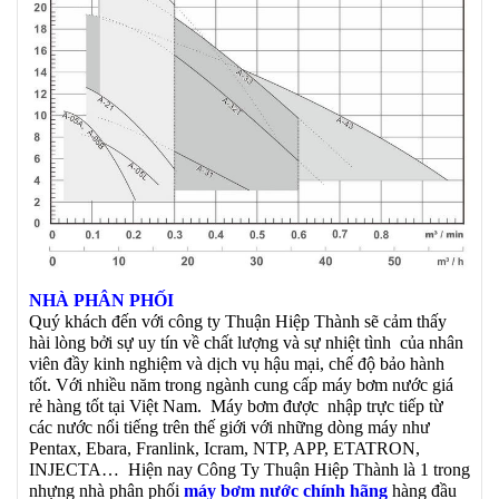
NHÀ PHÂN PHỐI
Quý khách đến với công ty Thuận Hiệp Thành sẽ cảm thấy
hài lòng bởi sự uy tín về chất lượng và sự nhiệt tình của nhân
viên đầy kinh nghiệm và dịch vụ hậu mại, chế độ bảo hành
tốt. Với nhiều năm trong ngành cung cấp máy bơm nước giá
rẻ hàng tốt tại Việt Nam. Máy bơm được nhập trực tiếp từ
các nước nổi tiếng trên thế giới với những dòng máy như
Pentax, Ebara, Franlink, Icram, NTP, APP, ETATRON,
INJECTA… Hiện nay Công Ty Thuận Hiệp Thành là 1 trong
nhựng nhà phân phối
máy bơm nước chính hãng
hàng đầu