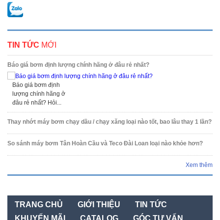
TIN TỨC
MỚI
Báo giá bơm định lượng chính hãng ở đâu rẻ nhất?
Báo giá bơm định
lượng chính hãng ở
đâu rẻ nhất? Hỏi...
Thay nhớt máy bơm chạy dầu / chạy xăng loại nào tốt, bao lâu thay 1 lần?
So sánh máy bơm Tân Hoàn Cầu và Teco Đài Loan loại nào khỏe hơn?
Xem thêm
TRANG CHỦ
GIỚI THIỆU
TIN TỨC
KHUYẾN MÃI
CATALOG
GÓC TƯ VẤN