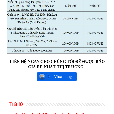
LIÊN HỆ NGAY CHO CHÚNG TÔI ĐỂ ĐƯỢC BÁO
GIÁ RẺ NHẤT THỊ TRƯỜNG !
Trả lời