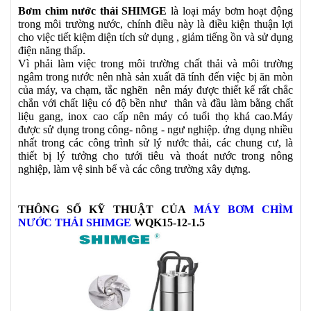
Bơm chìm nước thải SHIMGE
là loại máy bơm hoạt động
trong môi trường nước, chính điều này là điều kiện thuận lợi
cho việc tiết kiệm diện tích sử dụng , giảm tiếng ồn và sử dụng
điện năng thấp.
Vì phải làm việc trong môi trường chất thải và môi trường
ngâm trong nước nên nhà sản xuất đã tính đến việc bị ăn mòn
của máy, va chạm, tắc nghẽn nên máy được thiết kế rất chắc
chắn với chất liệu có độ bền như thân và đầu làm bằng chất
liệu gang, inox cao cấp nên máy có tuổi thọ khá cao.Máy
được sử dụng trong công- nông - ngư nghiệp. ứng dụng nhiều
nhất trong các công trình sử lý nước thải, các chung cư, là
thiết bị lý tưởng cho tưới tiêu và thoát nước trong nông
nghiệp, làm vệ sinh bể và các công trường xây dựng.
THÔNG SỐ KỸ THUẬT CỦA
MÁY BƠM CHÌM
NƯỚC THẢI SHIMGE
WQK15-12-1.5