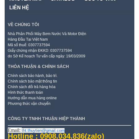
LIÊN HỆ
VỀ CHÚNG TÔI
Nhà Phân Phối Máy Bơm Nước Và Motor Điện
Hàng Đầu Tại Việt Nam
Mã số thuế: 0307737594
Giấy chứng nhận ĐKKD: 0307737594
do Sở Kế hoạch Tư vấn cấp ngày: 19/03/2009
THỎA THUẬN & CHÍNH SÁCH
Chính sách bảo hành, bảo trì.
Chính sách bảo mật thông tin
Chính sách đổi trả hàng hóa
Hình thức thanh toán
Hướng dẫn mua hàng online
Phương thức vận chuyển
CÔNG TY TNHH THUẬN HIỆP THÀNH
Email:
tht.thuytien@gmail.com
Hotline : 0908.034.836
(zalo)