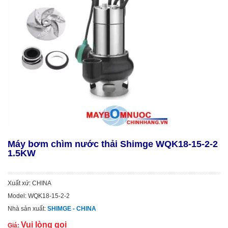
Máy bơm chìm nước thải Shimge WQK18-15-2-2
1.5KW
Xuất xứ: CHINA
Model: WQK18-15-2-2
Nhà sản xuất:
SHIMGE - CHINA
Vui lòng gọi
Giá: