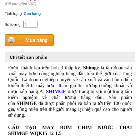
(Đã bao gồm VAT)
Tình trạng:
Còn hàng
Số lượng
:
Chi tiết sản phẩm
Được thành lập trên hơn 3 thập kỷ,
Shimge
là tập đoàn sản
xuất máy bơm công nghiệp hàng đầu trên thế giới của Tung
Quốc. Là doanh nghiệp chuyên về sản xuất và vận hành điều
khiển thiết bị máy bơm tham gia thị trường chứng khoán và
được xếp hạng A.
SHIMGE
được trang bị với một trung tâm
kiểm nghiệm về chất lượng hàng đầu. Sản phẩm
của
SHIMGE
đã được phân phối và bán ra tới trên 100 quốc
gia, vùng miền trên thế giới mang lại hiệu quả cao cho người
sử dụng.
CẤU TẠO MÁY BƠM CHÌM NƯỚC THẢI
SHIMGE WQK15-12-1.5