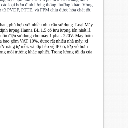
a các loại bơm định lượng thông thường khác. Vòng
àm từ PVDF, PTTE, và FPM chịu được hóa chất tốt,
nhau, phù hợp với nhiều nhu cầu sử dụng. Loại Máy
ịnh lượng Hanna BL 1.5 có lưu lượng lớn nhất là
Nguồn điện sử dụng cho máy 1 pha - 220V. Máy bơm
hưa bao gồm VAT 10%, được rất nhiều nhà máy, xí
ức năng tự mồi, và lớp bảo vệ IP 65, lớp vỏ bơm
rong môi trường khắc nghiệt. Trọng lượng tối đa của