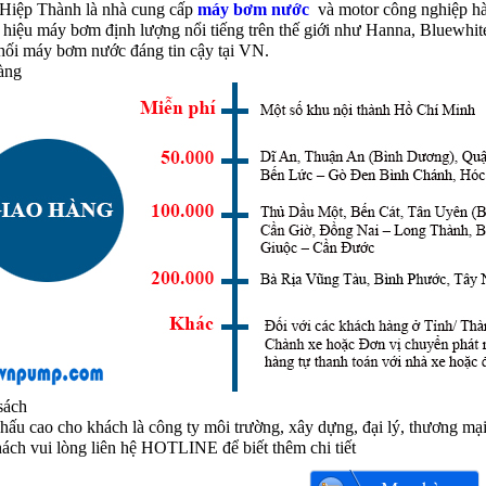
Hiệp Thành là nhà cung cấp
máy bơm nước
và motor công nghiệp h
 hiệu máy bơm định lượng nổi tiếng trên thế giới như Hanna, Bluewhit
hối máy bơm nước đáng tin cậy tại VN.
àng
sách
hấu cao cho khách là công ty môi trường, xây dựng, đại lý, thương mại
ách vui lòng liên hệ HOTLINE để biết thêm chi tiết