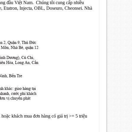
àng đầu Việt Nam. Chúng tôi cung cấp nhiều
e, Etatron, Injecta, OBL, Doseuro, Cheonsei. Nhà
 hoặc khách mua đơn hàng có giá trị >= 5 triệu