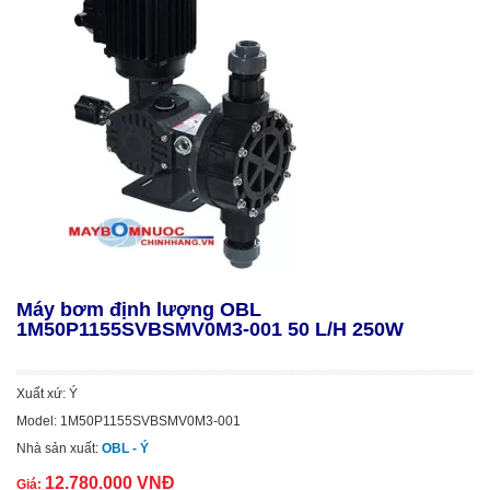
Máy bơm định lượng OBL
1M50P1155SVBSMV0M3-001 50 L/H 250W
Xuất xứ: Ý
Model: 1M50P1155SVBSMV0M3-001
Nhà sản xuất:
OBL - Ý
12.780.000 VNĐ
Giá: