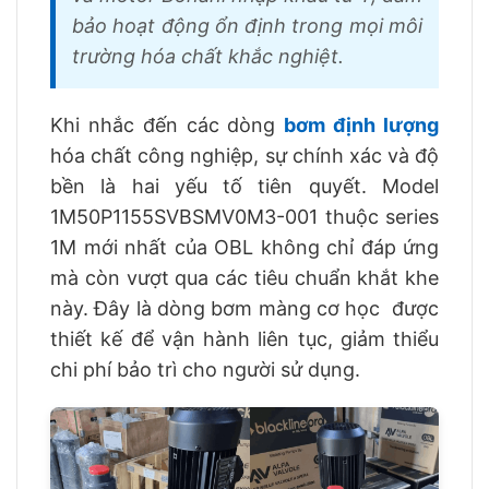
bảo hoạt động ổn định trong mọi môi
trường hóa chất khắc nghiệt.
Khi nhắc đến các dòng
bơm định lượng
hóa chất công nghiệp, sự chính xác và độ
bền là hai yếu tố tiên quyết. Model
1M50P1155SVBSMV0M3-001 thuộc series
1M mới nhất của OBL không chỉ đáp ứng
mà còn vượt qua các tiêu chuẩn khắt khe
này. Đây là dòng bơm màng cơ học được
thiết kế để vận hành liên tục, giảm thiểu
chi phí bảo trì cho người sử dụng.