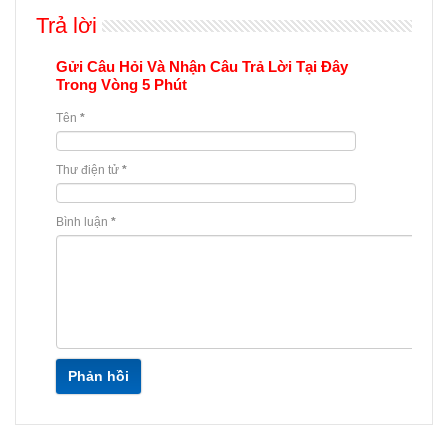
Trả lời
Gửi Câu Hỏi Và Nhận Câu Trả Lời Tại Đây
Trong Vòng 5 Phút
Tên
*
Thư điện tử
*
Bình luận
*
Phản hồi