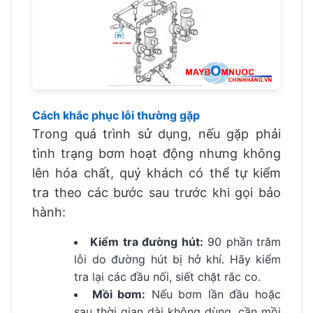
Cách khắc phục lỗi thường gặp
Trong quá trình sử dụng, nếu gặp phải
tình trạng bơm hoạt động nhưng không
lên hóa chất, quý khách có thể tự kiểm
tra theo các bước sau trước khi gọi bảo
hành:
Kiểm tra đường hút:
90 phần trăm
lỗi do đường hút bị hở khí. Hãy kiểm
tra lại các đầu nối, siết chặt rắc co.
Mồi bơm:
Nếu bơm lần đầu hoặc
sau thời gian dài không dùng, cần mồi