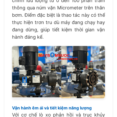
chỉnh lưu lượng từ 0 đến 100 phần trăm
thông qua núm vặn Micrometer trên thân
bơm. Điểm đặc biệt là thao tác này có thể
thực hiện trơn tru dù máy đang chạy hay
đang dừng, giúp tiết kiệm thời gian vận
hành đáng kể.
Vận hành êm ái và tiết kiệm năng lượng
Với cơ chế lò xo phản hồi và trục khủy