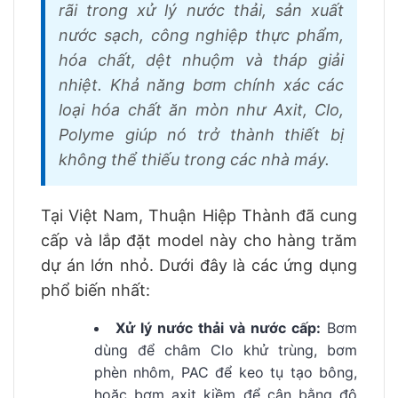
rãi trong xử lý nước thải, sản xuất
nước sạch, công nghiệp thực phẩm,
hóa chất, dệt nhuộm và tháp giải
nhiệt. Khả năng bơm chính xác các
loại hóa chất ăn mòn như Axit, Clo,
Polyme giúp nó trở thành thiết bị
không thể thiếu trong các nhà máy.
Tại Việt Nam, Thuận Hiệp Thành đã cung
cấp và lắp đặt model này cho hàng trăm
dự án lớn nhỏ. Dưới đây là các ứng dụng
phổ biến nhất:
Xử lý nước thải và nước cấp:
Bơm
dùng để châm Clo khử trùng, bơm
phèn nhôm, PAC để keo tụ tạo bông,
hoặc bơm axit kiềm để cân bằng độ