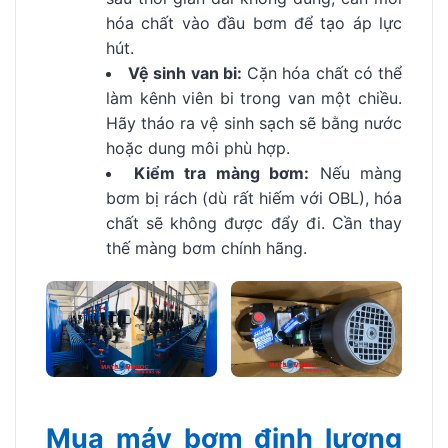
hóa chất vào đầu bơm để tạo áp lực
hút.
Vệ sinh van bi:
Cặn hóa chất có thể
làm kênh viên bi trong van một chiều.
Hãy tháo ra vệ sinh sạch sẽ bằng nước
hoặc dung môi phù hợp.
Kiểm tra màng bơm:
Nếu màng
bơm bị rách (dù rất hiếm với OBL), hóa
chất sẽ không được đẩy đi. Cần thay
thế màng bơm chính hãng.
Mua máy bơm định lượng