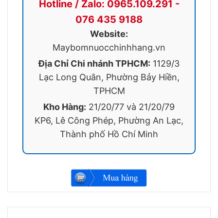
Hotline / Zalo: 0965.109.291 -
076 435 9188
Website:
Maybomnuocchinhhang.vn
Địa Chỉ Chi nhánh TPHCM:
1129/3
Lạc Long Quân, Phường Bảy Hiền,
TPHCM
Kho Hàng:
21/20/77 và 21/20/79
KP6, Lê Công Phép, Phường An Lạc,
Thành phố Hồ Chí Minh