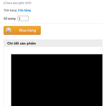
(Chưa bao gồm VAT)
Tình trạng:
Còn hàng
Số lượng
:
Chi tiết sản phẩm