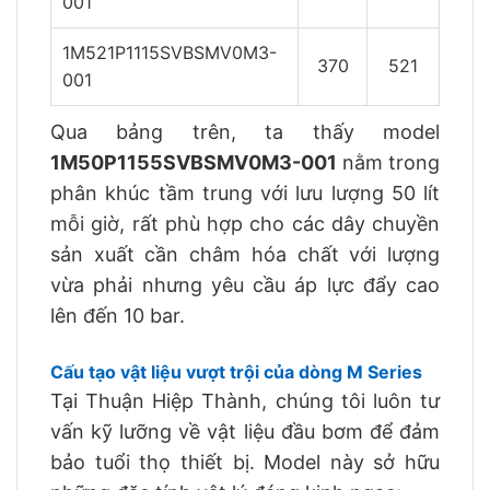
001
1M521P1115SVBSMV0M3-
370
521
5
001
Qua bảng trên, ta thấy model
1M50P1155SVBSMV0M3-001
nằm trong
phân khúc tầm trung với lưu lượng 50 lít
mỗi giờ, rất phù hợp cho các dây chuyền
sản xuất cần châm hóa chất với lượng
vừa phải nhưng yêu cầu áp lực đẩy cao
lên đến 10 bar.
Cấu tạo vật liệu vượt trội của dòng M Series
Tại Thuận Hiệp Thành, chúng tôi luôn tư
vấn kỹ lưỡng về vật liệu đầu bơm để đảm
bảo tuổi thọ thiết bị. Model này sở hữu