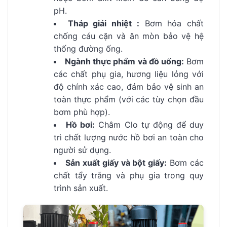
pH.
Tháp giải nhiệt :
Bơm hóa chất
chống cáu cặn và ăn mòn bảo vệ hệ
thống đường ống.
Ngành thực phẩm và đồ uống:
Bơm
các chất phụ gia, hương liệu lỏng với
độ chính xác cao, đảm bảo vệ sinh an
toàn thực phẩm (với các tùy chọn đầu
bơm phù hợp).
Hồ bơi:
Châm Clo tự động để duy
trì chất lượng nước hồ bơi an toàn cho
người sử dụng.
Sản xuất giấy và bột giấy:
Bơm các
chất tẩy trắng và phụ gia trong quy
trình sản xuất.