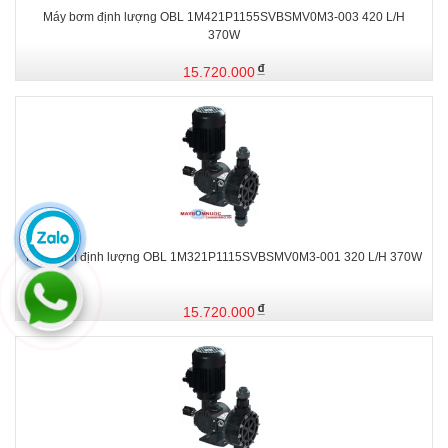
Máy bơm định lượng OBL 1M421P1155SVBSMV0M3-003 420 L/H
370W
15.720.000
Máy bơm định lượng OBL 1M321P1115SVBSMV0M3-001 320 L/H 370W
15.720.000