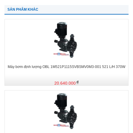
SẢN PHẨM KHÁC
Máy bơm định lượng OBL 1M521P1115SVBSMV0M3-001 521 L/H 370W
20.640.000