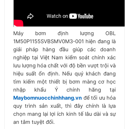
Máy bơm định lượng OBL
1M50P1155SVBSMV0M3-001 hiện đang là
giải pháp hàng đầu giúp các doanh
nghiệp tại Việt Nam kiểm soát chính xác
lưu lượng hóa chất với độ bền vượt trội và
hiệu suất ổn định. Nếu quý khách đang
tìm kiếm một thiết bị bơm màng cơ học
nhập khẩu Ý chính hãng tại
Maybomnuocchinhhang.vn
để tối ưu hóa
quy trình sản xuất, thì đây chính là lựa
chọn mang lại lợi ích kinh tế lâu dài và sự
an tâm tuyệt đối.