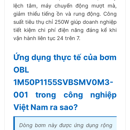
lệch tâm, máy chuyển động mượt mà,
giảm thiểu tiếng ồn và rung động. Công
suất tiêu thụ chỉ 250W giúp doanh nghiệp
tiết kiệm chi phí điện năng đáng kể khi
vận hành liên tục 24 trên 7.
Ứng dụng thực tế của bơm
OBL
1M50P1155SVBSMV0M3-
001 trong công nghiệp
Việt Nam ra sao?
Dòng bơm này được ứng dụng rộng