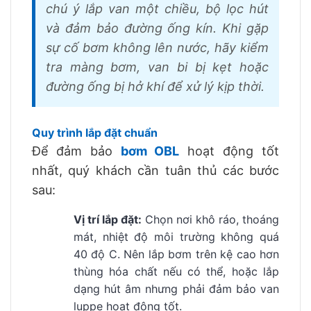
chú ý lắp van một chiều, bộ lọc hút
và đảm bảo đường ống kín. Khi gặp
sự cố bơm không lên nước, hãy kiểm
tra màng bơm, van bi bị kẹt hoặc
đường ống bị hở khí để xử lý kịp thời.
Quy trình lắp đặt chuẩn
Để đảm bảo
bơm OBL
hoạt động tốt
nhất, quý khách cần tuân thủ các bước
sau:
Vị trí lắp đặt:
Chọn nơi khô ráo, thoáng
mát, nhiệt độ môi trường không quá
40 độ C. Nên lắp bơm trên kệ cao hơn
thùng hóa chất nếu có thể, hoặc lắp
dạng hút âm nhưng phải đảm bảo van
luppe hoạt động tốt.