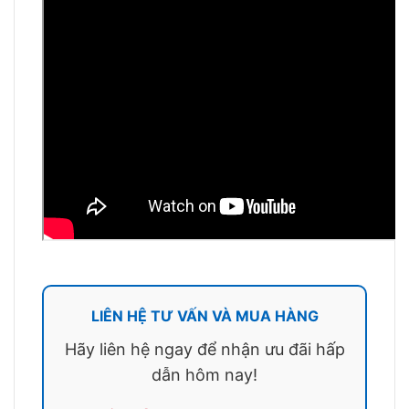
LIÊN HỆ TƯ VẤN VÀ MUA HÀNG
Hãy liên hệ ngay để nhận ưu đãi hấp
dẫn hôm nay!