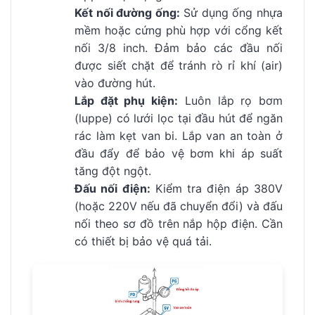
Kết nối đường ống:
Sử dụng ống nhựa
mềm hoặc cứng phù hợp với cổng kết
nối 3/8 inch. Đảm bảo các đầu nối
được siết chặt để tránh rò rỉ khí (air)
vào đường hút.
Lắp đặt phụ kiện:
Luôn lắp rọ bơm
(luppe) có lưới lọc tại đầu hút để ngăn
rác làm kẹt van bi. Lắp van an toàn ở
đầu đẩy để bảo vệ bơm khi áp suất
tăng đột ngột.
Đấu nối điện:
Kiểm tra điện áp 380V
(hoặc 220V nếu đã chuyển đổi) và đấu
nối theo sơ đồ trên nắp hộp điện. Cần
có thiết bị bảo vệ quá tải.