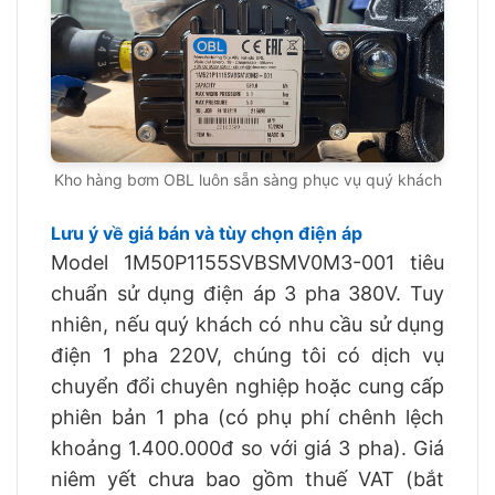
Kho hàng bơm OBL luôn sẵn sàng phục vụ quý khách
Lưu ý về giá bán và tùy chọn điện áp
Model 1M50P1155SVBSMV0M3-001 tiêu
chuẩn sử dụng điện áp 3 pha 380V. Tuy
nhiên, nếu quý khách có nhu cầu sử dụng
điện 1 pha 220V, chúng tôi có dịch vụ
chuyển đổi chuyên nghiệp hoặc cung cấp
phiên bản 1 pha (có phụ phí chênh lệch
khoảng 1.400.000đ so với giá 3 pha). Giá
niêm yết chưa bao gồm thuế VAT (bắt