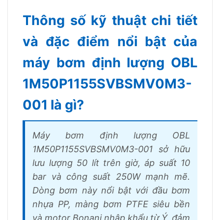
Thông số kỹ thuật chi tiết
và đặc điểm nổi bật của
máy bơm định lượng OBL
1M50P1155SVBSMV0M3-
001 là gì?
Máy bơm định lượng OBL
1M50P1155SVBSMV0M3-001 sở hữu
lưu lượng 50 lít trên giờ, áp suất 10
bar và công suất 250W mạnh mẽ.
Dòng bơm này nổi bật với đầu bơm
nhựa PP, màng bơm PTFE siêu bền
và motor Bonani nhập khẩu từ Ý, đảm