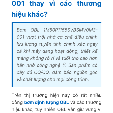
001 thay vì các thương
hiệu khác?
Bơm OBL 1M50P1155SVBSMV0M3-
001 vượt trội nhờ cơ chế điều chỉnh
lưu lượng tuyến tính chính xác ngay
cả khi máy đang hoạt động, thiết kế
màng không rò rỉ và tuổi thọ cao hơn
hẳn nhờ công nghệ Ý. Sản phẩm có
đầy đủ CO/CQ, đảm bảo nguồn gốc
và chất lượng cho mọi công trình.
Trên thị trường hiện nay có rất nhiều
dòng
bơm định lượng OBL
và các thương
hiệu khác, tuy nhiên OBL vẫn giữ vững vị