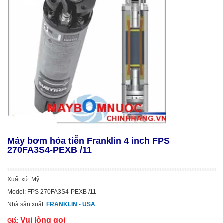
Máy bơm hỏa tiễn Franklin 4 inch FPS
270FA3S4-PEXB /11
Xuất xứ: Mỹ
Model: FPS 270FA3S4-PEXB /11
Nhà sản xuất:
FRANKLIN - USA
Vui lòng gọi
Giá: