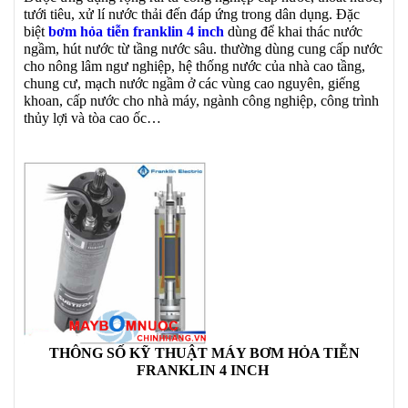
tưới tiêu, xử lí nước thải đến đáp ứng trong dân dụng. Đặc
biệt
bơm hỏa tiễn franklin 4 inch
dùng để khai thác nước
ngầm, hút nước từ tầng nước sâu. thường dùng cung cấp nước
cho nông lâm ngư nghiệp, hệ thống nước của nhà cao tầng,
chung cư, mạch nước ngầm ở các vùng cao nguyên, giếng
khoan, cấp nước cho nhà máy, ngành công nghiệp, công trình
thủy lợi và tòa cao ốc…
THÔNG SỐ KỸ THUẬT MÁY BƠM HỎA TIỄN
FRANKLIN 4 INCH