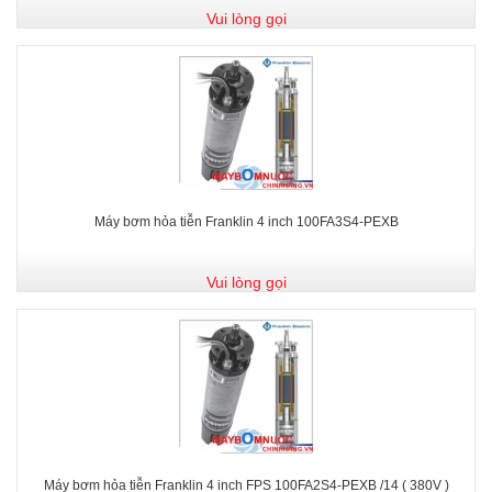
Vui lòng gọi
Máy bơm hỏa tiễn Franklin 4 inch 100FA3S4-PEXB
Vui lòng gọi
Máy bơm hỏa tiễn Franklin 4 inch FPS 100FA2S4-PEXB /14 ( 380V )