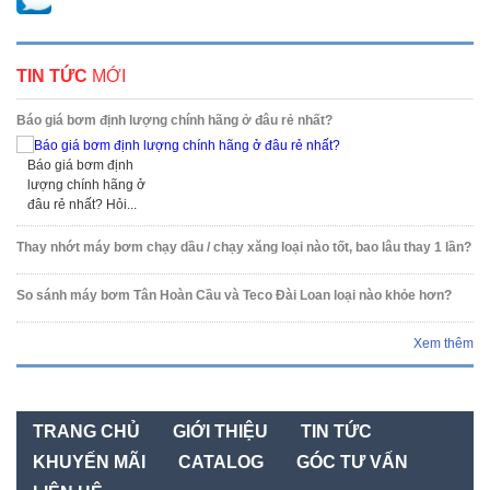
TIN TỨC
MỚI
Báo giá bơm định lượng chính hãng ở đâu rẻ nhất?
Báo giá bơm định
lượng chính hãng ở
đâu rẻ nhất? Hỏi...
Thay nhớt máy bơm chạy dầu / chạy xăng loại nào tốt, bao lâu thay 1 lần?
So sánh máy bơm Tân Hoàn Cầu và Teco Đài Loan loại nào khỏe hơn?
Xem thêm
TRANG CHỦ
GIỚI THIỆU
TIN TỨC
KHUYẾN MÃI
CATALOG
GÓC TƯ VẤN