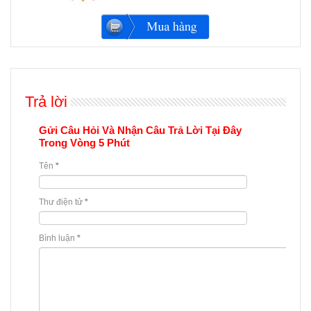
Trả lời
Gửi Câu Hỏi Và Nhận Câu Trả Lời Tại Đây
Trong Vòng 5 Phút
Tên
*
Thư điện tử
*
Bình luận
*