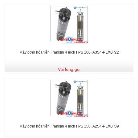
Máy bơm hỏa tiễn Franklin 4 inch FPS 100FA3S4-PEXB /22
Vui lòng gọi
Máy bơm hỏa tiễn Franklin 4 inch FPS 150FA2S4-PEXB /09