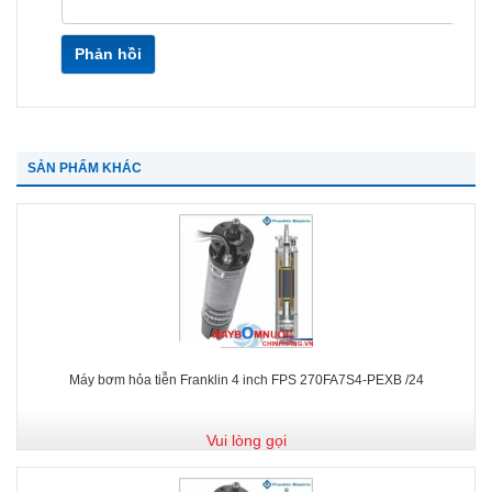
Phản hồi
SẢN PHẨM KHÁC
Máy bơm hỏa tiễn Franklin 4 inch FPS 270FA7S4-PEXB /24
Vui lòng gọi