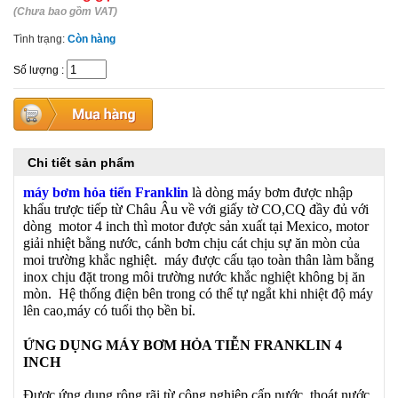
(Chưa bao gồm VAT)
Tình trạng:
Còn hàng
Số lượng
:
Chi tiết sản phẩm
máy bơm hỏa tiển Franklin
là dòng máy bơm được nhập
khẩu trược tiếp từ Châu Âu về với giấy tờ CO,CQ đầy đủ với
dòng motor 4 inch thì motor được sản xuất tại Mexico, motor
giải nhiệt bằng nước, cánh bơm chịu cát chịu sự ăn mòn của
moi trường khắc nghiệt. máy được cấu tạo toàn thân làm bằng
inox chịu đặt trong môi trường nước khắc nghiệt không bị ăn
mòn. Hệ thống điện bên trong có thể tự ngắt khi nhiệt độ máy
lên cao,máy có tuổi thọ bền bỉ.
ỨNG DỤNG MÁY BƠM HỎA TIỄN FRANKLIN 4
INCH
Được ứng dụng rộng rãi từ công nghiệp cấp nước, thoát nước,