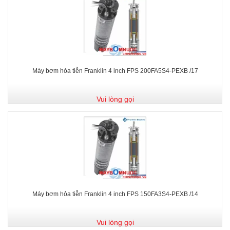
Máy bơm hỏa tiễn Franklin 4 inch FPS 200FA5S4-PEXB /17
Vui lòng gọi
Máy bơm hỏa tiễn Franklin 4 inch FPS 150FA3S4-PEXB /14
Vui lòng gọi