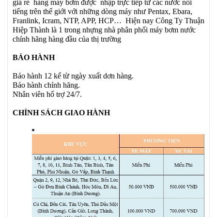
giá rẻ hàng máy bơm được nhập trực tiếp từ các nước nổi
tiếng trên thế giới với những dòng máy như Pentax, Ebara,
Franlink, Icram, NTP, APP, HCP… Hiện nay Công Ty Thuận
Hiệp Thành là 1 trong nhựng nhà phân phối máy bơm nước
chính hãng hàng đầu của thị trường
BẢO HÀNH
Bảo hành 12 kể từ ngày xuất dơn hàng.
Bảo hành chính hãng.
Nhân viên hổ trợ 24/7.
CHÍNH SÁCH GIAO HÀNH