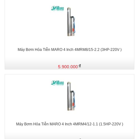
Máy Bơm Hỏa Tiễn MARO 4 Inch 4MRM8/15-2.2 (3HP-220V )
5.900.000
Máy Bơm Hỏa Tiễn MARO 4 Inch 4MRM4/12-1.1 (1.5HP-220V )