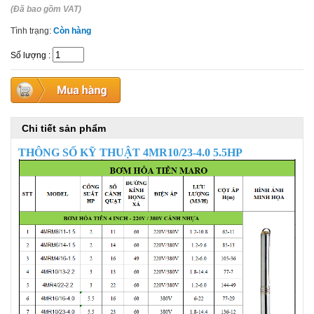
(Đã bao gồm VAT)
Tình trạng:
Còn hàng
Số lượng
:
Chi tiết sản phẩm
THÔNG SỐ KỸ
THUẬT
4MR10/23-4.0 5.5HP