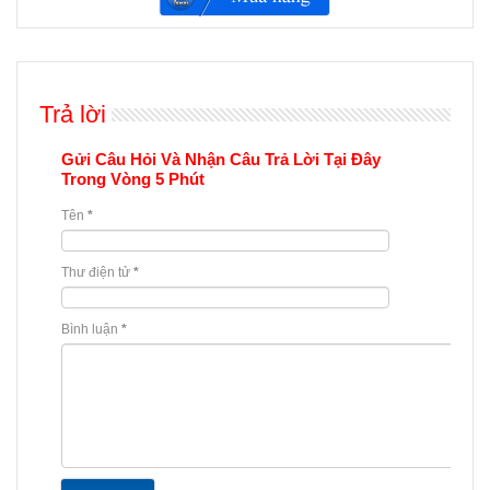
Trả lời
Gửi Câu Hỏi Và Nhận Câu Trả Lời Tại Đây
Trong Vòng 5 Phút
Tên
*
Thư điện tử
*
Bình luận
*