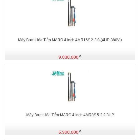
Máy Bơm Hỏa Tiễn MARO 4 Inch 4MR16/12-3.0 (4HP-380V )
9.030.000
Máy Bơm Hỏa Tiễn MARO 4 Inch 4MR8/15-2.2 3HP
5.900.000