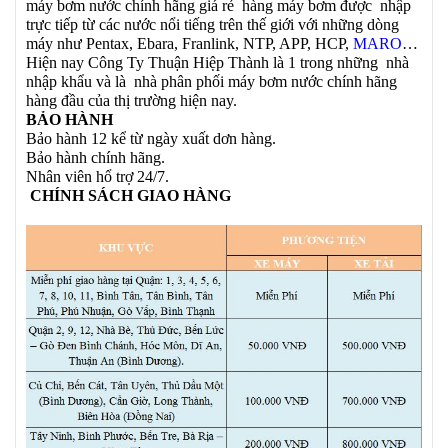
máy bơm nước chính hãng giá rẻ hàng máy bơm được nhập
trực tiếp từ các nước nổi tiếng trên thế giới với những dòng
máy như Pentax, Ebara, Franlink, NTP, APP, HCP,
MARO
…
Hiện nay Công Ty Thuận Hiệp Thành là 1 trong những nhà
nhập khẩu và là nhà phân phối máy bơm nước chính hãng
hàng đầu của thị trường hiện nay.
BẢO HÀNH
Bảo hành 12 kể từ ngày xuất dơn hàng.
Bảo hành chính hãng.
Nhân viên hổ trợ 24/7.
CHÍNH SÁCH GIAO HÀNG