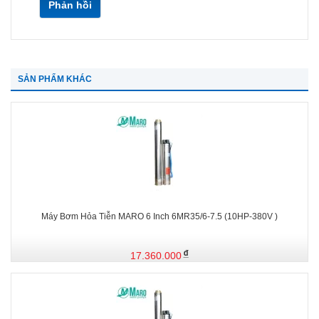
Phản hồi
SẢN PHẨM KHÁC
Máy Bơm Hỏa Tiễn MARO 6 Inch 6MR35/6-7.5 (10HP-380V )
17.360.000