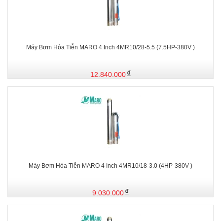
Máy Bơm Hỏa Tiễn MARO 4 Inch 4MR10/28-5.5 (7.5HP-380V )
12.840.000
Máy Bơm Hỏa Tiễn MARO 4 Inch 4MR10/18-3.0 (4HP-380V )
9.030.000