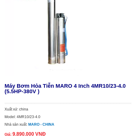
Máy Bơm Hỏa Tiễn MARO 4 Inch 4MR10/23-4.0
(5.5HP-380V )
Xuất xứ: china
Model: 4MR10/23-4.0
Nhà sản xuất:
MARO - CHINA
9.890.000 VNĐ
Giá: