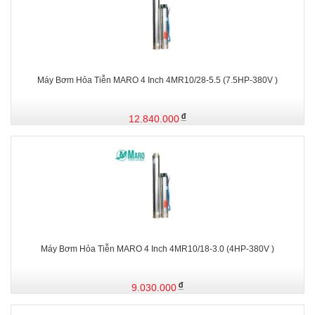
Máy Bơm Hỏa Tiễn MARO 4 Inch 4MR10/28-5.5 (7.5HP-380V )
12.840.000
Máy Bơm Hỏa Tiễn MARO 4 Inch 4MR10/18-3.0 (4HP-380V )
9.030.000