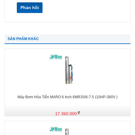
Phản hồi
SẢN PHẨM KHÁC
Máy Bơm Hỏa Tiễn MARO 6 Inch 6MR35/6-7.5 (10HP-380V )
17.360.000