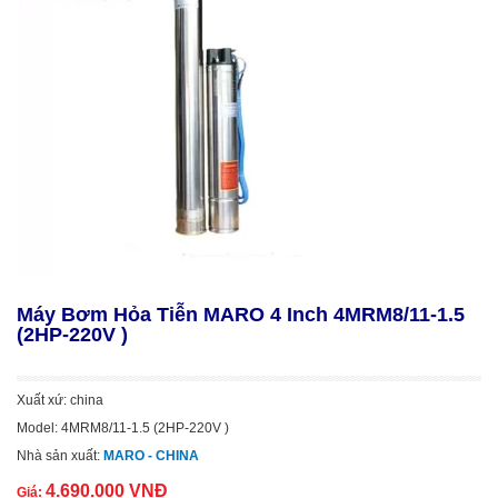
Máy Bơm Hỏa Tiễn MARO 4 Inch 4MRM8/11-1.5
(2HP-220V )
Xuất xứ: china
Model: 4MRM8/11-1.5 (2HP-220V )
Nhà sản xuất:
MARO - CHINA
4.690.000 VNĐ
Giá: