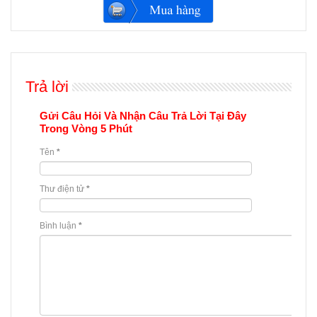
Trả lời
Gửi Câu Hỏi Và Nhận Câu Trả Lời Tại Đây
Trong Vòng 5 Phút
Tên
*
Thư điện tử
*
Bình luận
*