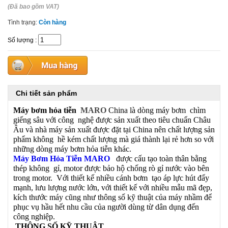
(Đã bao gồm VAT)
Tình trạng:
Còn hàng
Số lượng
:
Chi tiết sản phẩm
Máy bơm hỏa tiễn
MARO
China là dòng máy bơm chìm
giếng sâu với công nghệ được sản xuất theo tiêu chuẩn Châu
Âu và nhà máy sản xuất được đặt tại China nên chất lượng sản
phẩm không hề kém chất lượng mà giá thành lại rẻ hơn so với
những dòng máy bơm hỏa tiễn khác.
Máy Bơm Hỏa Tiễn MARO
được cấu tạo toàn thân bằng
thép không gỉ, motor được bảo hộ chống rò gỉ nước vào bên
trong motor. Với thiết kế nhiều cánh bơm tạo áp lực hút đẩy
mạnh, lưu lượng nước lớn, với thiết kế với nhiều mẫu mã đẹp,
kích thước máy cũng như thông số kỹ thuật của máy nhầm để
phục vụ hầu hết nhu cầu của người dùng từ dân dụng đến
công nghiệp.
THÔNG SỐ KỸ THUẬT