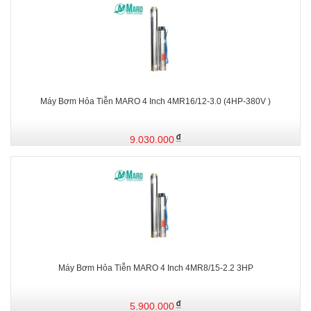
Máy Bơm Hỏa Tiễn MARO 4 Inch 4MR16/12-3.0 (4HP-380V )
9.030.000
Máy Bơm Hỏa Tiễn MARO 4 Inch 4MR8/15-2.2 3HP
5.900.000