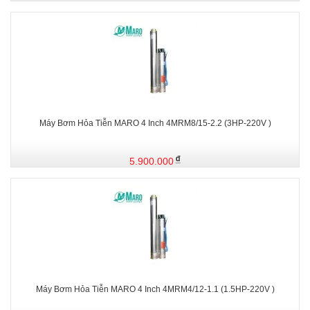
Máy Bơm Hỏa Tiễn MARO 4 Inch 4MRM8/15-2.2 (3HP-220V )
5.900.000
Máy Bơm Hỏa Tiễn MARO 4 Inch 4MRM4/12-1.1 (1.5HP-220V )