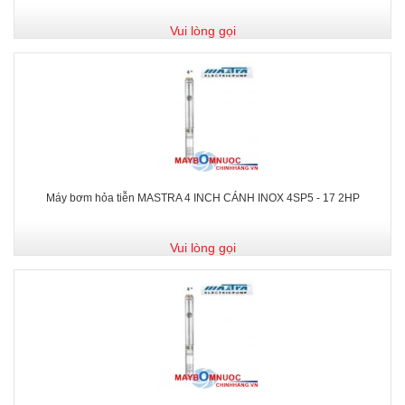
Vui lòng gọi
Máy bơm hỏa tiễn MASTRA 4 INCH CÁNH INOX 4SP5 - 17 2HP
Vui lòng gọi