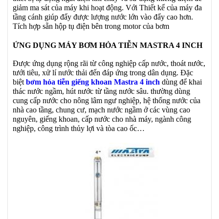
giảm ma sát của máy khi hoạt động. Với Thiết kể của máy đa
tầng cánh giúp đẩy được lượng nước lớn vào đẩy cao hơn.
Tích hợp sẵn hộp tụ điện bên trong motor của bơm
ỨNG DỤNG MÁY BƠM HỎA TIỄN MASTRA 4 INCH
Được ứng dụng rộng rãi từ công nghiệp cấp nước, thoát nước,
tưới tiêu, xử lí nước thải đến đáp ứng trong dân dụng. Đặc
biệt
bơm hỏa tiễn giếng khoan Mastra 4 inch
dùng để khai
thác nước ngầm, hút nước từ tầng nước sâu. thường dùng
cung cấp nước cho nông lâm ngư nghiệp, hệ thống nước của
nhà cao tầng, chung cư, mạch nước ngầm ở các vùng cao
nguyên, giếng khoan, cấp nước cho nhà máy, ngành công
nghiệp, công trình thủy lợi và tòa cao ốc…