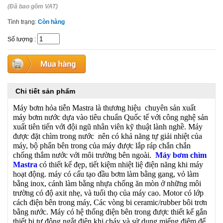
(Đã bao gồm VAT)
Tình trạng:
Còn hàng
Số lượng
:
Chi tiết sản phẩm
Máy bơm hỏa tiễn Mastra là thương hiệu chuyên sản xuất
máy bơm nước dựa vào tiêu chuẩn Quốc tế với công nghệ sản
xuất tiên tiến với đội ngũ nhân viên kỹ thuật lành nghề. Máy
được đặt chìm trong nước nên có khả năng tự giải nhiệt của
máy, bộ phẩn bên trong của máy được lắp ráp chắn chắn
chống thắm nước với môi trường bên ngoài.
Máy bơm chìm
Mastra
có thiết kế đẹp, tiết kiệm nhiệt liệ điện năng khi máy
hoạt động. máy có cấu tạo đầu bơm làm bằng gang, vỏ làm
bằng inox, cánh làm bằng nhựa chống ăn mòn ở những môi
trường có độ axit nhẹ, và tuổi thọ của máy cao. Motor có lớp
cách điện bên trong máy, Các vòng bi ceramic/rubber bôi trơn
bằng nước. Máy có hệ thống điện bên trong được thiết kế gắn
thiết bị tự động ngắt điện khi cháy và sử dụng miếng điệm để