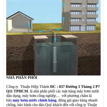
NHÀ PHÂN PHỐI
Công ty Thuận Hiệp Thành
ĐC : 837 Đường 3 Tháng 2 P7
Q11 TPHCM
. là nhà phân phối các mặt hàng máy bơm nước
dân dụng, máy bơm công nghiệp… với phương châm là
bán
máy bơm nước chính hãng
, đúng giá giao hàng nhanh
chống, bảo hành chu đáo.Quý khách đến với công ty Thuận