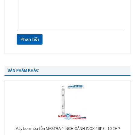
Phản hồi
SẢN PHẨM KHÁC
Máy bơm hỏa tiễn MASTRA 4 INCH CÁNH INOX 4SP8 - 10 2HP