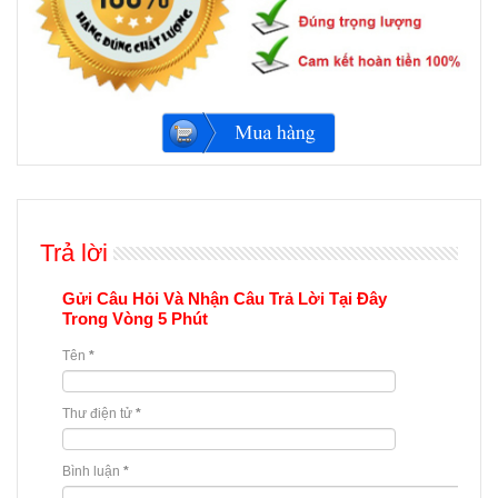
Trả lời
Gửi Câu Hỏi Và Nhận Câu Trả Lời Tại Đây
Trong Vòng 5 Phút
Tên
*
Thư điện tử
*
Bình luận
*