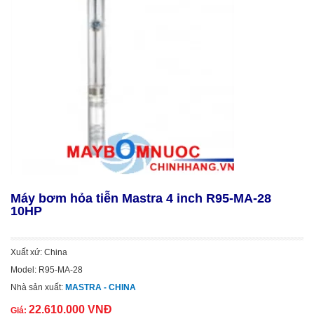
Máy bơm hỏa tiễn Mastra 4 inch R95-MA-28
10HP
Xuất xứ: China
Model: R95-MA-28
Nhà sản xuất:
MASTRA - CHINA
22.610.000 VNĐ
Giá: