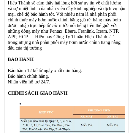
Hiệp Thành sẽ cảm thấy hài lòng bởi sự uy tín về chất lượng
và sự nhiệt tình của nhân viên đầy kinh nghiệp và dịch vụ hậu
mại, chế độ bảo hành tốt. Với nhiều năm là nhà phân phối
chính thức máy bơm nước chính hãng giá rẻ hàng máy bơm
được nhập trực tiếp từ các nước nổi tiếng trên thế giới với
những dòng máy như Pentax, Ebara, Franlink, Icram, NTP,
APP, HCP… Hiện nay Công Ty Thuận Hiệp Thành là 1
trong nhựng nhà phân phối máy bơm nước chính hãng hàng
đầu của thị trường
BẢO HÀNH
Bảo hành 12 kể từ ngày xuất dơn hàng.
Bảo hành chính hãng.
Nhân viên hổ trợ 24/7.
CHÍNH SÁCH GIAO HÀNH