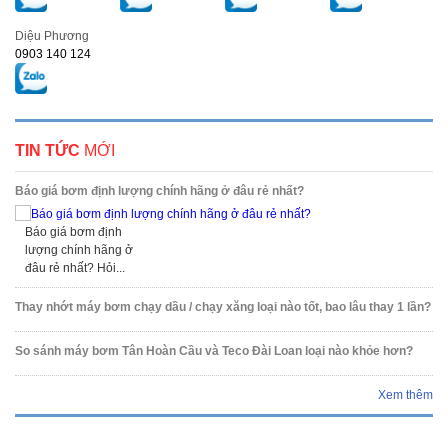
Diệu Phương
0903 140 124
TIN TỨC
MỚI
Báo giá bơm định lượng chính hãng ở đâu rẻ nhất?
Báo giá bơm định
lượng chính hãng ở
đâu rẻ nhất? Hỏi...
Thay nhớt máy bơm chạy dầu / chạy xăng loại nào tốt, bao lâu thay 1 lần?
So sánh máy bơm Tân Hoàn Cầu và Teco Đài Loan loại nào khỏe hơn?
Xem thêm