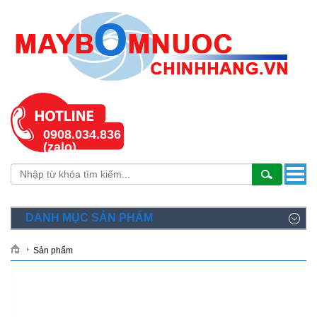
0908.034.836
(zalo)
DANH MỤC SẢN PHẨM
Sản phẩm