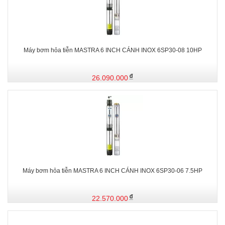
Máy bơm hỏa tiễn MASTRA 6 INCH CÁNH INOX 6SP30-08 10HP
26.090.000
Máy bơm hỏa tiễn MASTRA 6 INCH CÁNH INOX 6SP30-06 7.5HP
22.570.000