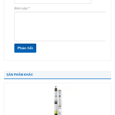
Bình luận
*
Phản hồi
SẢN PHẨM KHÁC