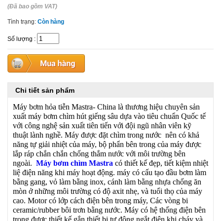
(Đã bao gồm VAT)
Tình trạng:
Còn hàng
Số lượng
:
Chi tiết sản phẩm
Máy bơm hỏa tiễn Mastra- China là thương hiệu chuyên sản
xuất máy bơm chìm hút giếng sâu dựa vào tiêu chuẩn Quốc tế
với công nghệ sản xuất tiên tiến với đội ngũ nhân viên kỹ
thuật lành nghề. Máy được đặt chìm trong nước nên có khả
năng tự giải nhiệt của máy, bộ phẩn bên trong của máy được
lắp ráp chắn chắn chống thắm nước với môi trường bên
ngoài.
Máy bơm chìm Mastra
có thiết kế đẹp, tiết kiệm nhiệt
liệ điện năng khi máy hoạt động. máy có cấu tạo đầu bơm làm
bằng gang, vỏ làm bằng inox, cánh làm bằng nhựa chống ăn
mòn ở những môi trường có độ axit nhẹ, và tuổi thọ của máy
cao. Motor có lớp cách điện bên trong máy, Các vòng bi
ceramic/rubber bôi trơn bằng nước. Máy có hệ thống điện bên
trong được thiết kế gắn thiết bị tự động ngắt điện khi cháy và