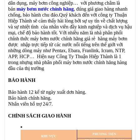
dân dụng, máy bơm công nghiệp… với phương châm là
bán
máy bơm nước chính hãng
, đúng giá giao hàng nhanh
chống, bảo hành chu đáo.Quý khách đến với công ty Thuận
Hiệp Thành sẽ cảm thấy hài lòng bởi sự uy tín về chất lượng
và sự nhiệt tình của nhân viên đầy kinh nghiệp và dịch vụ hậu
mại, chế độ bảo hành tốt. Với nhiều năm là nhà phân phối
chính thức máy bơm nước chính hãng giá rẻ hàng máy bơm
được nhập trực tiếp từ các nước nổi tiếng trên thế giới với
những dòng máy như Pentax, Ebara, Franlink, Icram, NTP,
APP, HCP… Hiện nay Công Ty Thuận Hiệp Thành là 1
trong nhựng nhà phân phối máy bơm nước chính hãng hàng
đầu của thị trường
BẢO HÀNH
Bảo hành 12 kể từ ngày xuất dơn hàng.
Bảo hành chính hãng.
Nhân viên hổ trợ 24/7.
CHÍNH SÁCH GIAO HÀNH