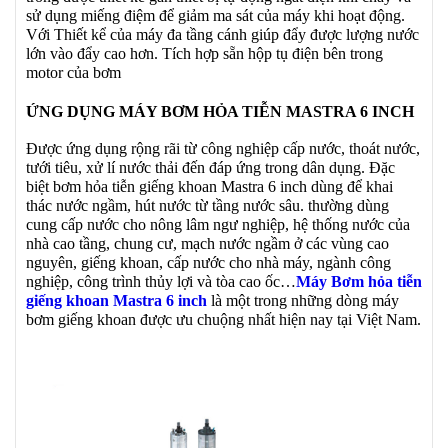
sử dụng miếng điệm để giảm ma sát của máy khi hoạt động.
Với Thiết kể của máy đa tầng cánh giúp đẩy được lượng nước
lớn vào đẩy cao hơn. Tích hợp sẵn hộp tụ điện bên trong
motor của bơm
ỨNG DỤNG MÁY BƠM HỎA TIỄN MASTRA 6 INCH
Được ứng dụng rộng rãi từ công nghiệp cấp nước, thoát nước,
tưới tiêu, xử lí nước thải đến đáp ứng trong dân dụng. Đặc
biệt bơm hỏa tiễn giếng khoan Mastra 6 inch dùng để khai
thác nước ngầm, hút nước từ tầng nước sâu. thường dùng
cung cấp nước cho nông lâm ngư nghiệp, hệ thống nước của
nhà cao tầng, chung cư, mạch nước ngầm ở các vùng cao
nguyên, giếng khoan, cấp nước cho nhà máy, ngành công
nghiệp, công trình thủy lợi và tòa cao ốc…
Máy Bơm hỏa tiễn
giếng khoan Mastra 6 inch
là một trong những dòng máy
bơm giếng khoan được ưu chuộng nhất hiện nay tại Việt Nam.