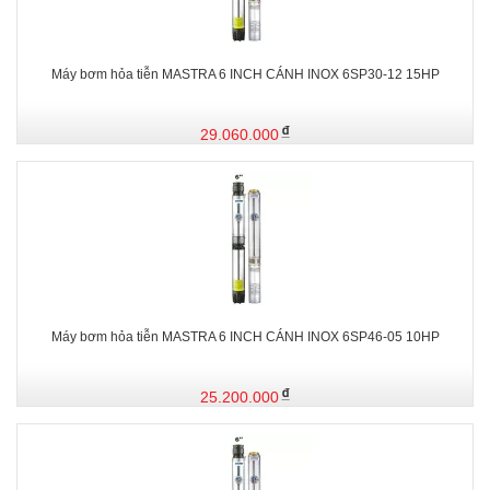
Máy bơm hỏa tiễn MASTRA 6 INCH CÁNH INOX 6SP30-12 15HP
29.060.000
Máy bơm hỏa tiễn MASTRA 6 INCH CÁNH INOX 6SP46-05 10HP
25.200.000