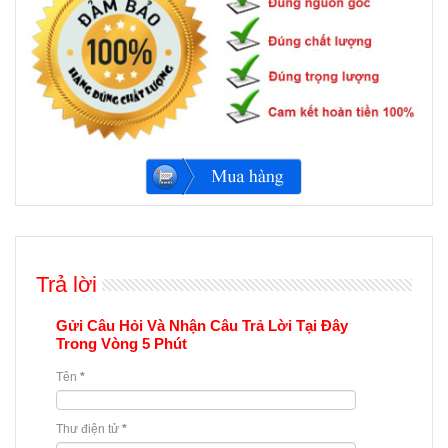
Trả lời
Gửi Câu Hỏi Và Nhận Câu Trả Lời Tại Đây
Trong Vòng 5 Phút
Tên
*
Thư điện tử
*