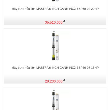
Máy bơm hỏa tiễn MASTRA 6 INCH CÁNH INOX 6SP60-08 20HP
35.510.000
Máy bơm hỏa tiễn MASTRA 6 INCH CÁNH INOX 6SP46-07 15HP
28.230.000