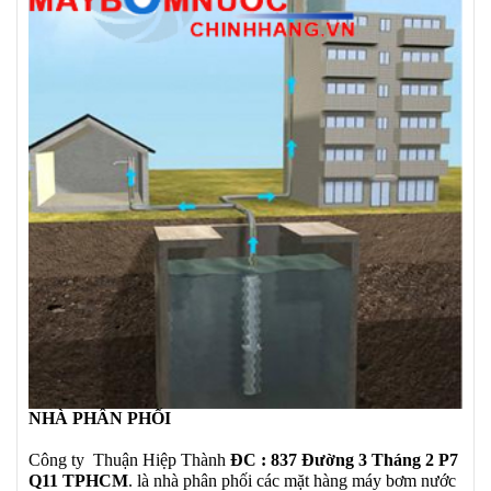
NHÀ PHÂN PHỐI
Công ty Thuận Hiệp Thành
ĐC : 837 Đường 3 Tháng 2 P7
Q11 TPHCM
. là nhà phân phối các mặt hàng máy bơm nước