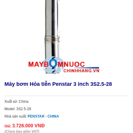
Máy bơm Hỏa tiễn Penstar 3 inch 3S2.5-28
Xuất xứ: China
Model: 3S2.5-28
Nhà sản xuất:
PENSTAR - CHINA
3.726.000 VNĐ
Giá:
(Chưa bao gồm VAT)