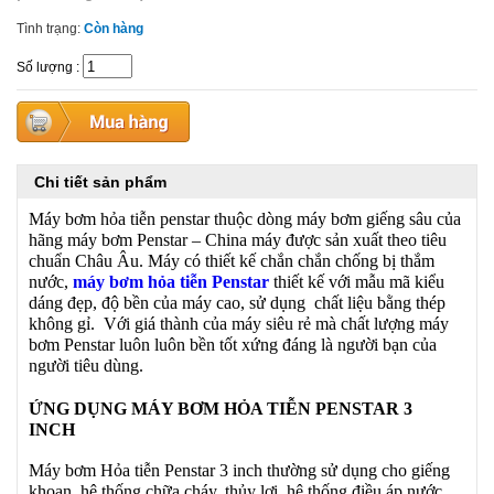
Tình trạng:
Còn hàng
Số lượng
:
Chi tiết sản phẩm
Máy bơm hỏa tiễn penstar thuộc dòng máy bơm giếng sâu của
hãng máy bơm Penstar – China máy được sản xuất theo tiêu
chuẩn Châu Âu. Máy có thiết kế chắn chắn chống bị thắm
nước,
máy bơm hỏa tiễn Penstar
thiết kế với mẫu mã kiểu
dáng đẹp, độ bền của máy cao, sử dụng chất liệu bằng thép
không gỉ. Với giá thành của máy siêu rẻ mà chất lượng máy
bơm Penstar luôn luôn bền tốt xứng đáng là người bạn của
người tiêu dùng.
ỨNG DỤNG MÁY BƠM HỎA TIỄN PENSTAR 3
INCH
Máy bơm Hỏa tiễn Penstar 3 inch thường sử dụng cho giếng
khoan, hệ thống chữa cháy, thủy lợi, hệ thống điều áp nước,