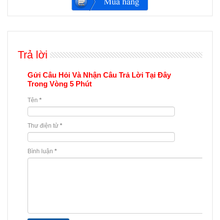
Trả lời
Gửi Câu Hỏi Và Nhận Câu Trả Lời Tại Đây
Trong Vòng 5 Phút
Tên
*
Thư điện tử
*
Bình luận
*