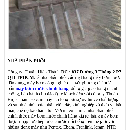
NHÀ PHÂN PHỐI
Công ty Thuận Hiệp Thành
ĐC : 837 Đường 3 Tháng 2 P7
Q11 TPHCM
. là nhà phân phối các mặt hàng máy bơm nước
dân dụng, máy bơm công nghiệp… với phương châm là
bán
máy bơm nước chính hãng
, đúng giá giao hàng nhanh
chống, bảo hành chu đáo.Quý khách đến với công ty Thuận
Hiệp Thành sẽ cảm thấy hài lòng bởi sự uy tín về chất lượng
và sự nhiệt tình của nhân viên đầy kinh nghiệp và dịch vụ hậu
mại, chế độ bảo hành tốt. Với nhiều năm là nhà phân phối
chính thức máy bơm nước chính hãng giá rẻ hàng máy bơm
được nhập trực tiếp từ các nước nổi tiếng trên thế giới với
những dòng máy như Pentax, Ebara, Franlink, Icram, NTP,