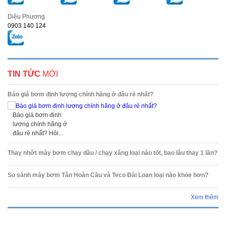
Diệu Phương
0903 140 124
TIN TỨC
MỚI
Báo giá bơm định lượng chính hãng ở đâu rẻ nhất?
Báo giá bơm định
lượng chính hãng ở
đâu rẻ nhất? Hỏi...
Thay nhớt máy bơm chạy dầu / chạy xăng loại nào tốt, bao lâu thay 1 lần?
So sánh máy bơm Tân Hoàn Cầu và Teco Đài Loan loại nào khỏe hơn?
Xem thêm