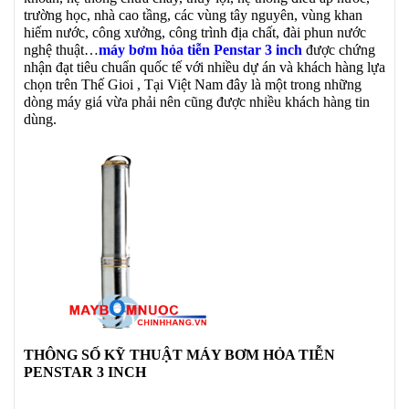
trường học, nhà cao tầng, các vùng tây nguyên, vùng khan
hiếm nước, công xưởng, công trình địa chất, đài phun nước
nghệ thuật…
máy bơm hỏa tiễn Penstar 3 inch
được chứng
nhận đạt tiêu chuẩn quốc tế với nhiều dự án và khách hàng lựa
chọn trên Thế Gioi , Tại Việt Nam đây là một trong những
dòng máy giá vừa phải nên cũng được nhiều khách hàng tin
dùng.
THÔNG SỐ KỸ THUẬT MÁY BƠM HỎA TIỄN
PENSTAR 3 INCH