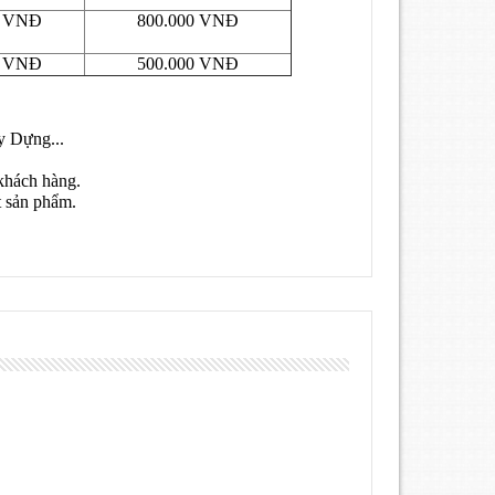
0 VNĐ
800.000 VNĐ
0 VNĐ
500.000 VNĐ
y Dựng...
khách hàng.
t sản phẩm.