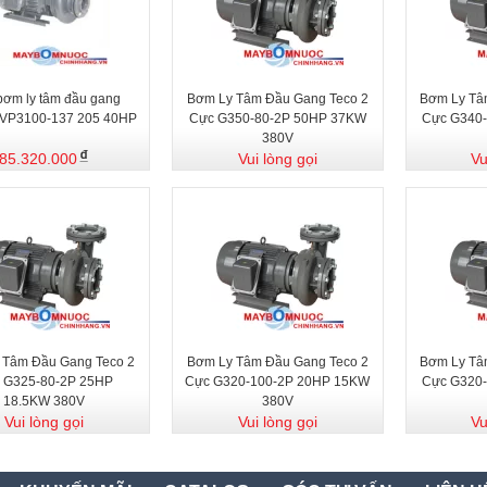
bơm ly tâm đầu gang
Bơm Ly Tâm Đầu Gang Teco 2
Bơm Ly Tâ
VP3100-137 205 40HP
Cực G350-80-2P 50HP 37KW
Cực G340
380V
85.320.000
Vui lòng gọi
Vu
 Tâm Đầu Gang Teco 2
Bơm Ly Tâm Đầu Gang Teco 2
Bơm Ly Tâ
 G325-80-2P 25HP
Cực G320-100-2P 20HP 15KW
Cực G320
18.5KW 380V
380V
Vui lòng gọi
Vui lòng gọi
Vu