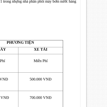
1 trong nhựng nhà phân phối máy bơm nước hàng
PHƯƠNG TIỆN
MÁY
XE TẢI
Phí
Miễn Phí
0 VNĐ
500.000 VNĐ
0 VNĐ
700.000 VNĐ