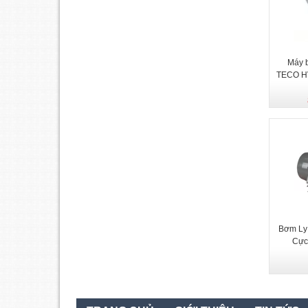
Máy 
TECO H
Bơm Ly
Cực