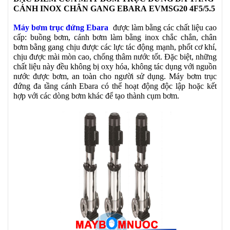
CÁNH INOX CHÂN GANG EBARA EVMSG20 4F5/5.5
Máy bơm trục đứng Ebara
được làm bằng các chất liệu cao
cấp: buồng bơm, cánh bơm làm bằng inox chắc chắn, chân
bơm bằng gang chịu được các lực tác động mạnh, phốt cơ khí,
chịu được mài mòn cao, chống thâm nước tốt. Đặc biệt, những
chất liệu này đều không bị oxy hóa, không tác dụng với nguồn
nước được bơm, an toàn cho người sử dụng. Máy bơm trục
đứng đa tầng cánh Ebara có thể hoạt động độc lập hoặc kết
hợp với các dòng bơm khác để tạo thành cụm bơm.