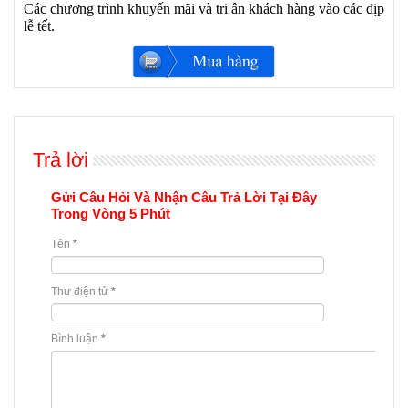
Các chương trình khuyến mãi và tri ân khách hàng vào các dịp
lễ tết.
Trả lời
Gửi Câu Hỏi Và Nhận Câu Trả Lời Tại Đây
Trong Vòng 5 Phút
Tên
*
Thư điện tử
*
Bình luận
*