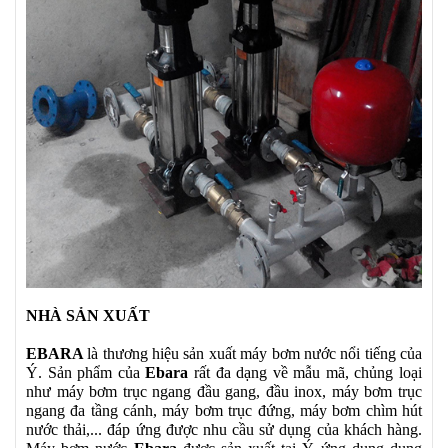
NHÀ SẢN XUẤT
EBARA
là thương hiệu sản xuất máy bơm nước nổi tiếng của
Ý. Sản phẩm của
Ebara
rất đa dạng về mẫu mã, chủng loại
như máy bơm trục ngang đầu gang, đầu inox, máy bơm trục
ngang đa tầng cánh, máy bơm trục đứng, máy bơm chìm hút
nước thải,... đáp ứng được nhu cầu sử dụng của khách hàng.