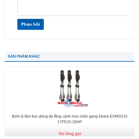
Phản hồi
SẢN PHẨM KHÁC
Bơm ly tâm trục đứng đa tầng cánh inox chân gang Ebara EVMSG15
17F5/15 20HP
Vui lòng gọi