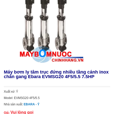
Máy bơm ly tâm trục đứng nhiều tầng cánh inox
chân gang Ebara EVMSG20 4F5/5.5 7.5HP
Xuất xứ: Ý
Model: EVMSG20 4F5/5.5
Nhà sản xuất:
EBARA - Ý
Vui lòng gọi
Giá: