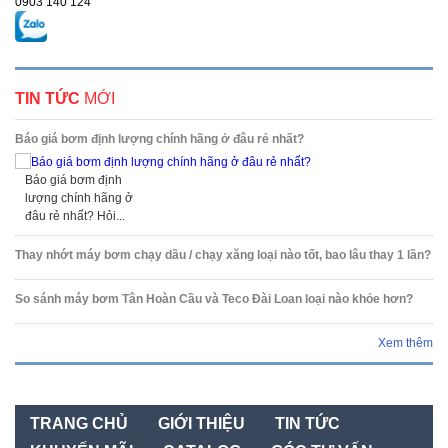
0903 140 124
TIN TỨC
MỚI
Báo giá bơm định lượng chính hãng ở đâu rẻ nhất?
Báo giá bơm định
lượng chính hãng ở
đâu rẻ nhất? Hỏi...
Thay nhớt máy bơm chạy dầu / chạy xăng loại nào tốt, bao lâu thay 1 lần?
So sánh máy bơm Tân Hoàn Cầu và Teco Đài Loan loại nào khỏe hơn?
Xem thêm
TRANG CHỦ
GIỚI THIỆU
TIN TỨC